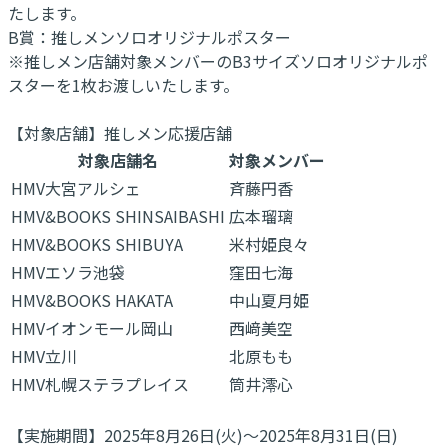
たします。
B賞：推しメンソロオリジナルポスター
※推しメン店舗対象メンバーのB3サイズソロオリジナルポ
スターを1枚お渡しいたします。
【対象店舗】推しメン応援店舗
対象店舗名
対象メンバー
HMV大宮アルシェ
斉藤円香
HMV&BOOKS SHINSAIBASHI
広本瑠璃
HMV&BOOKS SHIBUYA
米村姫良々
HMVエソラ池袋
窪田七海
HMV&BOOKS HAKATA
中山夏月姫
HMVイオンモール岡山
西﨑美空
HMV立川
北原もも
HMV札幌ステラプレイス
筒井澪心
【実施期間】2025年8月26日(火)～2025年8月31日(日)