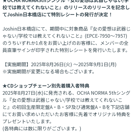
校では教えてくれないこと』のリリースのリリースを記念し
てJoshin日本橋店にて特別レシートの発行が決定！
Joshin日本橋店にて、期間中に対象商品『女の愛想は武器じ
ゃない/学校では教えてくれないこと』(EPCE-7950～7957)
のうちいずれか1点をお買い上げのお客様に、メンバーの全
員直筆サインが印字された特別レシートを発行いたします。
【実施期間】2025年8月26日(火) ～2025年9月1日(月)
※実施期間が変更になる場合もございます。
★CDショップチェーン別先着購入者特典
2025年8月27日(水)に発売される、OCHA NORMA 5thシング
ル『女の愛想は武器じゃない/学校では教えてくれないこ
と』の初回生産限定盤A・B・SP及び通常盤A・Bを下記店舗
にてお買い求めいただいたお客様に先着でオリジナル特典を
プレゼントいたします。
(各特典には数に限りがございます。)