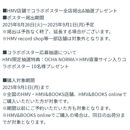
■HMV店舗でコラボポスター全店掲出&抽選プレゼント
■ポスター掲出期間
2025年8月26日(火)～2025年9月1日(月)予定
※掲出は予告なく終了、延長する場合がございます。
※HMV record shop等一部店舗は対象外となります。
■コラボポスター応募抽選について
HMV限定抽選特典：OCHA NORMA×HMV直筆サイン入りコ
ラボポスター 10名様プレゼント
■購入対象期間
2025年9月1日(月)まで
※全国のHMV・HMV&BOOKS店舗、HMV&BOOKS onlineで
ご購入いただいた方が対象です。
※期間以前にご予約いただいた方も対象となります。
※HMV&BOOKS onlineでご購入の場合は、同日の出荷分ま
でが対象となります。