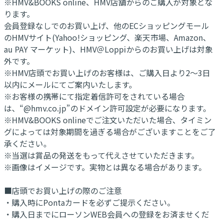
※HMV&BOOKS online、HMV店舗からのご購入が対象とな
ります。
会員登録なしでのお買い上げ、他のECショッピングモール
のHMVサイト(Yahoo!ショッピング、楽天市場、Amazon、
au PAY マーケット)、HMV＠Loppiからのお買い上げは対象
外です。
※HMV店頭でお買い上げのお客様は、ご購入日より2～3日
以内にメールにてご案内いたします。
※お客様の携帯にて指定着信許可をされている場合
は、“@hmv.co.jp”のドメイン許可設定が必要になります。
※HMV&BOOKS onlineでご注文いただいた場合、タイミン
グによっては対象期間を過ぎる場合がございますことをご了
承ください。
※当選は賞品の発送をもって代えさせていただきます。
※画像はイメージです。実物とは異なる場合があります。
■店頭でお買い上げの際のご注意
・購入時にPontaカードを必ずご提示ください。
・購入日までにローソンWEB会員への登録をお済ませくだ