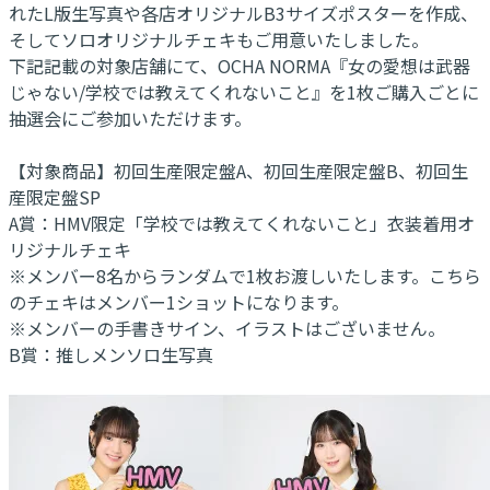
れたL版生写真や各店オリジナルB3サイズポスターを作成、
そしてソロオリジナルチェキもご用意いたしました。
下記記載の対象店舗にて、OCHA NORMA『女の愛想は武器
じゃない/学校では教えてくれないこと』を1枚ご購入ごとに
抽選会にご参加いただけます。
【対象商品】初回生産限定盤A、初回生産限定盤B、初回生
産限定盤SP
A賞：HMV限定「学校では教えてくれないこと」衣装着用オ
リジナルチェキ
※メンバー8名からランダムで1枚お渡しいたします。こちら
のチェキはメンバー1ショットになります。
※メンバーの手書きサイン、イラストはございません。
B賞：推しメンソロ生写真