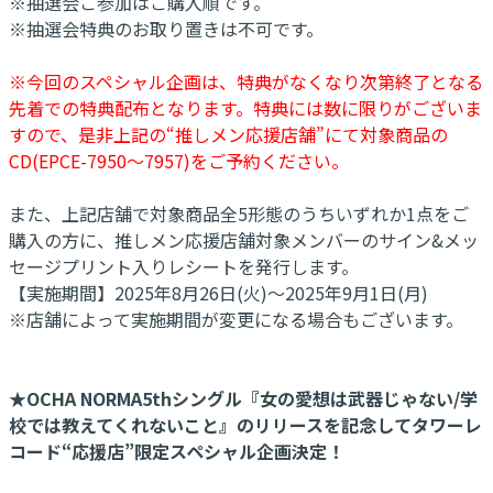
※抽選会ご参加はご購入順です。
※抽選会特典のお取り置きは不可です。
※今回のスペシャル企画は、特典がなくなり次第終了となる
先着での特典配布となります。特典には数に限りがございま
すので、是非上記の“推しメン応援店舗”にて対象商品の
CD(EPCE-7950～7957)をご予約ください。
また、上記店舗で対象商品全5形態のうちいずれか1点をご
購入の方に、推しメン応援店舗対象メンバーのサイン&メッ
セージプリント入りレシートを発行します。
【実施期間】2025年8月26日(火)～2025年9月1日(月)
※店舗によって実施期間が変更になる場合もございます。
★OCHA NORMA5thシングル『女の愛想は武器じゃない/学
校では教えてくれないこと』のリリースを記念してタワーレ
コード“応援店”限定スペシャル企画決定！