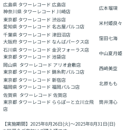
広島県 タワーレコード 広島店
広本瑠璃
神奈川県 タワーレコード 川崎店
東京都 タワーレコード 渋谷店
米村姫良々
愛知県 タワーレコード 名古屋パルコ店
千葉県 タワーレコード 津田沼店
窪田七海
大阪府 タワーレコード なんばパークス店
石川県 タワーレコード 金沢フォーラス店
中山夏月姫
東京都 タワーレコード 池袋店
岡山県 タワーレコード アリオ倉敷店
西﨑美空
東京都 タワーレコード 錦糸町パルコ店
東京都 タワーレコード 新宿店
北原もも
福岡県 タワーレコード 福岡パルコ店
佐賀県 タワーレコード 佐賀店
東京都 タワーレコード ららぽーと立川立飛
筒井澪心
店
【実施期間】2025年8月26日(火)～2025年8月31日(日)