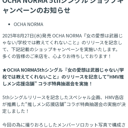
ャンペーンのお知らせ
OCHA NORMA
2025年8月27日(水)発売 OCHA NORMA『女の愛想は武器じ
ゃない/学校では教えてくれないこと』のリリースを記念し
て、下記記載のショップキャンペーンを実施いたします。
多くの皆様のご来店を、心よりお待ちしております！
★OCHA NORMA5thシングル『女の愛想は武器じゃない/学
校では教えてくれないこと』のリリースを記念して“HMV推
しメン応援店舗” コラボ特典抽選会を実施！
5thシングルリリースを記念したスペシャル企画、HMV各店
が推薦した“推しメン応援店舗”コラボ特典抽選会の実施が決
定しました！
今回の為に撮りおろししたメンバーソロカット写真で構成さ