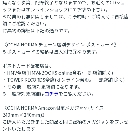
無くなり次第、配布終了となりますので、お近くのCDショ
ップまたはオンラインショップにてお求め下さい。
※特典の有無に関しましては、ご予約時・ご購入時に直接店
舗にご確認ください。
特典物の詳細は下記の通りです。
《OCHA NORMA チェーン店別デザイン ポストカード》
※ポストカードの絵柄は法人別で異なります。
ポストカード配布店は、
・HMV全店(HMV&BOOKS online含む/一部店舗除く)
・TOWER RECORDS全店(オンライン含む。一部店舗 除く)
・その他 一般店対象店舗になります。
※一般店対象店舗は
コチラ
をご覧ください。
《OCHA NORMA Amazon限定メガジャケ(サイズ
240mm×240mm)》
ご購入いただきました商品と同じ絵柄のメガジャケをプレゼ
ントいたします。