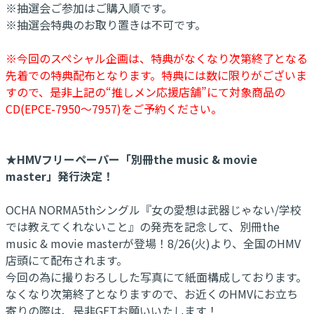
※抽選会ご参加はご購入順です。
※抽選会特典のお取り置きは不可です。
※今回のスペシャル企画は、特典がなくなり次第終了となる
先着での特典配布となります。特典には数に限りがございま
すので、是非上記の“推しメン応援店舗”にて対象商品の
CD(EPCE-7950～7957)をご予約ください。
★HMVフリーペーパー「別冊the music & movie
master」発行決定！
OCHA NORMA5thシングル『女の愛想は武器じゃない/学校
では教えてくれないこと』の発売を記念して、別冊the
music & movie masterが登場！8/26(火)より、全国のHMV
店頭にて配布されます。
今回の為に撮りおろしした写真にて紙面構成しております。
なくなり次第終了となりますので、お近くのHMVにお立ち
寄りの際は、是非GETお願いいたします！