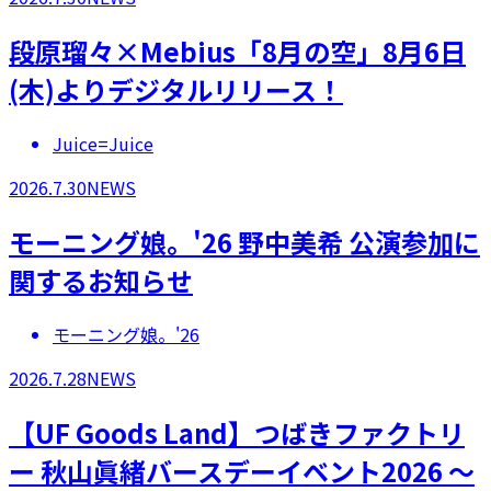
段原瑠々×Mebius「8月の空」8月6日
(木)よりデジタルリリース！
Juice=Juice
2026.7.30
NEWS
モーニング娘。'26 野中美希 公演参加に
関するお知らせ
モーニング娘。'26
2026.7.28
NEWS
【UF Goods Land】つばきファクトリ
ー 秋山眞緒バースデーイベント2026 ～