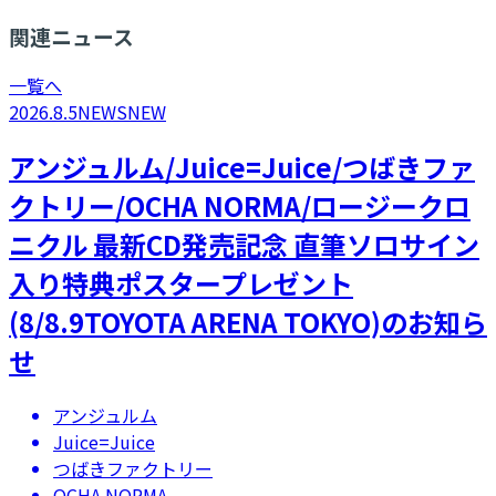
関連ニュース
一覧へ
2026.8.5
NEWS
NEW
アンジュルム/Juice=Juice/つばきファ
クトリー/OCHA NORMA/ロージークロ
ニクル 最新CD発売記念 直筆ソロサイン
入り特典ポスタープレゼント
(8/8.9TOYOTA ARENA TOKYO)のお知ら
せ
アンジュルム
Juice=Juice
つばきファクトリー
OCHA NORMA