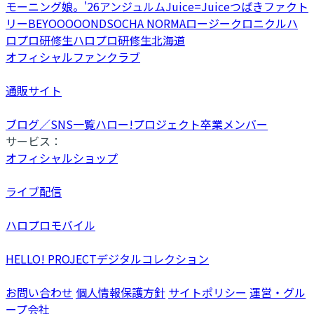
モーニング娘。'26
アンジュルム
Juice=Juice
つばきファクト
リー
BEYOOOOONDS
OCHA NORMA
ロージークロニクル
ハ
ロプロ研修生
ハロプロ研修生北海道
オフィシャルファンクラブ
通販サイト
ブログ／SNS一覧
ハロー!プロジェクト卒業メンバー
サービス：
オフィシャルショップ
ライブ配信
ハロプロモバイル
HELLO! PROJECTデジタルコレクション
お問い合わせ
個人情報保護方針
サイトポリシー
運営・グル
ープ会社