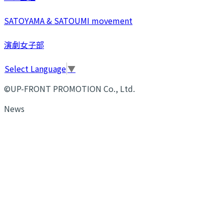
SATOYAMA & SATOUMI movement
演劇女子部
Select Language
▼
©UP-FRONT PROMOTION Co., Ltd.
News