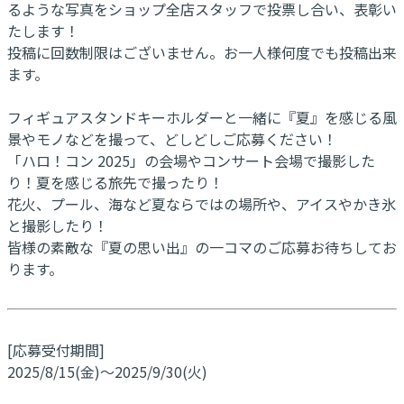
るような写真をショップ全店スタッフで投票し合い、表彰い
たします！
投稿に回数制限はございません。お一人様何度でも投稿出来
ます。
フィギュアスタンドキーホルダーと一緒に『夏』を感じる風
景やモノなどを撮って、どしどしご応募ください！
「ハロ！コン 2025」の会場やコンサート会場で撮影した
り！夏を感じる旅先で撮ったり！
花火、プール、海など夏ならではの場所や、アイスやかき氷
と撮影したり！
皆様の素敵な『夏の思い出』の一コマのご応募お待ちしてお
ります。
[応募受付期間]
2025/8/15(金)～2025/9/30(火)