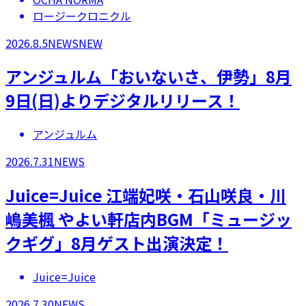
ロージークロニクル
2026.8.5
NEWS
NEW
アンジュルム「おいないさ、伊勢」8月
9日(日)よりデジタルリリース！
アンジュルム
2026.7.31
NEWS
Juice=Juice 江端妃咲・石山咲良・川
嶋美楓 やよい軒店内BGM「ミュージッ
クギグ」8月ゲスト出演決定！
Juice=Juice
2026.7.30
NEWS