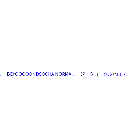
リー
BEYOOOOONDS
OCHA NORMA
ロージークロニクル
ハロプ