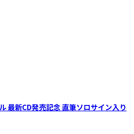
ニクル 最新CD発売記念 直筆ソロサイン入り