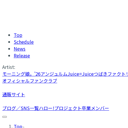
Top
Schedule
News
Release
Artist:
モーニング娘。'26
アンジュルム
Juice=Juice
つばきファクト
オフィシャルファンクラブ
通販サイト
ブログ／SNS一覧
ハロー!プロジェクト卒業メンバー
Top