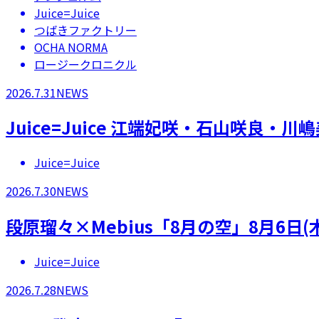
Juice=Juice
つばきファクトリー
OCHA NORMA
ロージークロニクル
2026.7.31
NEWS
Juice=Juice 江端妃咲・石山咲良
Juice=Juice
2026.7.30
NEWS
段原瑠々×Mebius「8月の空」8月6日
Juice=Juice
2026.7.28
NEWS