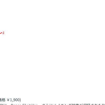
レ』
価格 ￥1,900)