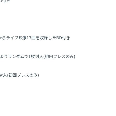
BD付き
ッジホール)からライブ映像17曲を収録したBD付き
よりランダムで1枚封入(初回プレスのみ)
入(初回プレスのみ)