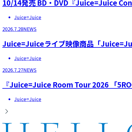
10/14発売 BD・DVD『Juice=Juice 
Juice=Juice
2026.7.28
NEWS
Juice=Juiceライブ映像商品「Juice=Juic
Juice=Juice
2026.7.27
NEWS
『Juice=Juice Room Tour 20
Juice=Juice