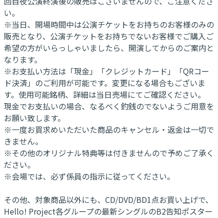
回目夜公演終演後の販売はございませんので、ご注意くださ
い。
※当日、開場時間中は公演チケットをお持ちのお客様のみの
販売となり、公演チケットをお持ちでないお客様でご購入ご
希望の方がいらっしゃいましたら、開演してからのご案内と
なります。
※お支払い方法は「現金」「クレジットカード」「QRコー
ド決済」のご利用が可能です。変更になる場合もございま
す。使用可能銘柄、詳細は当日売場にてご確認ください。
現金でお支払いの場合、なるべく釣銭のでないようご用意を
お願い致します。
※一度お買求めいただいた商品のキャンセル・返金は一切で
きません。
※その他のオリジナル特典等は付きませんので予めご了承く
ださい。
※会場では、必ず係員の指示に従ってください。
その他、対象商品以外にも、CD/DVD/BD1点お買い上げで、
Hello! Project各グループの最新シングルのB2告知ポスター