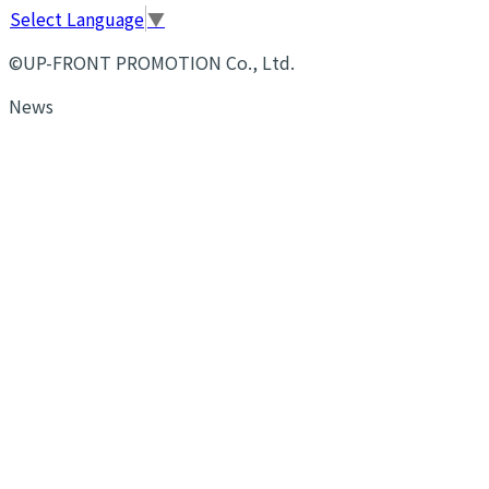
Select Language
▼
©UP-FRONT PROMOTION Co., Ltd.
News