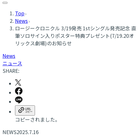
Top
News
ロージークロニクル 3/19発売 1stシングル発売記念 直
筆ソロサイン入りポスター特典プレゼント(7/19.20オ
リックス劇場)のお知らせ
News
ニュース
SHARE:
コピーされました。
NEWS
2025.7.16