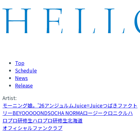
Top
Schedule
News
Release
Artist:
モーニング娘。'26
アンジュルム
Juice=Juice
つばきファクト
リー
BEYOOOOONDS
OCHA NORMA
ロージークロニクル
ハ
ロプロ研修生
ハロプロ研修生北海道
オフィシャルファンクラブ