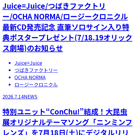
Juice=Juice/つばきファクトリ
ー/OCHA NORMA/ロージークロニクル
最新CD発売記念 直筆ソロサイン入り特
典ポスタープレゼント(7/18.19オリック
ス劇場)のお知らせ
Juice=Juice
つばきファクトリー
OCHA NORMA
ロージークロニクル
2026.7.14
NEWS
特別ユニット“ConChu!”結成！大昆虫
展オリジナルテーマソング「ニンミンフ
レンズ」を7月18日(土)にデジタルリリ