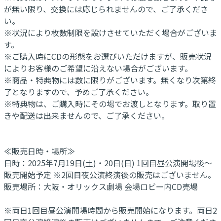
が無い限り、交換には応じられませんので、ご了承くださ
い。
※状況により枚数制限を設けさせていただく場合がございま
す。
※ご購入時にCDの形態をお選びいただけますが、販売状況
によりお客様のご希望に沿えない場合がございます。
※商品・特典物には数に限りがございます。無くなり次第終
了となりますので、予めご了承ください。
※特典物は、ご購入時にその場でお渡しとなります。取り置
きや配送は出来ませんので、ご了承ください。
≪販売日時・場所≫
日時：2025年7月19日(土)・20日(日) 1回目昼公演開場後～
販売開始予定 ※2回目夜公演終演後の販売はございません。
販売場所：大阪・オリックス劇場 会場ロビー内CD売場
※両日1回目昼公演開場時間から販売開始になります。両日2