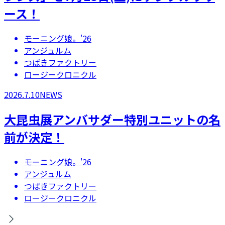
ース！
モーニング娘。'26
アンジュルム
つばきファクトリー
ロージークロニクル
2026.7.10
NEWS
大昆虫展アンバサダー特別ユニットの名
前が決定！
モーニング娘。'26
アンジュルム
つばきファクトリー
ロージークロニクル