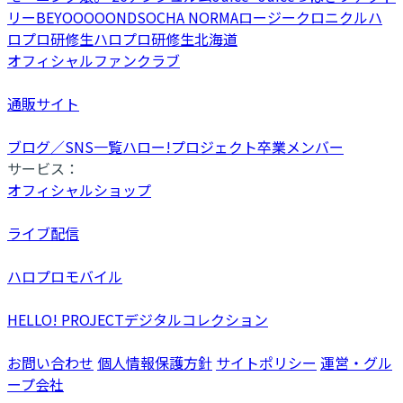
リー
BEYOOOOONDS
OCHA NORMA
ロージークロニクル
ハ
ロプロ研修生
ハロプロ研修生北海道
オフィシャルファンクラブ
通販サイト
ブログ／SNS一覧
ハロー!プロジェクト卒業メンバー
サービス：
オフィシャルショップ
ライブ配信
ハロプロモバイル
HELLO! PROJECTデジタルコレクション
お問い合わせ
個人情報保護方針
サイトポリシー
運営・グル
ープ会社