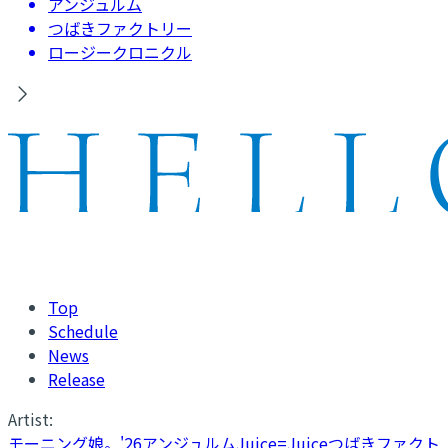
アンジュルム
つばきファクトリー
ロージークロニクル
Top
Schedule
News
Release
Artist:
モーニング娘。'26
アンジュルム
Juice=Juice
つばきファクト