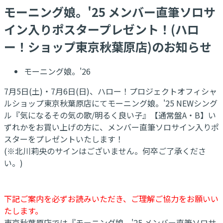
モーニング娘。'25 メンバー直筆ソロサ
イン入りポスタープレゼント！(ハロ
ー！ショップ東京秋葉原店)のお知らせ
モーニング娘。'26
7月5日(土)・7月6日(日)、ハロー！プロジェクトオフィシャ
ルショップ東京秋葉原店にてモーニング娘。'25 NEWシング
ル『気になるその気の歌/明るく良い子』【通常盤A・B】い
ずれかをお買い上げの方に、メンバー直筆ソロサイン入りポ
スターをプレゼントいたします！
(※北川莉央のサインはございません。何卒ご了承くださ
い。)
下記ご案内を必ずお読みいただき、ご理解ご協力をお願いい
たします。
東京秋葉原店では『モーニング娘。'25 メンバー直筆ソロサ