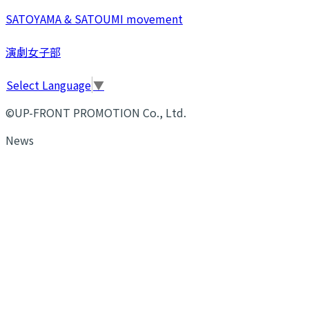
SATOYAMA & SATOUMI movement
演劇女子部
Select Language
▼
©UP-FRONT PROMOTION Co., Ltd.
News