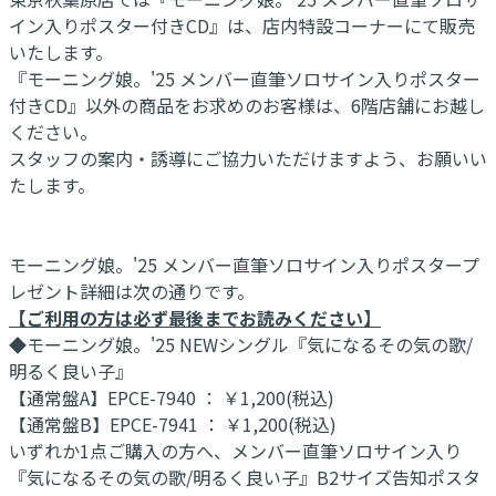
イン入りポスター付きCD』は、店内特設コーナーにて販売
いたします。
『モーニング娘。'25 メンバー直筆ソロサイン入りポスター
付きCD』以外の商品をお求めのお客様は、6階店舗にお越し
ください。
スタッフの案内・誘導にご協力いただけますよう、お願いい
たします。
モーニング娘。'25 メンバー直筆ソロサイン入りポスタープ
レゼント詳細は次の通りです。
【ご利用の方は必ず最後までお読みください】
◆モーニング娘。'25 NEWシングル『気になるその気の歌/
明るく良い子』
【通常盤A】EPCE-7940 ： ￥1,200(税込)
【通常盤B】EPCE-7941 ： ￥1,200(税込)
いずれか1点ご購入の方へ、メンバー直筆ソロサイン入り
『気になるその気の歌/明るく良い子』B2サイズ告知ポスタ