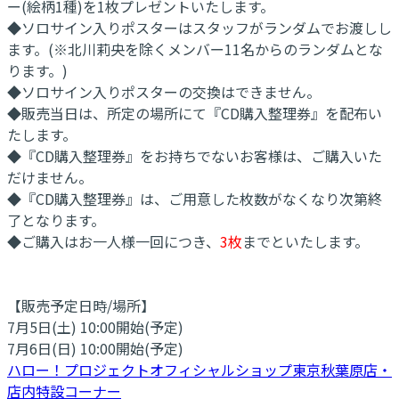
ー(絵柄1種)を1枚プレゼントいたします。
◆ソロサイン入りポスターはスタッフがランダムでお渡しし
ます。(※北川莉央を除くメンバー11名からのランダムとな
ります。)
◆ソロサイン入りポスターの交換はできません。
◆販売当日は、所定の場所にて『CD購入整理券』を配布い
たします。
◆『CD購入整理券』をお持ちでないお客様は、ご購入いた
だけません。
◆『CD購入整理券』は、ご用意した枚数がなくなり次第終
了となります。
◆ご購入はお一人様一回につき、
3枚
までといたします。
【販売予定日時/場所】
7月5日(土) 10:00開始(予定)
7月6日(日) 10:00開始(予定)
ハロー！プロジェクトオフィシャルショップ東京秋葉原店・
店内特設コーナー