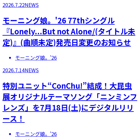
2026.7.22
NEWS
モーニング娘。'26 77thシングル
『Lonely...But not Alone/(タイトル未
定)』(曲順未定)発売日変更のお知らせ
モーニング娘。'26
2026.7.14
NEWS
特別ユニット“ConChu!”結成！大昆虫
展オリジナルテーマソング「ニンミンフ
レンズ」を7月18日(土)にデジタルリリ
ース！
モーニング娘。'26