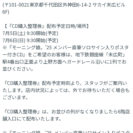
(〒101-0021東京都千代田区外神田6-14-2 サカイ末広ビル
6F)
【『CD購入整理券』配布予定日時/場所】
7月5日(土) 9:30開始(予定)
7月6日(日) 9:30開始(予定)
※『モーニング娘。'25 メンバー直筆ソロサイン入りポスタ
ー付きCD』をご希望のお客様は、地下鉄銀座線「末広町」
駅4番出口正面より上野方面へガードレール沿いに1列でお
並びください。
『CD購入整理券』配布予定時刻より、スタッフがご案内い
たします。店内状況によっては、外でお待ちいただく場合も
ございます。
『CD購入整理券』は、お並びの列がなくなりましたら6階店
舗入口にて配布いたします。
※『モーニング娘。'25 メンバー直筆ソロサイン入りポスタ