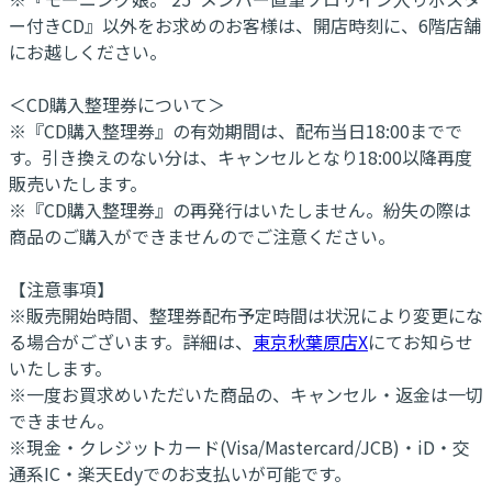
ー付きCD』以外をお求めのお客様は、開店時刻に、6階店舗
にお越しください。
＜CD購入整理券について＞
※『CD購入整理券』の有効期間は、配布当日18:00までで
す。引き換えのない分は、キャンセルとなり18:00以降再度
販売いたします。
※『CD購入整理券』の再発行はいたしません。紛失の際は
商品のご購入ができませんのでご注意ください。
【注意事項】
※販売開始時間、整理券配布予定時間は状況により変更にな
る場合がございます。詳細は、
東京秋葉原店X
にてお知らせ
いたします。
※一度お買求めいただいた商品の、キャンセル・返金は一切
できません。
※現金・クレジットカード(Visa/Mastercard/JCB)・iD・交
通系IC・楽天Edyでのお支払いが可能です。