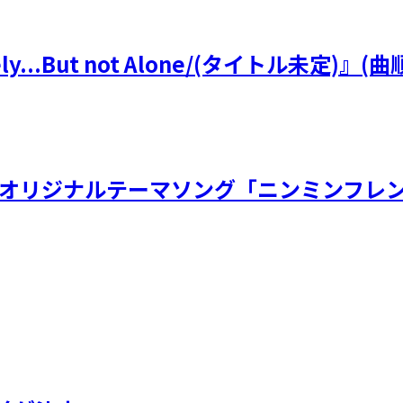
y...But not Alone/(タイトル未定
虫展オリジナルテーマソング「ニンミンフレン