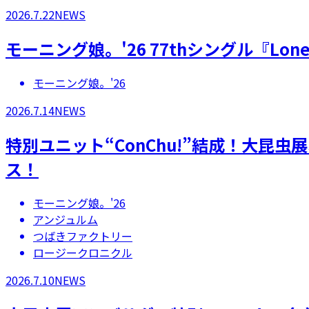
2026.7.22
NEWS
モーニング娘。'26 77thシングル『Lonel
モーニング娘。'26
2026.7.14
NEWS
特別ユニット“ConChu!”結成！大昆
ス！
モーニング娘。'26
アンジュルム
つばきファクトリー
ロージークロニクル
2026.7.10
NEWS