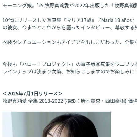
モーニング娘。'25 牧野真莉愛が2022年出版した『牧野真莉愛 
10代にリリースした写真集『マリア17歳』『María 18 
の彼女、今までとこれからを語ったインタビュー、尊敬する
衣装やシチュエーションもアイデアを出しこだわった、全集
今後も「ハロー！プロジェクト」の電子版写真集をワニブッ
ラインナップは決まり次第、お知らせしますのでお楽しみに
＜2025年7月1日リリース＞
牧野真莉愛 全集 2018-2022 (撮影：唐木貴央・西田幸樹) 価格2