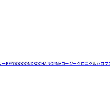
リー
BEYOOOOONDS
OCHA NORMA
ロージークロニクル
ハロプ