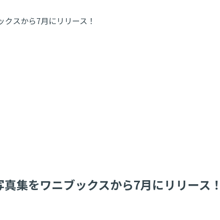
ブックスから7月にリリース！
版写真集をワニブックスから7月にリリース