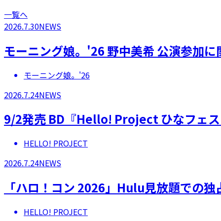
一覧へ
2026.7.30
NEWS
モーニング娘。'26 野中美希 公演参加
モーニング娘。'26
2026.7.24
NEWS
9/2発売 BD『Hello! Project 
HELLO! PROJECT
2026.7.24
NEWS
「ハロ！コン 2026」Hulu見放題での
HELLO! PROJECT