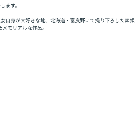
始します。
に加え、彼女自身が大好きな地、北海道・富良野にて撮り下ろした素顔
たメモリアルな作品。