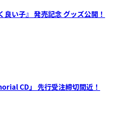
明るく良い子』 発売記念 グッズ公開！
morial CD」 先行受注締切間近！