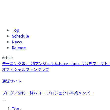
Top
Schedule
News
Release
Artist:
モーニング娘。'26
アンジュルム
Juice=Juice
つばきファクト
オフィシャルファンクラブ
通販サイト
ブログ／SNS一覧
ハロー!プロジェクト卒業メンバー
Top