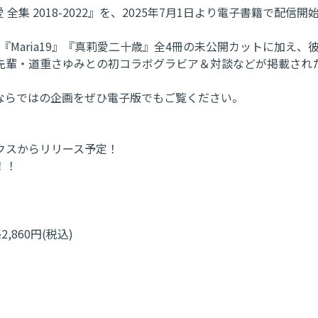
全集 2018-2022』を、2025年7月1日より電子書籍で配信開
años』『Maria19』『真莉愛二十歳』全4冊の未公開カット
先輩・道重さゆみとの初コラボグラビア＆対談などが掲載され
ならではの企画をぜひ電子版でもご覧ください。
クスからリリース予定！
！！
,860円(税込)