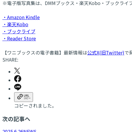
※電子版写真集は、DMMブックス・楽天Kobo・ブックライブ
・Amazon Kindle
・楽天Kobo
・ブックライブ
・Reader Store
【ワニブックスの電子書籍】最新情報は
公式X(旧Twitter)
で
SHARE:
コピーされました。
次の記事へ
2025.6.26
NEWS