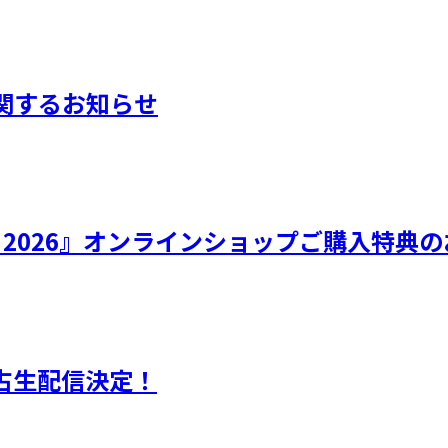
に関するお知らせ
ひなフェス 2026』オンラインショップご購入特
独占生配信決定！