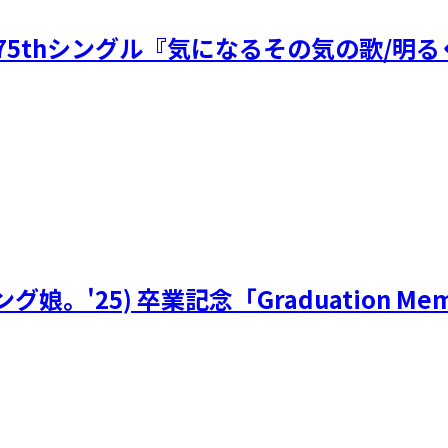
'25 75thシングル『気になるその気の歌/
グ娘。'25) 卒業記念「Graduation Me