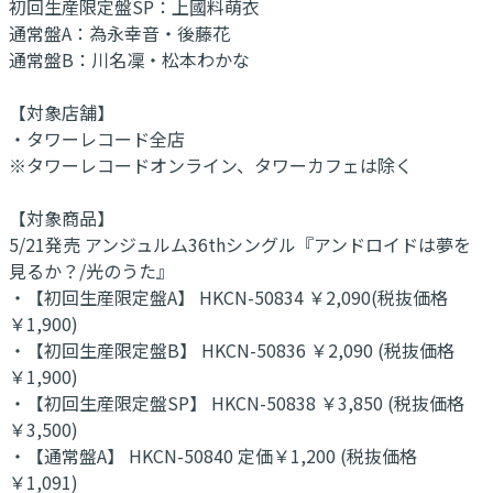
初回生産限定盤SP：上國料萌衣
通常盤A：為永幸音・後藤花
通常盤B：川名凜・松本わかな
【対象店舗】
・タワーレコード全店
※タワーレコードオンライン、タワーカフェは除く
【対象商品】
5/21発売 アンジュルム36thシングル『アンドロイドは夢を
見るか？/光のうた』
・【初回生産限定盤A】 HKCN-50834 ￥2,090(税抜価格
￥1,900)
・【初回生産限定盤B】 HKCN-50836 ￥2,090 (税抜価格
￥1,900)
・【初回生産限定盤SP】 HKCN-50838 ￥3,850 (税抜価格
￥3,500)
・【通常盤A】 HKCN-50840 定価￥1,200 (税抜価格
￥1,091)