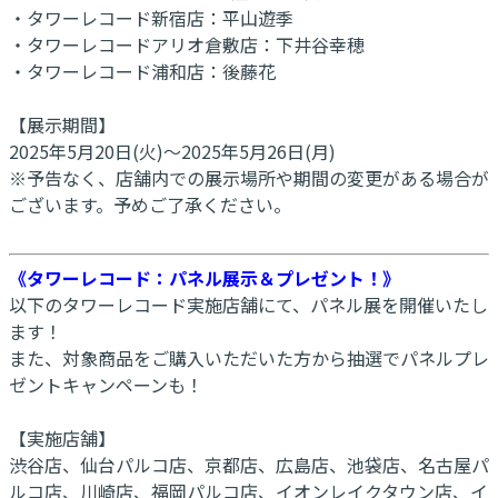
・タワーレコード新宿店：平山遊季
・タワーレコードアリオ倉敷店：下井谷幸穂
・タワーレコード浦和店：後藤花
【展示期間】
2025年5月20日(火)～2025年5月26日(月)
※予告なく、店舗内での展示場所や期間の変更がある場合が
ございます。予めご了承ください。
《タワーレコード：パネル展示＆プレゼント！》
以下のタワーレコード実施店舗にて、パネル展を開催いたし
ます！
また、対象商品をご購入いただいた方から抽選でパネルプレ
ゼントキャンペーンも！
【実施店舗】
渋谷店、仙台パルコ店、京都店、広島店、池袋店、名古屋パ
ルコ店、川崎店、福岡パルコ店、イオンレイクタウン店、イ