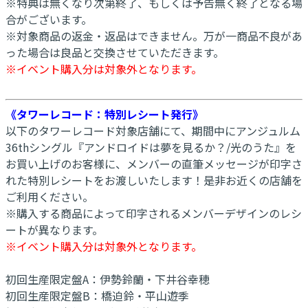
※特典は無くなり次第終了、もしくは予告無く終了となる場
合がございます。
※対象商品の返金・返品はできません。万が一商品不良があ
った場合は良品と交換させていただきます。
※イベント購入分は対象外となります。
《タワーレコード：特別レシート発行》
以下のタワーレコード対象店舗にて、期間中にアンジュルム
36thシングル『アンドロイドは夢を見るか？/光のうた』を
お買い上げのお客様に、メンバーの直筆メッセージが印字さ
れた特別レシートをお渡しいたします！是非お近くの店舗を
ご利用ください。
※購入する商品によって印字されるメンバーデザインのレシ
ートが異なります。
※イベント購入分は対象外となります。
初回生産限定盤A：伊勢鈴蘭・下井谷幸穂
初回生産限定盤B：橋迫鈴・平山遊季