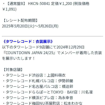
・【通常盤B】 HKCN-50841 定価￥1,200 (税抜価格
￥1,091)
【レシート配布期間】
2025年5月20日(火)～5月26日(月)
《タワーレコード：衣装展示》
以下のタワーレコード9店舗にて2024年12月29日
『COUNTDOWN JAPAN 24/25』でメンバーが着用した衣装
を展示いたします！
【対象店舗】
・タワーレコード渋谷店：上國料萌衣
・タワーレコード札幌パルコ店：伊勢鈴蘭
・タワーレコード名古屋パルコ店：橋迫鈴
・タワーレコードららぽーとTOKYO‐BAY店：川名凜
・タワーレコード横浜ビブレ店：為永幸音
・タワーレコード梅田NU茶屋町店：松本わかな