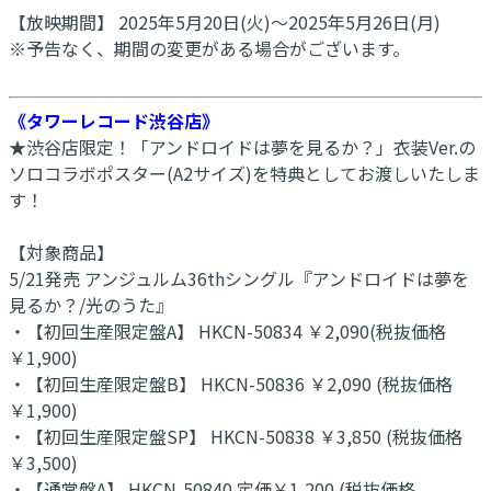
【放映期間】 2025年5月20日(火)～2025年5月26日(月)
※予告なく、期間の変更がある場合がございます。
《タワーレコード渋谷店》
★渋谷店限定！「アンドロイドは夢を見るか？」衣装Ver.の
ソロコラボポスター(A2サイズ)を特典としてお渡しいたしま
す！
【対象商品】
5/21発売 アンジュルム36thシングル『アンドロイドは夢を
見るか？/光のうた』
・【初回生産限定盤A】 HKCN-50834 ￥2,090(税抜価格
￥1,900)
・【初回生産限定盤B】 HKCN-50836 ￥2,090 (税抜価格
￥1,900)
・【初回生産限定盤SP】 HKCN-50838 ￥3,850 (税抜価格
￥3,500)
・【通常盤A】 HKCN-50840 定価￥1,200 (税抜価格