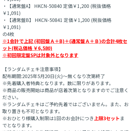
・【通常盤A】 HKCN-50840 定価￥1,200 (税抜価格
￥1,091)
・【通常盤B】 HKCN-50841 定価￥1,200 (税抜価格
￥1,091)
の4枚
※1会計で上記 (初回盤Ａ＋B)＋(通常盤Ａ＋Ｂ)の合計4枚セ
ット(税込価格 ￥6,580)
※初回限定盤SPは対象外となります
【ランダムチェキ注意事項】
配布期間:2025年5月20日(火)～無くなり次第終了
※先着購入者特典となります。数に限りがあります。
※商品の販売開始は商品が店着次第となりますのでご注意く
ださい。
※ランダムチェキはご予約先着ではございません。また、お
取り置きも不可となります。
※おひとり様購入制限は1回のお会計につき
上限3セット
ま
でとなります。