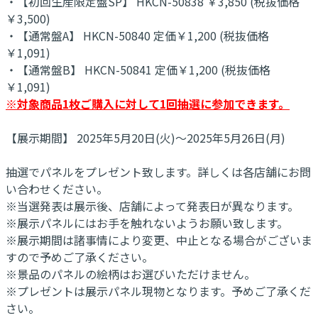
・【初回生産限定盤SP】 HKCN-50838 ￥3,850 (税抜価格
￥3,500)
・【通常盤A】 HKCN-50840 定価￥1,200 (税抜価格
￥1,091)
・【通常盤B】 HKCN-50841 定価￥1,200 (税抜価格
￥1,091)
※対象商品1枚ご購入に対して1回抽選に参加できます。
【展示期間】 2025年5月20日(火)～2025年5月26日(月)
抽選でパネルをプレゼント致します。詳しくは各店舗にお問
い合わせください。
※当選発表は展示後、店舗によって発表日が異なります。
※展示パネルにはお手を触れないようお願い致します。
※展示期間は諸事情により変更、中止となる場合がございま
すので予めご了承ください。
※景品のパネルの絵柄はお選びいただけません。
※プレゼントは展示パネル現物となります。予めご了承くだ
さい。