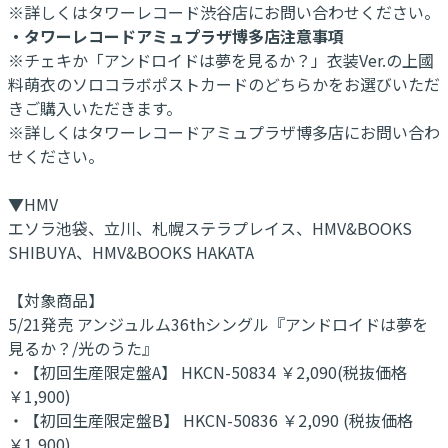
※詳しくはタワーレコード渋谷店にお問い合わせください。
・タワーレコードアミュプラザ博多店注意事項
※チェキか「アンドロイドは夢を見るか？」衣装Ver.の上國
料萌衣のソロコラボポストカードのどちらかをお選びいただ
きご購入いただきます。
※詳しくはタワーレコードアミュプラザ博多店にお問い合わ
せください。
▼HMV
エソラ池袋、立川、札幌ステラプレイス、HMV&BOOKS
SHIBUYA、HMV&BOOKS HAKATA
【対象商品】
5/21発売 アンジュルム36thシングル『アンドロイドは夢を
見るか？/光のうた』
・【初回生産限定盤A】 HKCN-50834 ￥2,090(税抜価格
￥1,900)
・【初回生産限定盤B】 HKCN-50836 ￥2,090 (税抜価格
￥1,900)