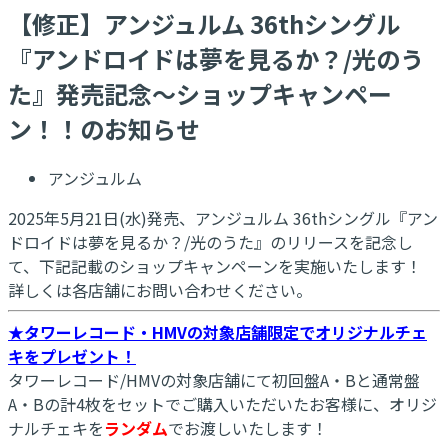
【修正】アンジュルム 36thシングル
『アンドロイドは夢を見るか？/光のう
た』発売記念～ショップキャンペー
ン！！のお知らせ
アンジュルム
2025年5月21日(水)発売、アンジュルム 36thシングル『アン
ドロイドは夢を見るか？/光のうた』のリリースを記念し
て、下記記載のショップキャンペーンを実施いたします！
詳しくは各店舗にお問い合わせください。
★タワーレコード・HMVの対象店舗限定でオリジナルチェ
キをプレゼント！
タワーレコード/HMVの対象店舗にて初回盤A・Bと通常盤
A・Bの計4枚をセットでご購入いただいたお客様に、オリジ
ナルチェキを
ランダム
でお渡しいたします！