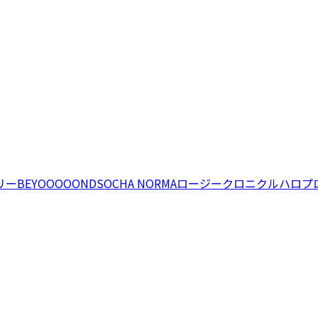
リー
BEYOOOOONDS
OCHA NORMA
ロージークロニクル
ハロプ