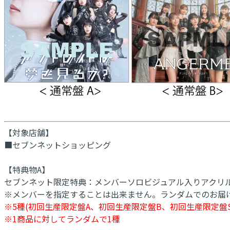
【対象店舗】
■セブンネットショッピング
【特典物A】
セブンネット限定特典：メンバーソロビジュアル入りアクリルチ
※メンバーを指定することは出来ません。ランダムでのお届
※5種(初回生産限定盤A、初回生産限定盤B、初回生産限定盤
※1商品に対してランダムで1種