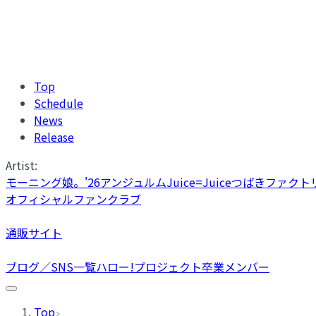
Top
Schedule
News
Release
Artist:
モーニング娘。'26
アンジュルム
Juice=Juice
つばきファクト
オフィシャルファンクラブ
通販サイト
ブログ／SNS一覧
ハロー!プロジェクト卒業メンバー
Top