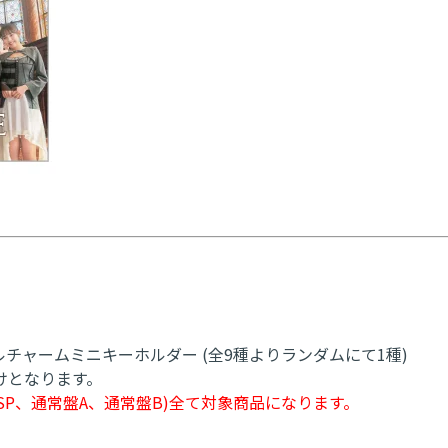
ャームミニキーホルダー (全9種よりランダムにて1種)
けとなります。
SP、通常盤A、通常盤B)全て対象商品になります。