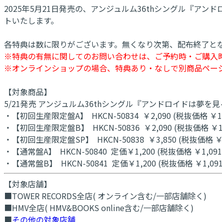
2025年5月21日発売の、アンジュルム36thシングル『
トいたします。
各特典は数に限りがございます。無くなり次第、配布終了と
※特典の有無に関してのお問い合わせは、ご予約時・ご購入
※オンラインショップの場合、特典あり・なしで別商品ペー
【対象商品】
5/21発売 アンジュルム36thシングル『アンドロイドは夢を見
・【初回生産限定盤A】 HKCN-50834 ￥2,090 (税抜価格 ￥1,
・【初回生産限定盤B】 HKCN-50836 ￥2,090 (税抜価格 ￥1,
・【初回生産限定盤SP】 HKCN-50838 ￥3,850 (税抜価格 ￥3
・【通常盤A】 HKCN-50840 定価￥1,200 (税抜価格 ￥1,091
・【通常盤B】 HKCN-50841 定価￥1,200 (税抜価格 ￥1,091
【対象店舗】
■TOWER RECORDS全店( オンライン含む/一部店舗除く)
■HMV全店( HMV&BOOKS online含む/一部店舗除く)
■
その他の対象店舗