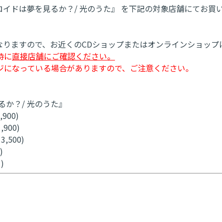
アンドロイドは夢を見るか？/ 光のうた』 を下記の対象店舗にて
なりますので、お近くのCDショップまたはオンラインショップ
時に
直接店舗にご確認ください。
ジになっている場合がありますので、ご注意ください。
るか？/ 光のうた』
900)
900)
,500)
)
)