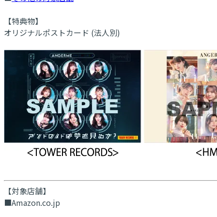
【特典物】
オリジナルポストカード (法人別)
【対象店舗】
■Amazon.co.jp