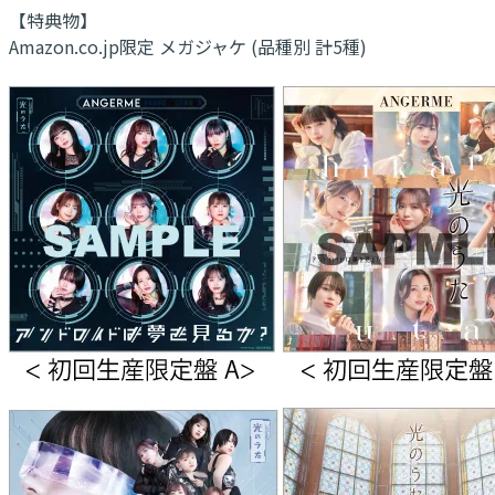
【特典物】
Amazon.co.jp限定 メガジャケ (品種別 計5種)