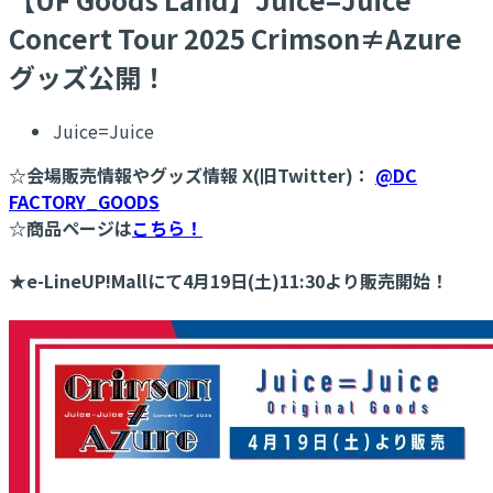
Concert Tour 2025 Crimson≠Azure
グッズ公開！
Juice=Juice
☆会場販売情報やグッズ情報 X(旧Twitter)：
@DC
FACTORY_GOODS
☆商品ページは
こちら！
★e-LineUP!Mallにて4月19日(土)11:30より販売開始！