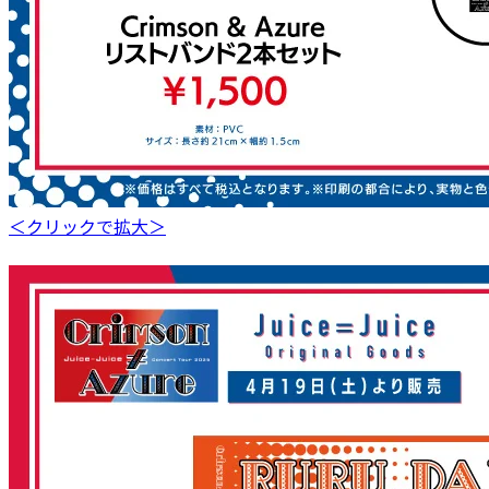
＜クリックで拡大＞