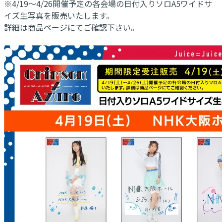
※4/19～4/26開催予定の各会場の日付入りソロA5ワイドサ
イズ生写真を販売いたします。
詳細は商品ページにてご確認下さい。