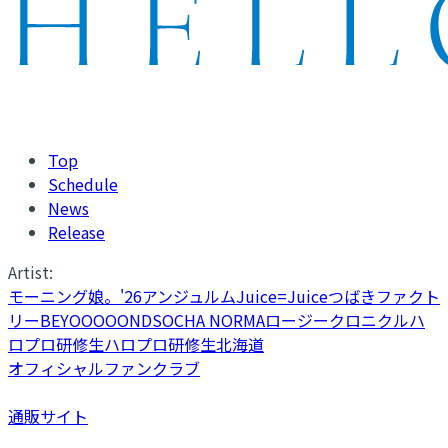
Top
Schedule
News
Release
Artist:
モーニング娘。'26
アンジュルム
Juice=Juice
つばきファクト
リー
BEYOOOOONDS
OCHA NORMA
ロージークロニクル
ハ
ロプロ研修生
ハロプロ研修生北海道
オフィシャルファンクラブ
通販サイト