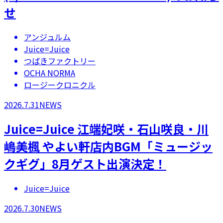
せ
アンジュルム
Juice=Juice
つばきファクトリー
OCHA NORMA
ロージークロニクル
2026.7.31
NEWS
Juice=Juice 江端妃咲・石山咲良・川
嶋美楓 やよい軒店内BGM「ミュージッ
クギグ」8月ゲスト出演決定！
Juice=Juice
2026.7.30
NEWS