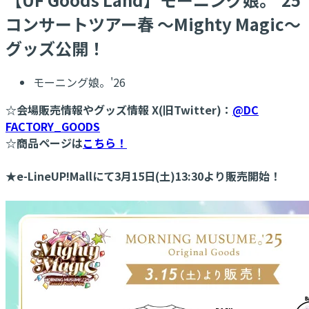
コンサートツアー春 ～Mighty Magic～
グッズ公開！
モーニング娘。'26
☆会場販売情報やグッズ情報 X(旧Twitter)：
@DC
FACTORY_GOODS
☆商品ページは
こちら！
★e-LineUP!Mallにて3月15日(土)13:30より販売開始！