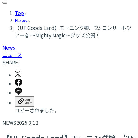
Top
News
【UF Goods Land】モーニング娘。'25 コンサートツ
アー春 ～Mighty Magic～グッズ公開！
News
ニュース
SHARE:
コピーされました。
NEWS
2025.3.12
【UF Goods Land】モーニング娘。'25