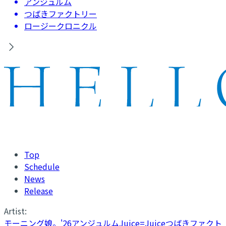
アンジュルム
つばきファクトリー
ロージークロニクル
Top
Schedule
News
Release
Artist:
モーニング娘。'26
アンジュルム
Juice=Juice
つばきファクト