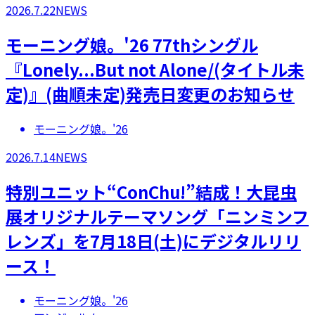
2026.7.22
NEWS
モーニング娘。'26 77thシングル
『Lonely...But not Alone/(タイトル未
定)』(曲順未定)発売日変更のお知らせ
モーニング娘。'26
2026.7.14
NEWS
特別ユニット“ConChu!”結成！大昆虫
展オリジナルテーマソング「ニンミンフ
レンズ」を7月18日(土)にデジタルリリ
ース！
モーニング娘。'26