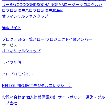
リー
BEYOOOOONDS
OCHA NORMA
ロージークロニクル
ハ
ロプロ研修生
ハロプロ研修生北海道
オフィシャルファンクラブ
通販サイト
ブログ／SNS一覧
ハロー!プロジェクト卒業メンバー
サービス：
オフィシャルショップ
ライブ配信
ハロプロモバイル
HELLO! PROJECTデジタルコレクション
お問い合わせ
個人情報保護方針
サイトポリシー
運営・グル
ープ会社