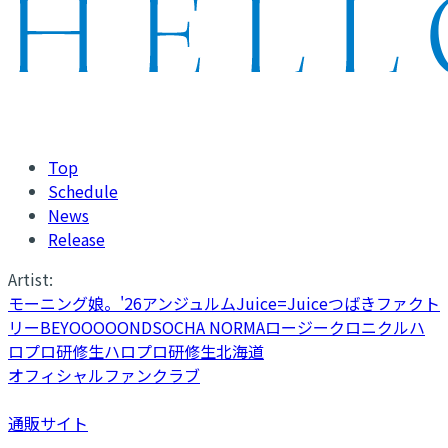
Top
Schedule
News
Release
Artist:
モーニング娘。'26
アンジュルム
Juice=Juice
つばきファクト
リー
BEYOOOOONDS
OCHA NORMA
ロージークロニクル
ハ
ロプロ研修生
ハロプロ研修生北海道
オフィシャルファンクラブ
通販サイト