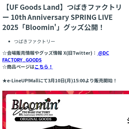
【UF Goods Land】つばきファクトリ
ー 10th Anniversary SPRING LIVE
2025「Bloomin'」グッズ公開！
つばきファクトリー
☆会場販売情報やグッズ情報 X(旧Twitter)：
@DC
FACTORY_GOODS
☆商品ページは
こちら！
★e-LineUP!Mallにて3月10日(月)15:00より販売開始！