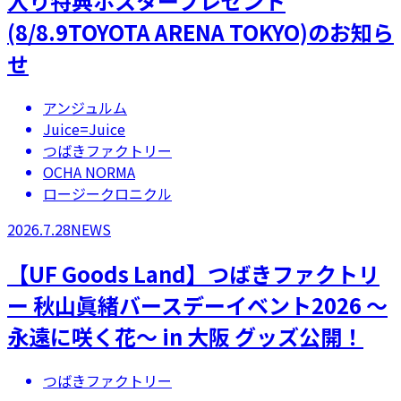
入り特典ポスタープレゼント
(8/8.9TOYOTA ARENA TOKYO)のお知ら
せ
アンジュルム
Juice=Juice
つばきファクトリー
OCHA NORMA
ロージークロニクル
2026.7.28
NEWS
【UF Goods Land】つばきファクトリ
ー 秋山眞緒バースデーイベント2026 ～
永遠に咲く花～ in 大阪 グッズ公開！
つばきファクトリー