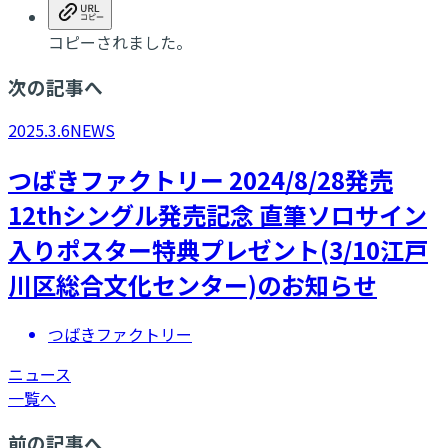
コピーされました。
次の記事へ
2025.3.6
NEWS
つばきファクトリー 2024/8/28発売
12thシングル発売記念 直筆ソロサイン
入りポスター特典プレゼント(3/10江戸
川区総合文化センター)のお知らせ
つばきファクトリー
ニュース
一覧へ
前の記事へ