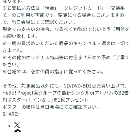
なります。
※お支払い方法は「現金」「クレジットカード」「交通系
IC」のご利用が可能です。変更になる場合もございますの
で、当日会場にてご確認ください。
現金でお支払いの場合、なるべく釣銭のでないようご用意を
お願い致します。
※一度お買求めいただいた商品のキャンセル・返金は一切で
きません。
※その他のオリジナル特典等は付きませんので予めご了承く
ださい。
※会場では、必ず係員の指示に従ってください。
その他、対象商品以外にも、CD/DVD/BD1点お買い上げで、
Hello! Project各グループの最新シングルorアルバムのB2告
知ポスター(サインなし)を1枚プレゼント！
ポスターの絵柄は当日会場にてご確認下さい。
SHARE: