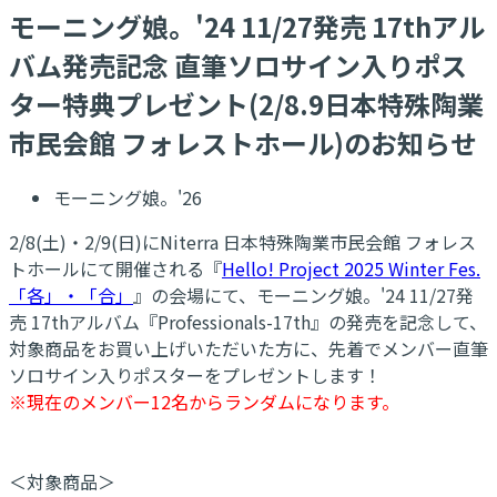
モーニング娘。'24 11/27発売 17thアル
バム発売記念 直筆ソロサイン入りポス
ター特典プレゼント(2/8.9日本特殊陶業
市民会館 フォレストホール)のお知らせ
モーニング娘。'26
2/8(土)・2/9(日)にNiterra 日本特殊陶業市民会館 フォレス
トホールにて開催される『
Hello! Project 2025 Winter Fes.
「各」・「合」
』の会場にて、モーニング娘。'24 11/27発
売 17thアルバム『Professionals-17th』の発売を記念して、
対象商品をお買い上げいただいた方に、先着でメンバー直筆
ソロサイン入りポスターをプレゼントします！
※現在のメンバー12名からランダムになります。
＜対象商品＞