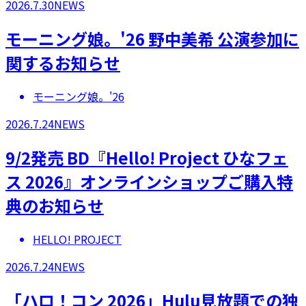
2026.7.30
NEWS
モーニング娘。'26 野中美希 公演参加に
関するお知らせ
モーニング娘。'26
2026.7.24
NEWS
9/2発売 BD『Hello! Project ひなフェ
ス 2026』オンラインショップご購入特
典のお知らせ
HELLO! PROJECT
2026.7.24
NEWS
「ハロ！コン 2026」Hulu見放題での独