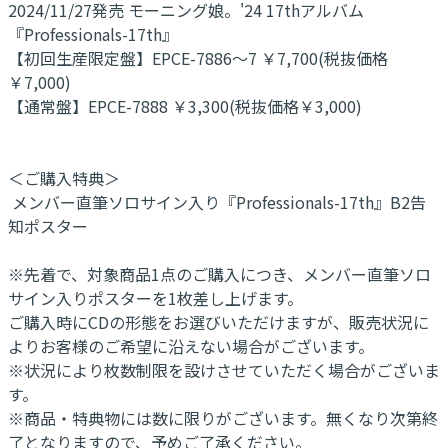
2024/11/27発売 モーニング娘。'24 17thアルバム
『Professionals-17th』
【初回生産限定盤】EPCE-7886～7 ￥7,700(税抜価格
￥7,000)
【通常盤】EPCE-7888 ￥3,300(税抜価格￥3,000)
＜ご購入特典＞
メンバー直筆ソロサイン入り『Professionals-17th』B2告
知ポスター
※先着で、対象商品1点のご購入につき、メンバー直筆ソロ
サイン入りポスターを1枚差し上げます。
ご購入時にCDの形態をお選びいただけますが、販売状況に
よりお客様のご希望に沿えない場合がございます。
※状況により枚数制限を設けさせていただく場合がございま
す。
※商品・特典物には数に限りがございます。無くなり次第終
了となりますので、予めご了承ください。