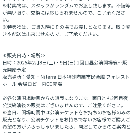
※特典物は、スタッフがランダムでお渡し致します。不備等
が無い限り、交換には応じられませんので、ご了承くださ
い。
※特典物は、ご購入時にその場でお渡しとなります。取り置
きや配送は出来ませんので、ご了承ください。
≪販売日時・場所≫
日時：2025年2月8日(土)・9日(日) 1回目昼公演開場後～販
売開始予定
販売場所：愛知・Niterra 日本特殊陶業市民会館 フォレスト
ホール 会場ロビー内CD売場
※各公演開場時間からの販売になります。両日とも2回目夜
公演終演後の販売はございませんので、ご注意ください。
※当日、開場時間中は公演チケットをお持ちのお客様のみの
販売となり、公演チケットをお持ちでないお客様でご購入ご
希望の方がいらっしゃいましたら、開演してからのご案内と