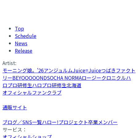
Top
Schedule
News
Release
Artist:
モーニング娘。'26
アンジュルム
Juice=Juice
つばきファクト
リー
BEYOOOOONDS
OCHA NORMA
ロージークロニクル
ハ
ロプロ研修生
ハロプロ研修生北海道
オフィシャルファンクラブ
通販サイト
ブログ／SNS一覧
ハロー!プロジェクト卒業メンバー
サービス：
オフィシャルショップ