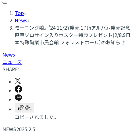
Top
News
モーニング娘。'24 11/27発売 17thアルバム発売記念
直筆ソロサイン入りポスター特典プレゼント(2/8.9日
本特殊陶業市民会館 フォレストホール)のお知らせ
News
ニュース
SHARE:
コピーされました。
NEWS
2025.2.5