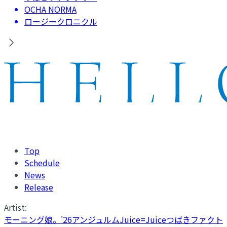
OCHA NORMA
ロージークロニクル
Top
Schedule
News
Release
Artist:
モーニング娘。'26
アンジュルム
Juice=Juice
つばきファクト