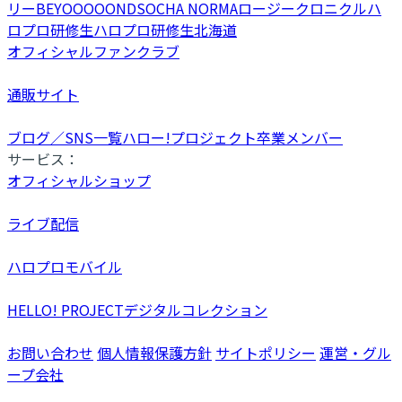
リー
BEYOOOOONDS
OCHA NORMA
ロージークロニクル
ハ
ロプロ研修生
ハロプロ研修生北海道
オフィシャルファンクラブ
通販サイト
ブログ／SNS一覧
ハロー!プロジェクト卒業メンバー
サービス：
オフィシャルショップ
ライブ配信
ハロプロモバイル
HELLO! PROJECTデジタルコレクション
お問い合わせ
個人情報保護方針
サイトポリシー
運営・グル
ープ会社