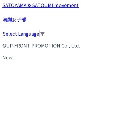
SATOYAMA & SATOUMI movement
演劇女子部
Select Language
▼
©UP-FRONT PROMOTION Co., Ltd.
News