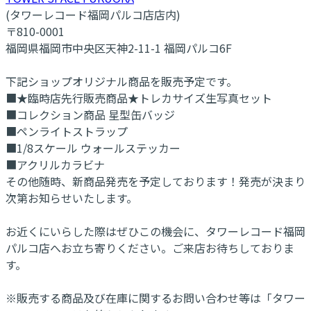
(タワーレコード福岡パルコ店店内)
〒810-0001
福岡県福岡市中央区天神2-11-1 福岡パルコ6F
下記ショップオリジナル商品を販売予定です。
■★臨時店先行販売商品★トレカサイズ生写真セット
■コレクション商品 星型缶バッジ
■ペンライトストラップ
■1/8スケール ウォールステッカー
■アクリルカラビナ
その他随時、新商品発売を予定しております！発売が決まり
次第お知らせいたします。
お近くにいらした際はぜひこの機会に、タワーレコード福岡
パルコ店へお立ち寄りください。ご来店お待ちしておりま
す。
※販売する商品及び在庫に関するお問い合わせ等は「タワー