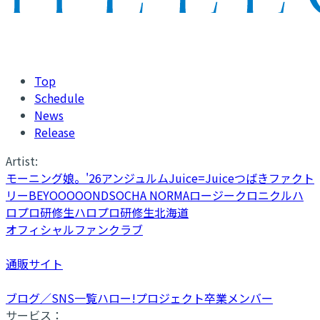
Top
Schedule
News
Release
Artist:
モーニング娘。'26
アンジュルム
Juice=Juice
つばきファクト
リー
BEYOOOOONDS
OCHA NORMA
ロージークロニクル
ハ
ロプロ研修生
ハロプロ研修生北海道
オフィシャルファンクラブ
通販サイト
ブログ／SNS一覧
ハロー!プロジェクト卒業メンバー
サービス：