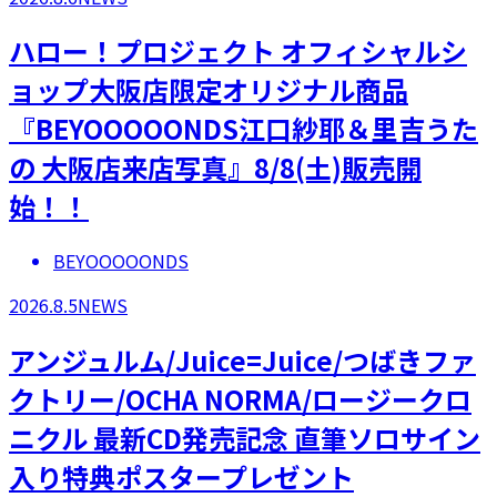
ハロー！プロジェクト オフィシャルシ
ョップ大阪店限定オリジナル商品
『BEYOOOOONDS江口紗耶＆里吉うた
の 大阪店来店写真』8/8(土)販売開
始！！
BEYOOOOONDS
2026.8.5
NEWS
アンジュルム/Juice=Juice/つばきファ
クトリー/OCHA NORMA/ロージークロ
ニクル 最新CD発売記念 直筆ソロサイン
入り特典ポスタープレゼント