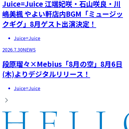
Juice=Juice 江端妃咲・石山咲良・川
嶋美楓 やよい軒店内BGM「ミュージッ
クギグ」8月ゲスト出演決定！
Juice=Juice
2026.7.30
NEWS
段原瑠々×Mebius「8月の空」8月6日
(木)よりデジタルリリース！
Juice=Juice