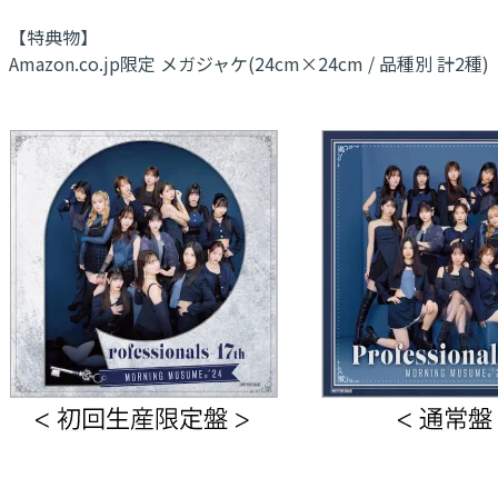
【特典物】
Amazon.co.jp限定 メガジャケ(24cm×24cm / 品種別 計2種)