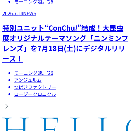
モーニング娘。'26
2026.7.14
NEWS
特別ユニット“ConChu!”結成！大昆虫
展オリジナルテーマソング「ニンミンフ
レンズ」を7月18日(土)にデジタルリリ
ース！
モーニング娘。'26
アンジュルム
つばきファクトリー
ロージークロニクル