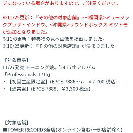
ジになっている場合がありますので、ご注意ください。
※11/25更新：『その他の対象店舗』～<福岡県>ミュージッ
クプラザ・インドウ、<沖縄県>サウンドボックス ミツトモ
が追加となりました。
※11/8更新：特典物の見本画像を掲載しました。
※10/25更新：『その他の対象店舗』が決まりました。
【対象商品】
11/27発売 モーニング娘。'24 17thアルバム
「Professionals-17th」
・【初回生産限定盤】(EPCE-7886～7、￥7,700 税込)
・【通常盤】(EPCE-7888、￥3,300 税込)
【対象店舗】
■TOWER RECORDS全店(オンライン含む/一部店舗除く)