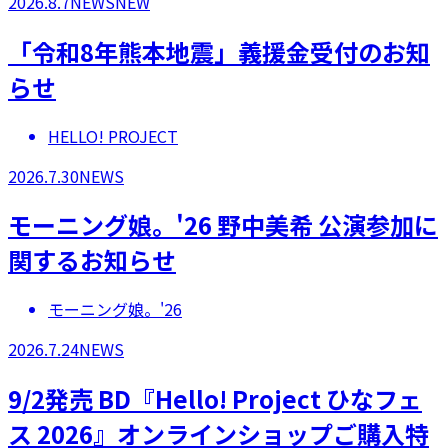
2026.8.7
NEWS
NEW
「令和8年熊本地震」義援金受付のお知
らせ
HELLO! PROJECT
2026.7.30
NEWS
モーニング娘。'26 野中美希 公演参加に
関するお知らせ
モーニング娘。'26
2026.7.24
NEWS
9/2発売 BD『Hello! Project ひなフェ
ス 2026』オンラインショップご購入特