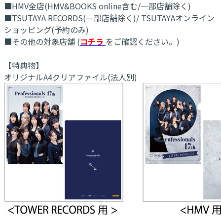
■HMV全店(HMV&BOOKS online含む/一部店舗除く)
■TSUTAYA RECORDS(一部店舗除く)/ TSUTAYAオンライン
ショッピング(予約のみ)
■その他の対象店舗 (
コチラ
をご確認ください。)
【特典物】
オリジナルA4クリアファイル(法人別)