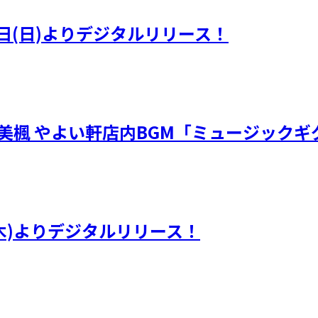
日(日)よりデジタルリリース！
・川嶋美楓 やよい軒店内BGM「ミュージック
(木)よりデジタルリリース！