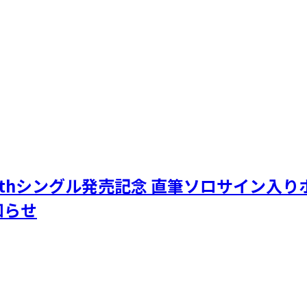
74thシングル発売記念 直筆ソロサイン入り
知らせ