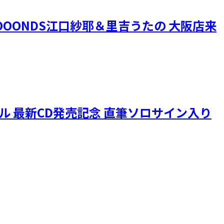
OONDS江口紗耶＆里吉うたの 大阪店来
ニクル 最新CD発売記念 直筆ソロサイン入り