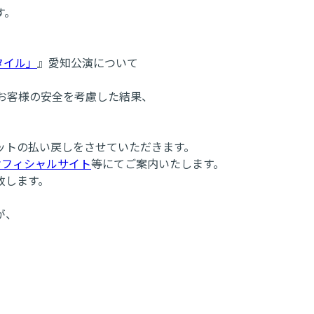
す。
アルタイル」
』愛知公演について
お客様の安全を考慮した結果、
ットの払い戻しをさせていただきます。
ectオフィシャルサイト
等にてご案内いたします。
致します。
が、