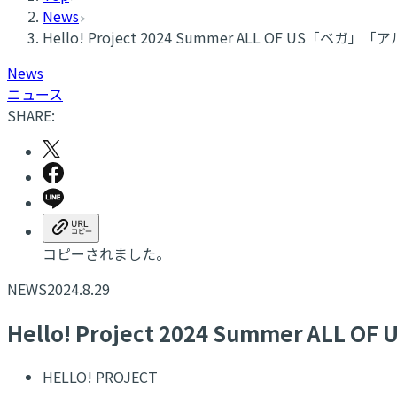
News
Hello! Project 2024 Summer ALL OF U
News
ニュース
SHARE:
コピーされました。
NEWS
2024.8.29
Hello! Project 2024 Summe
HELLO! PROJECT