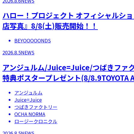
2026.8.6
NEWS
ハロー！プロジェクト オフィシャルショ
店写真』8/8(土)販売開始！！
BEYOOOOONDS
2026.8.5
NEWS
アンジュルム/Juice=Juice/つばき
特典ポスタープレゼント(8/8.9TOYOTA A
アンジュルム
Juice=Juice
つばきファクトリー
OCHA NORMA
ロージークロニクル
2026.8.5
NEWS