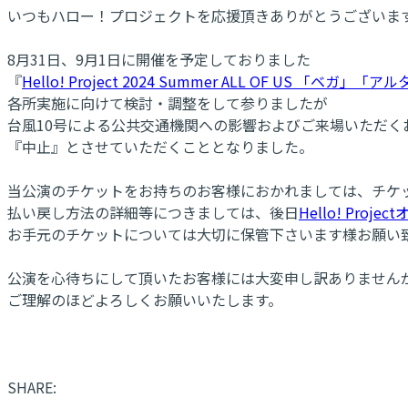
いつもハロー！プロジェクトを応援頂きありがとうございま
8月31日、9月1日に開催を予定しておりました
『
Hello! Project 2024 Summer ALL OF US 「ベガ」「
各所実施に向けて検討・調整をして参りましたが
台風10号による公共交通機関への影響およびご来場いただく
『中止』とさせていただくこととなりました。
当公演のチケットをお持ちのお客様におかれましては、チケ
払い戻し方法の詳細等につきましては、後日
Hello! Proj
お手元のチケットについては大切に保管下さいます様お願い
公演を心待ちにして頂いたお客様には大変申し訳ありません
ご理解のほどよろしくお願いいたします。
SHARE: