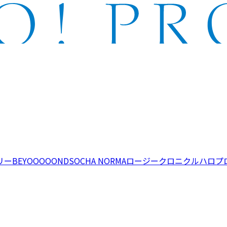
リー
BEYOOOOONDS
OCHA NORMA
ロージークロニクル
ハロプ