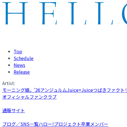
Top
Schedule
News
Release
Artist:
モーニング娘。'26
アンジュルム
Juice=Juice
つばきファクト
オフィシャルファンクラブ
通販サイト
ブログ／SNS一覧
ハロー!プロジェクト卒業メンバー