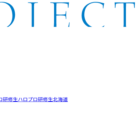
ロ研修生
ハロプロ研修生北海道