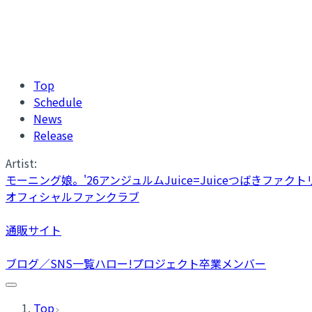
Top
Schedule
News
Release
Artist:
モーニング娘。'26
アンジュルム
Juice=Juice
つばきファクト
オフィシャルファンクラブ
通販サイト
ブログ／SNS一覧
ハロー!プロジェクト卒業メンバー
Top