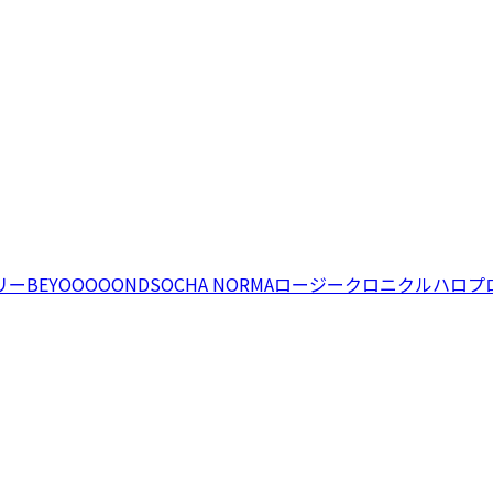
リー
BEYOOOOONDS
OCHA NORMA
ロージークロニクル
ハロプ