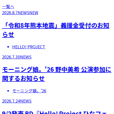
一覧へ
2026.8.7
NEWS
NEW
「令和8年熊本地震」義援金受付のお知
らせ
HELLO! PROJECT
2026.7.30
NEWS
モーニング娘。'26 野中美希 公演参加に
関するお知らせ
モーニング娘。'26
2026.7.24
NEWS
9/2発売 BD『Hello! Project ひなフェ