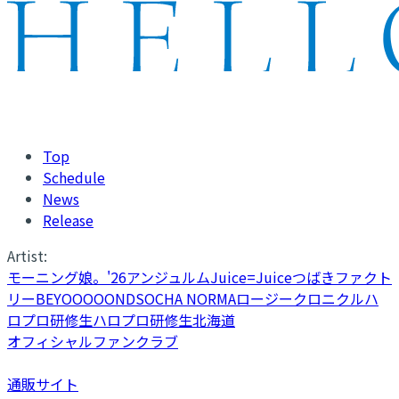
Top
Schedule
News
Release
Artist:
モーニング娘。'26
アンジュルム
Juice=Juice
つばきファクト
リー
BEYOOOOONDS
OCHA NORMA
ロージークロニクル
ハ
ロプロ研修生
ハロプロ研修生北海道
オフィシャルファンクラブ
通販サイト