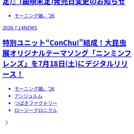
定)』(曲順未定)発売日変更のお知らせ
モーニング娘。'26
2026.7.14
NEWS
特別ユニット“ConChu!”結成！大昆虫
展オリジナルテーマソング「ニンミンフ
レンズ」を7月18日(土)にデジタルリリ
ース！
モーニング娘。'26
アンジュルム
つばきファクトリー
ロージークロニクル