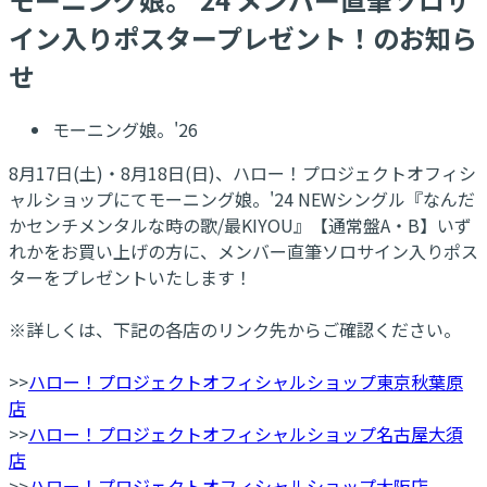
イン入りポスタープレゼント！のお知ら
せ
モーニング娘。'26
8月17日(土)・8月18日(日)、ハロー！プロジェクトオフィシ
ャルショップにてモーニング娘。'24 NEWシングル『なんだ
かセンチメンタルな時の歌/最KIYOU』【通常盤A・B】いず
れかをお買い上げの方に、メンバー直筆ソロサイン入りポス
ターをプレゼントいたします！
※詳しくは、下記の各店のリンク先からご確認ください。
>>
ハロー！プロジェクトオフィシャルショップ東京秋葉原
店
>>
ハロー！プロジェクトオフィシャルショップ名古屋大須
店
>>
ハロー！プロジェクトオフィシャルショップ大阪店