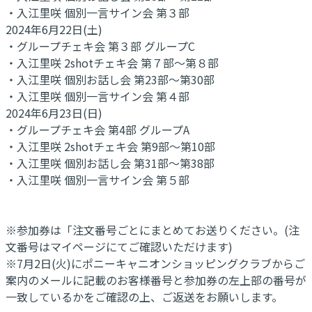
・入江里咲 個別一言サイン会 第３部
2024年6月22日(土)
・グループチェキ会 第３部 グループC
・入江里咲 2shotチェキ会 第７部～第８部
・入江里咲 個別お話し会 第23部～第30部
・入江里咲 個別一言サイン会 第４部
2024年6月23日(日)
・グループチェキ会 第4部 グループA
・入江里咲 2shotチェキ会 第9部～第10部
・入江里咲 個別お話し会 第31部～第38部
・入江里咲 個別一言サイン会 第５部
※参加券は「注文番号ごとにまとめてお送りください。(注
文番号はマイページにてご確認いただけます)
※7月2日(火)にポニーキャニオンショッピングクラブからご
案内のメールに記載のお客様番号と参加券の左上部の番号が
一致しているかをご確認の上、ご返送をお願いします。