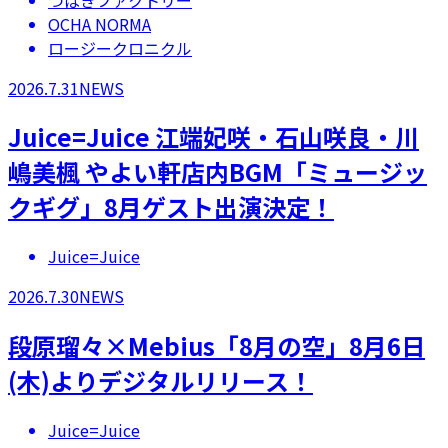
OCHA NORMA
ロージークロニクル
2026.7.31
NEWS
Juice=Juice 江端妃咲・石山咲良・川
嶋美楓 やよい軒店内BGM「ミュージッ
クギグ」8月ゲスト出演決定！
Juice=Juice
2026.7.30
NEWS
段原瑠々×Mebius「8月の空」8月6日
(木)よりデジタルリリース！
Juice=Juice