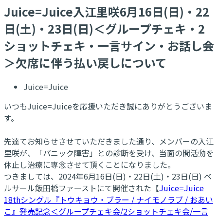
Juice=Juice入江里咲6月16日(日)・22
日(土)・23日(日)＜グループチェキ・2
ショットチェキ・一言サイン・お話し会
＞欠席に伴う払い戻しについて
Juice=Juice
いつもJuice=Juiceを応援いただき誠にありがとうございま
す。
先達てお知らせさせていただきました通り、メンバーの入江
里咲が、「パニック障害」との診断を受け、当面の間活動を
休止し治療に専念させて頂くことになりました。
つきましては、2024年6月16日(日)・22日(土)・23日(日) ベ
ルサール飯田橋ファーストにて開催された【
Juice=Juice
18thシングル『トウキョウ・ブラー / ナイモノラブ / おあい
こ』発売記念＜グループチェキ会/2ショットチェキ会/一言