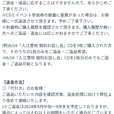
ご返金・返品に応ずることはできませんので、あらかじめご
了承ください。
※CDとイベント参加券の数量に差異があった場合は、お客
様に一式返送させて頂きます。予めご了承下さい。
※到着時に購入履歴を確認させて頂きます。購入履歴が無い
方へのご返品・返金には応じかねますのでご了承ください。
(例)6/16「入江里咲 個別お話し会」CDを3枚ご購入された方
で、そのうちの1枚のみをご返金・ご返品希望。
⇒6/16「入江里咲 個別お話し会」CDを1枚分のみでもご返
金・ご返品可能となります。
【返金方法】
①「代引き」のお客様：
ご返品いただいた内容を確認次第、返金処理に向けて弊社よ
り改めて連絡いたします。
(※ご返金は2024年9月中旬～9月末を予定しておりますが、
場合によってはそれ以上お時間をいただく場合がございます