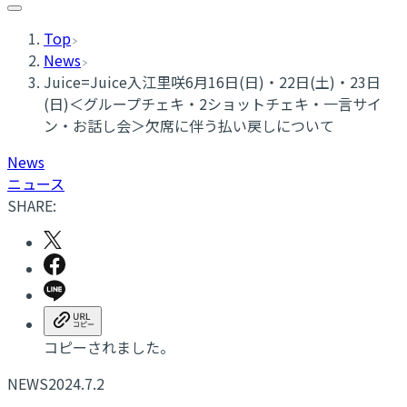
Top
News
Juice=Juice入江里咲6月16日(日)・22日(土)・23日
(日)＜グループチェキ・2ショットチェキ・一言サイ
ン・お話し会＞欠席に伴う払い戻しについて
News
ニュース
SHARE:
コピーされました。
NEWS
2024.7.2