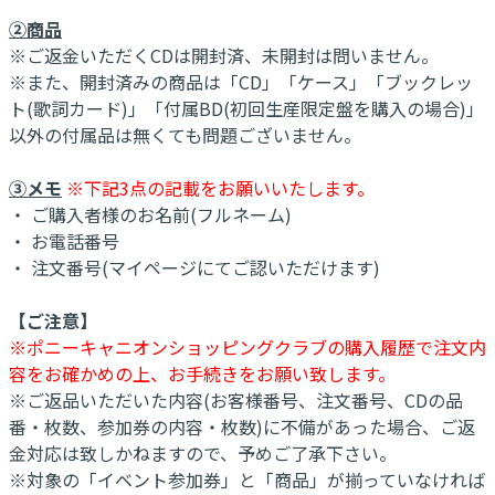
②商品
※ご返金いただくCDは開封済、未開封は問いません。
※また、開封済みの商品は「CD」「ケース」「ブックレッ
ト(歌詞カード)」「付属BD(初回生産限定盤を購入の場合)」
以外の付属品は無くても問題ございません。
③メモ
※下記3点の記載をお願いいたします。
・ ご購入者様のお名前(フルネーム)
・ お電話番号
・ 注文番号(マイページにてご認いただけます)
【ご注意】
※ポニーキャニオンショッピングクラブの購入履歴で注文内
容をお確かめの上、お手続きをお願い致します。
※ご返品いただいた内容(お客様番号、注文番号、CDの品
番・枚数、参加券の内容・枚数)に不備があった場合、ご返
金対応は致しかねますので、予めご了承下さい。
※対象の「イベント参加券」と「商品」が揃っていなければ