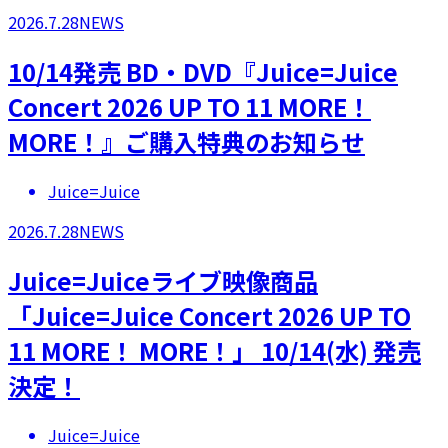
2026.7.28
NEWS
10/14発売 BD・DVD『Juice=Juice
Concert 2026 UP TO 11 MORE！
MORE！』ご購入特典のお知らせ
Juice=Juice
2026.7.28
NEWS
Juice=Juiceライブ映像商品
「Juice=Juice Concert 2026 UP TO
11 MORE！ MORE！」 10/14(水) 発売
決定！
Juice=Juice