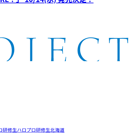
ロ研修生
ハロプロ研修生北海道