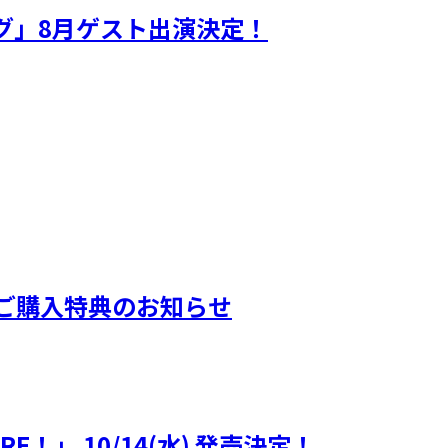
ギグ」8月ゲスト出演決定！
ORE！』ご購入特典のお知らせ
MORE！」 10/14(水) 発売決定！