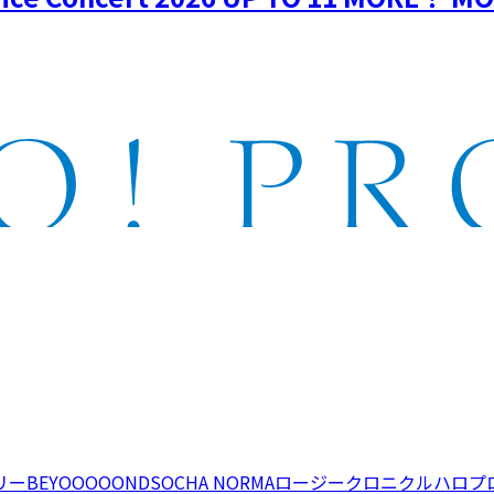
リー
BEYOOOOONDS
OCHA NORMA
ロージークロニクル
ハロプ