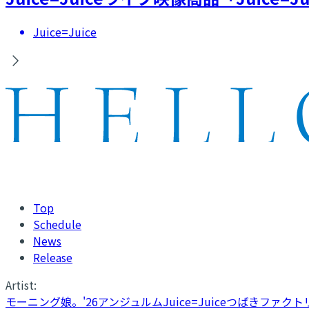
Juice=Juice
Top
Schedule
News
Release
Artist:
モーニング娘。'26
アンジュルム
Juice=Juice
つばきファクト