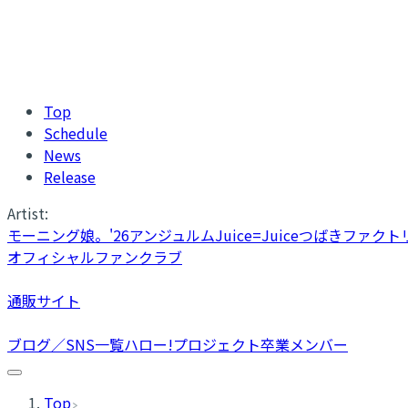
Top
Schedule
News
Release
Artist:
モーニング娘。'26
アンジュルム
Juice=Juice
つばきファクト
オフィシャルファンクラブ
通販サイト
ブログ／SNS一覧
ハロー!プロジェクト卒業メンバー
Top