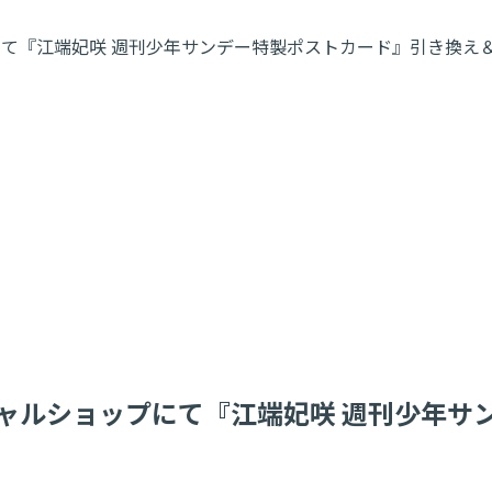
ップにて『江端妃咲 週刊少年サンデー特製ポストカード』引き換
フィシャルショップにて『江端妃咲 週刊少年