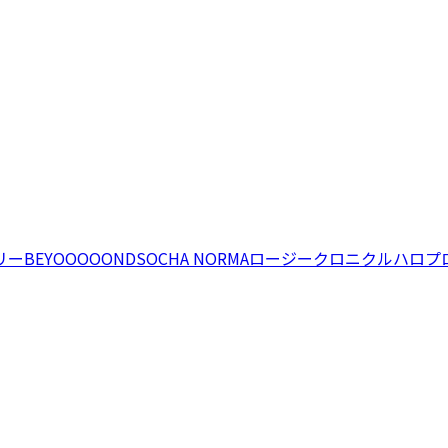
リー
BEYOOOOONDS
OCHA NORMA
ロージークロニクル
ハロプ