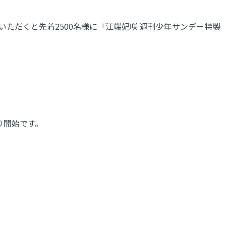
ちいただくと先着2500名様に『江端妃咲 週刊少年サンデー特製
より開始です。