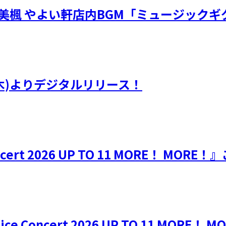
・川嶋美楓 やよい軒店内BGM「ミュージック
(木)よりデジタルリリース！
Concert 2026 UP TO 11 MORE！ M
e Concert 2026 UP TO 11 MORE！ 