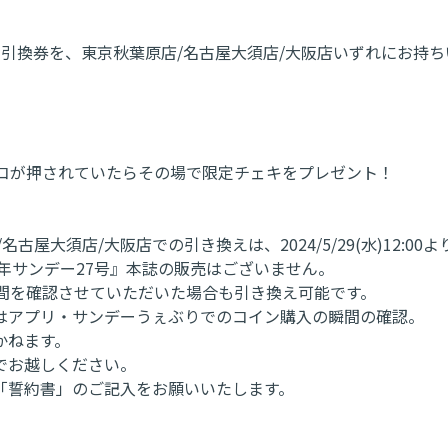
いている引換券を、東京秋葉原店/名古屋大須店/大阪店いずれにお持
ンコが押されていたらその場で限定チェキをプレゼント！
。
大須店/大阪店での引き換えは、2024/5/29(水)12:00
年サンデー27号』本誌の販売はございません。
間を確認させていただいた場合も引き換え可能です。
はアプリ・サンデーうぇぶりでのコイン購入の瞬間の確認。
かねます。
でお越しください。
「誓約書」のご記入をお願いいたします。