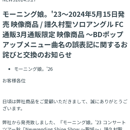
​モーニング娘。'23～2024年5月15日発
売 映像商品 / 譜久村聖ソロアングル FC
通販3月通販限定 映像商品 ～BDポップ
アップメニュー曲名の誤表記に関するお
詫びと交換のお知らせ
モーニング娘。'26
お客様各位
日頃は弊社商品をご愛顧いただきまして、誠にありがとうご
ざいます。
弊社から発売致しました、『モーニング娘。'23 コンサート
ツアー秋「Neverending Shine Show ～聖域～」譜久村聖