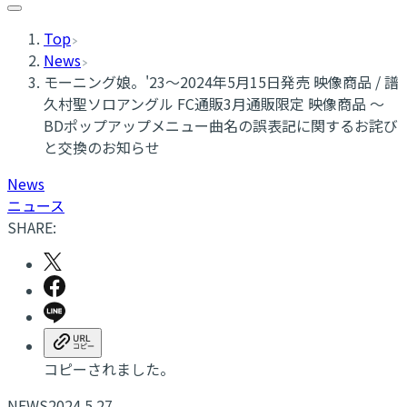
Top
News
​モーニング娘。'23～2024年5月15日発売 映像商品 / 譜
久村聖ソロアングル FC通販3月通販限定 映像商品 ～
BDポップアップメニュー曲名の誤表記に関するお詫び
と交換のお知らせ
News
ニュース
SHARE:
コピーされました。
NEWS
2024.5.27