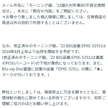
メール件名に「モーニング娘。'23譜久村卒業BD不良交換問
合せ」、本文に「問合せ内容」をご明記ください。
＊お預かり致しました個人情報に関しましては、交換商品の
発送以外の目的で利用することはございません。
なお、修正済みのモーニング娘。'23 BD(品番:EPXE-5251)は
2024年6月上旬より出荷を開始する予定です。
(修正済みのモーニング娘。'23 BD(品番:EPXE-5251)は裏面
のPOS(バーコード)の下地が黄色になっております。また、
Blu-ray Disc盤面に記載の品番『EPXE-5251』の横に『★』
マークが付いております。)
弊社といたしましては、再発防止に万全を期すとともに、管
理体制の強化に努めてまいる所存でございますので、何卒ご
理解ご協力のほどお願い申し上げます。