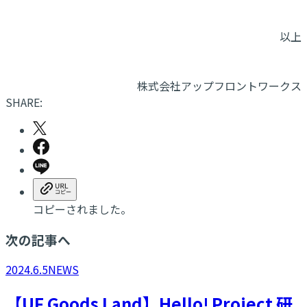
以上
株式会社アップフロントワークス
SHARE:
コピーされました。
次の記事へ
2024.6.5
NEWS
【UF Goods Land】Hello! Project 研