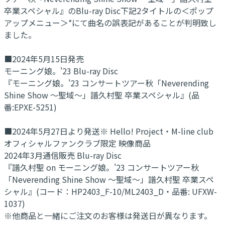
卒業スペシャル』のBlu-ray Disc下記2タイトルの＜ポップ
アップメニュー＞*にて曲名の誤表記があることが判明致し
ました。
■2024年5月15日発売
モーニング娘。'23 Blu-ray Disc
『モーニング娘。'23 コンサートツアー秋「Neverending
Shine Show ～聖域～」譜久村聖 卒業スペシャル』(品
番:EPXE-5251)
■2024年5月27日より発送※ Hello! Project・M-line club
オフィシャルファンクラブ限定 映像商品
2024年3月通信販売 Blu-ray Disc
『譜久村聖 on モーニング娘。'23 コンサートツアー秋
「Neverending Shine Show ～聖域～」譜久村聖 卒業スペ
シャル』(コード：HP2403_F-10/ML2403_D・品番: UFXW-
1037)
※他商品と一緒にご注文のお客様は発送日が異なります。