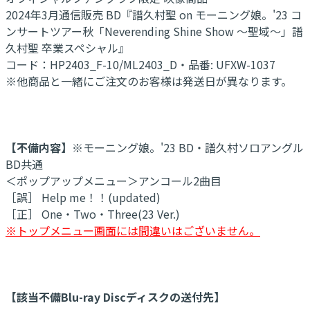
2024年3月通信販売 BD『譜久村聖 on モーニング娘。'23 コ
ンサートツアー秋「Neverending Shine Show ～聖域～」譜
久村聖 卒業スペシャル』
コード：HP2403_F-10/ML2403_D・品番: UFXW-1037
※他商品と一緒にご注文のお客様は発送日が異なります。
【不備内容】
※モーニング娘。'23 BD・譜久村ソロアングル
BD共通
＜ポップアップメニュー＞アンコール2曲目
［誤］ Help me！！(updated)
［正］ One・Two・Three(23 Ver.)
※トップメニュー画面には間違いはございません。
【該当不備Blu-ray Discディスクの送付先】