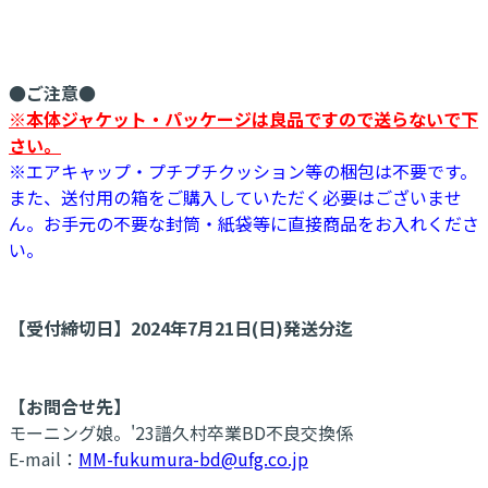
●ご注意●
※本体ジャケット・パッケージは良品ですので送らないで下
さい。
※エアキャップ・プチプチクッション等の梱包は不要です。
また、送付用の箱をご購入していただく必要はございませ
ん。お手元の不要な封筒・紙袋等に直接商品をお入れくださ
い。
【受付締切日】2024年7月21日(日)発送分迄
【お問合せ先】
モーニング娘。'23譜久村卒業BD不良交換係
E-mail：
MM-fukumura-bd@ufg.co.jp