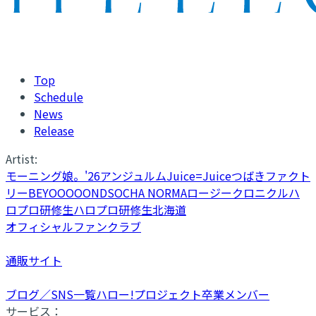
Top
Schedule
News
Release
Artist:
モーニング娘。'26
アンジュルム
Juice=Juice
つばきファクト
リー
BEYOOOOONDS
OCHA NORMA
ロージークロニクル
ハ
ロプロ研修生
ハロプロ研修生北海道
オフィシャルファンクラブ
通販サイト
ブログ／SNS一覧
ハロー!プロジェクト卒業メンバー
サービス：