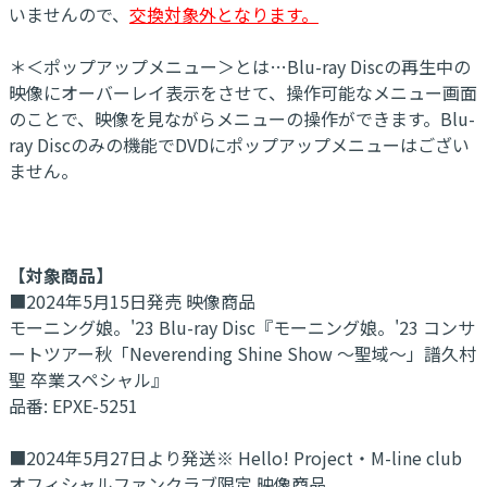
いませんので、
交換対象外となります。
＊＜ポップアップメニュー＞とは…Blu-ray Discの再生中の
映像にオーバーレイ表示をさせて、操作可能なメニュー画面
のことで、映像を見ながらメニューの操作ができます。Blu-
ray Discのみの機能でDVDにポップアップメニューはござい
ません。
【対象商品】
■2024年5月15日発売 映像商品
モーニング娘。'23 Blu-ray Disc『モーニング娘。'23 コンサ
ートツアー秋「Neverending Shine Show ～聖域～」譜久村
聖 卒業スペシャル』
品番: EPXE-5251
■2024年5月27日より発送※ Hello! Project・M-line club
オフィシャルファンクラブ限定 映像商品