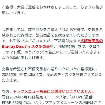
お客様に大変ご迷惑をおかけ致しましたこと、心よりお詫び
申し上げます。
つきましては、該当商品をご購入されたお客様で、交換を希
望されるお客様は、該当商品を交換させていただきますの
で、お手数ではございますが、下記送付先まで
≪該当商品の
Blu-ray Discディスク≫のみ
を、宅配便(佐川急便、クロネ
コヤマト便、ゆうパック)の着払いにてご送付いただきます
ようお願い申し上げます。
交換を希望され不備商品をお送りいただいたお客様宛に、
2024年6月中旬以降順次、良品のディスクを発送させていた
だきます。
なお、
トップメニュー画面には間違いはございません。
同日2024年5月15日発売 モーニング娘。'23 DVD(品番:
EPBE-5628)には、＜ポップアップメニュー＞の機能はござ