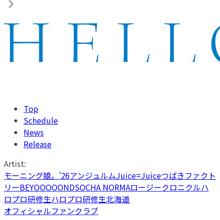
Top
Schedule
News
Release
Artist:
モーニング娘。'26
アンジュルム
Juice=Juice
つばきファクト
リー
BEYOOOOONDS
OCHA NORMA
ロージークロニクル
ハ
ロプロ研修生
ハロプロ研修生北海道
オフィシャルファンクラブ