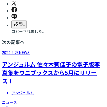
コピーされました。
次の記事へ
2024.5.23
NEWS
アンジュルム 佐々木莉佳子の電子版写
真集をワニブックスから5月にリリー
ス！
アンジュルム
ニュース