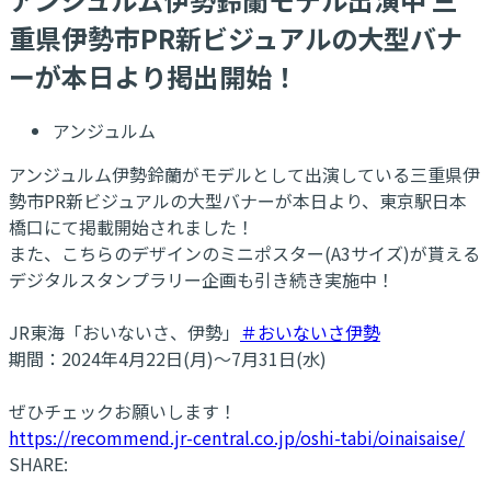
重県伊勢市PR新ビジュアルの大型バナ
ーが本日より掲出開始！
アンジュルム
アンジュルム伊勢鈴蘭がモデルとして出演している三重県伊
勢市PR新ビジュアルの大型バナーが本日より、東京駅日本
橋口にて掲載開始されました！
また、こちらのデザインのミニポスター(A3サイズ)が貰える
デジタルスタンプラリー企画も引き続き実施中！
JR東海「おいないさ、伊勢」
＃おいないさ伊勢
期間：2024年4月22日(月)～7月31日(水)
ぜひチェックお願いします！
https://recommend.jr-central.co.jp/oshi-tabi/oinaisaise/
SHARE: