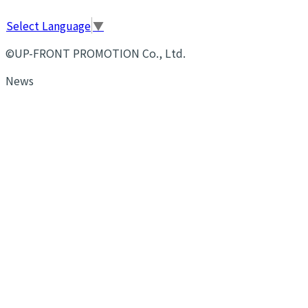
Select Language
▼
©UP-FRONT PROMOTION Co., Ltd.
News