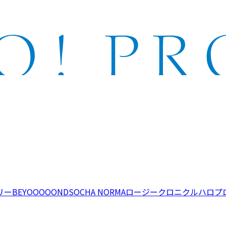
リー
BEYOOOOONDS
OCHA NORMA
ロージークロニクル
ハロプ