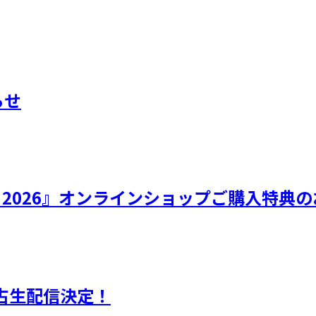
らせ
ひなフェス 2026』オンラインショップご購入特
独占生配信決定！