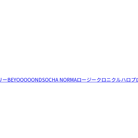
リー
BEYOOOOONDS
OCHA NORMA
ロージークロニクル
ハロプ