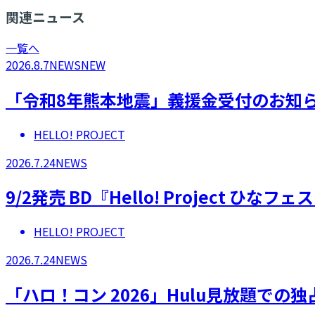
関連ニュース
一覧へ
2026.8.7
NEWS
NEW
「令和8年熊本地震」義援金受付のお知
HELLO! PROJECT
2026.7.24
NEWS
9/2発売 BD『Hello! Project 
HELLO! PROJECT
2026.7.24
NEWS
「ハロ！コン 2026」Hulu見放題での