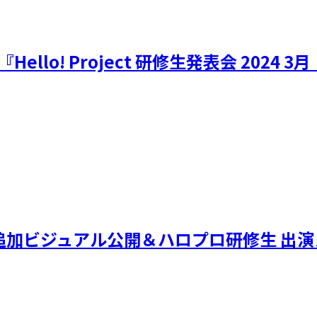
『Hello! Project 研修生発表会 20
ル！」追加ビジュアル公開＆ハロプロ研修生 