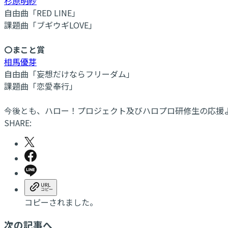
杉原明紗
自由曲「RED LINE」
課題曲「ブギウギLOVE」
〇まこと賞
相馬優芽
自由曲「妄想だけならフリーダム」
課題曲「恋愛奉行」
今後とも、ハロー！プロジェクト及びハロプロ研修生の応援
SHARE:
コピーされました。
次の記事へ