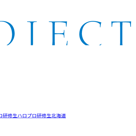
ロ研修生
ハロプロ研修生北海道