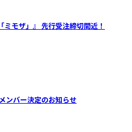
24 3月「ミモザ」』 先行受注締切間近！
出演メンバー決定のお知らせ