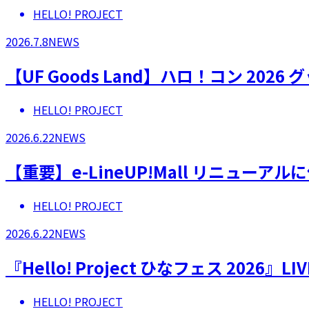
HELLO! PROJECT
2026.7.8
NEWS
【UF Goods Land】ハロ！コン 2026
HELLO! PROJECT
2026.6.22
NEWS
【重要】e-LineUP!Mall リニュー
HELLO! PROJECT
2026.6.22
NEWS
『Hello! Project ひなフェス 202
HELLO! PROJECT