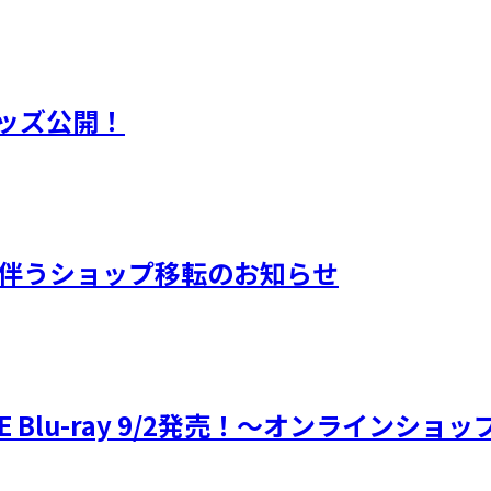
 グッズ公開！
アルに伴うショップ移転のお知らせ
6』LIVE Blu-ray 9/2発売！～オンライ