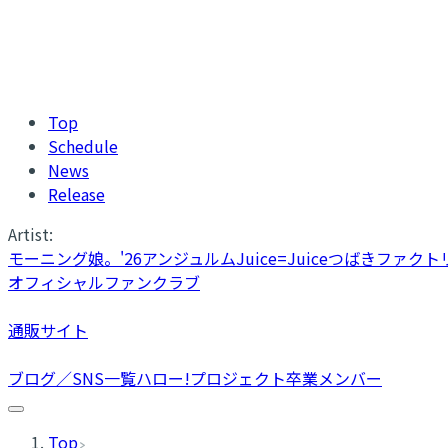
Top
Schedule
News
Release
Artist:
モーニング娘。'26
アンジュルム
Juice=Juice
つばきファクト
オフィシャルファンクラブ
通販サイト
ブログ／SNS一覧
ハロー!プロジェクト卒業メンバー
Top