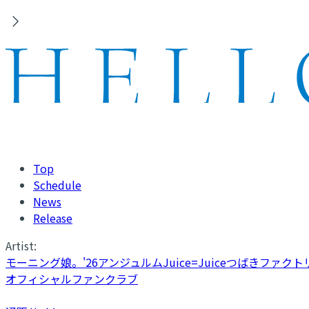
Top
Schedule
News
Release
Artist:
モーニング娘。'26
アンジュルム
Juice=Juice
つばきファクト
オフィシャルファンクラブ