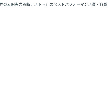
表会 2024 ～春の公開実力診断テスト～」のベストパフォーマンス賞