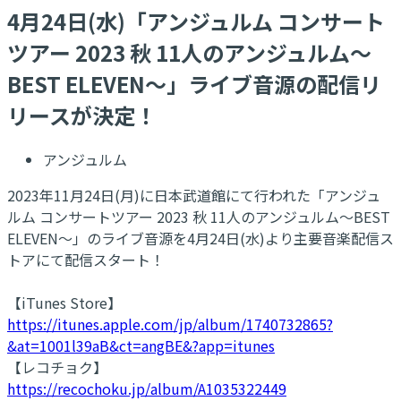
4月24日(水)「アンジュルム コンサート
ツアー 2023 秋 11⼈のアンジュルム～
BEST ELEVEN～」ライブ音源の配信リ
リースが決定！
アンジュルム
2023年11月24日(月)に日本武道館にて行われた「アンジュ
ルム コンサートツアー 2023 秋 11⼈のアンジュルム～BEST
ELEVEN～」のライブ音源を4月24日(水)より主要音楽配信ス
トアにて配信スタート！
【iTunes Store】
https://itunes.apple.com/jp/album/1740732865?
&at=1001l39aB&ct=angBE&?app=itunes
【レコチョク】
https://recochoku.jp/album/A1035322449