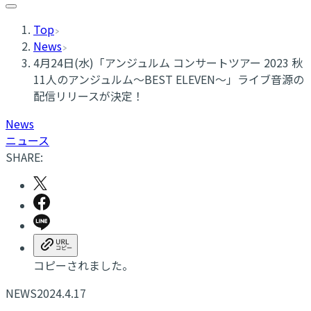
Top
News
4月24日(水)「アンジュルム コンサートツアー 2023 秋
11⼈のアンジュルム～BEST ELEVEN～」ライブ音源の
配信リリースが決定！
News
ニュース
SHARE:
コピーされました。
NEWS
2024.4.17