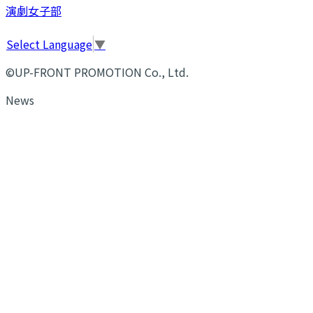
演劇女子部
Select Language
▼
©UP-FRONT PROMOTION Co., Ltd.
News