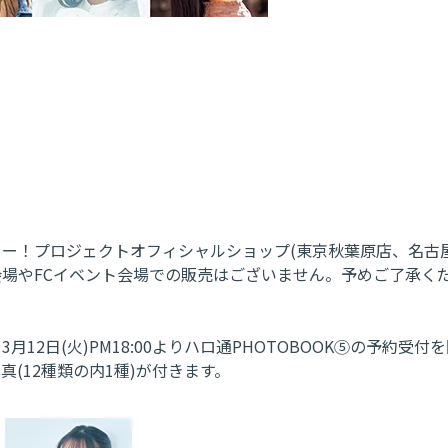
プ、ハロー！プロジェクトオフィシャルショップ(東京秋葉原店、名古
サート会場やFCイベント会場での販売はございません。予めご了承く
、3月12日(火)PM18:00よりハロ通PHOTOBOOK⑤の予約受
(12種類の内1種)が付きます。