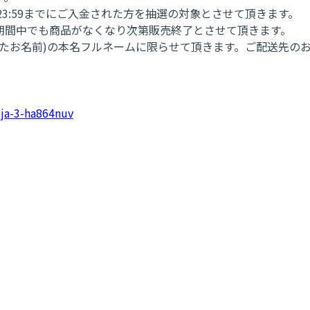
M23:59までにご入金された方を抽選の対象とさせて頂きます。
期間中でも商品がなくなり次第販売終了とさせて頂きます。
れたお名前)の本名フルネームに限らせて頂きます。ご配送先の
ja-3-ha864nuv