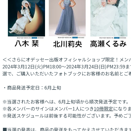
＜＜さらにオデッセー出版オフィシャルショップ限定！メン
2024年3月12日(火)PM18:00～2024年3月24日(日)P
選で、ご購入いただいたフォトブックにお客様のお名前とご希
・商品発送予定日：6月上旬
※当選されたお客様へは、6月上旬頃から順次発送予定です。
※各メンバーのサインはメンバー1人につき
10冊限定
になり
※発送スケジュールは前後する可能性がございます。予めご
■当選の発表は、商品の発送をもってかえさせていただきま