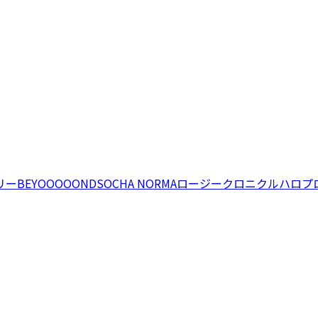
リー
BEYOOOOONDS
OCHA NORMA
ロージークロニクル
ハロプ