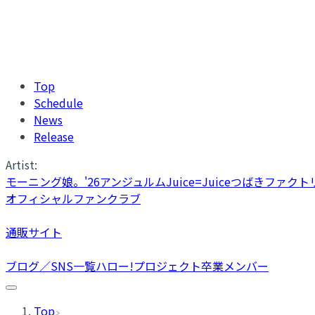
Top
Schedule
News
Release
Artist:
モーニング娘。'26
アンジュルム
Juice=Juice
つばきファクト
オフィシャルファンクラブ
通販サイト
ブログ／SNS一覧
ハロー!プロジェクト卒業メンバー
Top