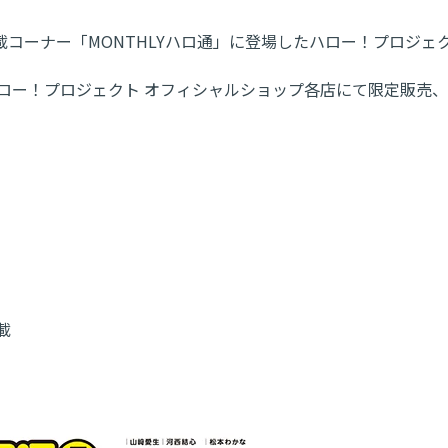
コーナー「MONTHLYハロ通」に登場したハロー！プロジ
プ、ハロー！プロジェクト オフィシャルショップ各店にて限定販
載