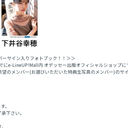
バーサイン入りフォトブック！！＞＞
M23:59までにe-LineUP!Mall内 オデッセー出版オフィシャル
望のメンバー(お選びいただいた特典生写真のメンバー)のサ
ます。
了承下さい。
す。