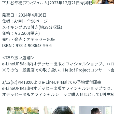
下井谷幸穂(アンジュルム)2023年12月21日号掲載
発売日：2024年4月26日
仕様：A4判・全96ページ
メイキングDVD付き(約29分収録)
価格：￥3,500(税込)
発行・発売：オデッセー出版
ISBN：978-4-908643-99-6
＜取り扱い店舗＞
e-LineUP!Mall内オデッセー出版オフィシャルショッ
※その他一般書店での取り扱い、Hello! Projectコン
3/12(火)PM18:00よりe-LineUP!Mallでの予約受付開始
e-LineUP!Mall内オデッセー出版オフィシャルショップでは
オデッセー出版オフィシャルショップ購入特典としてL判生写真