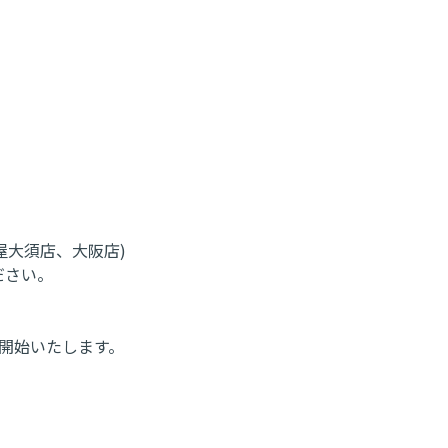
屋大須店、大阪店)
ださい。
付を開始いたします。