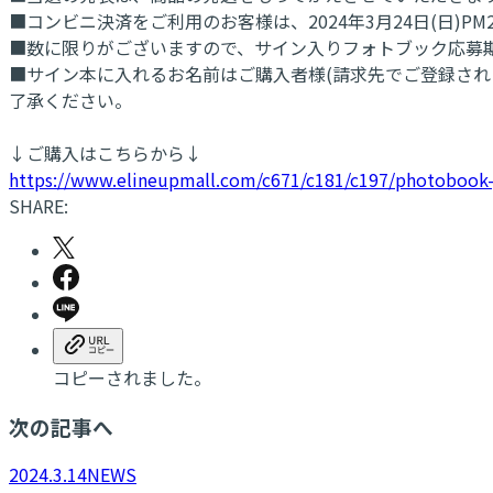
■コンビニ決済をご利用のお客様は、2024年3月24日(日)P
■数に限りがございますので、サイン入りフォトブック応募
■サイン本に入れるお名前はご購入者様(請求先でご登録さ
了承ください。
↓ご購入はこちらから↓
https://www.elineupmall.com/c671/c181/c197/photobook-
SHARE:
コピーされました。
次の記事へ
2024.3.14
NEWS