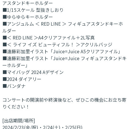
アスタンドキーホルダー
■1/15スケール 型抜きしおり
■ゆらゆらキーホルダー
■アンジュルム ＜ RED LINE ＞ フィギュアスタンドキーホ
ルダー
■＜ RED LINE ＞A4クリアファイル＋2L写真
■＜ ライフ イズ ビューティフル！ ＞アクリルバッジ
■遠藤彩加里イラスト「Juice=Juice A5クリアファイル」
■遠藤彩加里イラスト「Juice=Juice フィギュアスタンドキ
ーホルダー」
■マイバッグ 2024 Aデザイン
■2024 ダイアリー
■バンダナ
コンサートの開演前や終演後など、ぜひこの機会にお立ち寄
りください！
[出店期間/場所]
2024/2/23(金/祝)・2/24(土)・2/25(日)