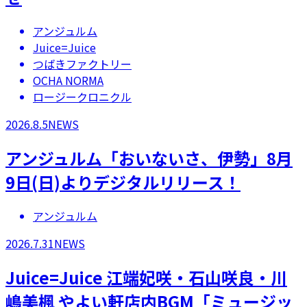
アンジュルム
Juice=Juice
つばきファクトリー
OCHA NORMA
ロージークロニクル
2026.8.5
NEWS
アンジュルム「おいないさ、伊勢」8月
9日(日)よりデジタルリリース！
アンジュルム
2026.7.31
NEWS
Juice=Juice 江端妃咲・石山咲良・川
嶋美楓 やよい軒店内BGM「ミュージッ