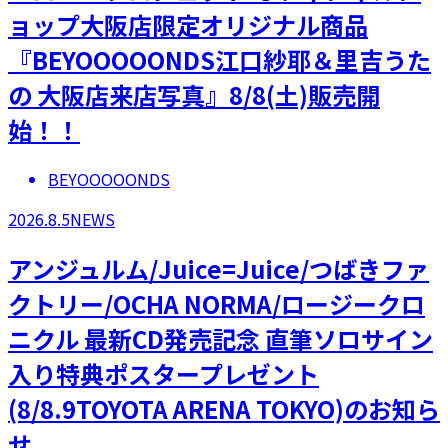
ョップ大阪店限定オリジナル商品
『BEYOOOOONDS江口紗耶＆里吉うた
の 大阪店来店写真』8/8(土)販売開
始！！
BEYOOOOONDS
2026.8.5
NEWS
アンジュルム/Juice=Juice/つばきファ
クトリー/OCHA NORMA/ロージークロ
ニクル 最新CD発売記念 直筆ソロサイン
入り特典ポスタープレゼント
(8/8.9TOYOTA ARENA TOKYO)のお知ら
せ