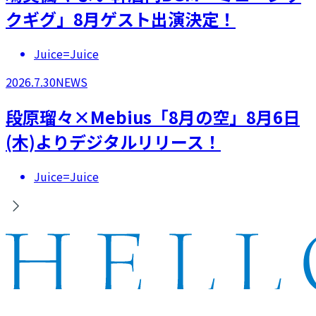
クギグ」8月ゲスト出演決定！
Juice=Juice
2026.7.30
NEWS
段原瑠々×Mebius「8月の空」8月6日
(木)よりデジタルリリース！
Juice=Juice