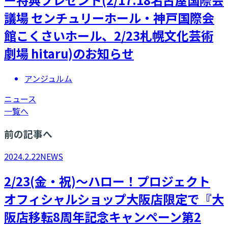
議場 センチュリーホール・神戸国際会
館こくさいホール、2/23札幌文化芸術
劇場 hitaru)のお知らせ
アンジュルム
ニュース
一覧へ
前の記事へ
2024.2.22
NEWS
2/23(金・祝)～ハロー！プロジェクト
オフィシャルショップ大阪店限定で『大
阪店移転8周年記念キャンペーン第2