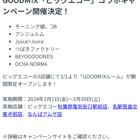
ンペーン開催決定！
モーニング娘。'26
アンジュルム
Juice=Juice
つばきファクトリー
BEYOOOOONDS
OCHA NORMA
ビッグエコーの3店舗にて3/1より「GOODM!Xルーム」が期
間限定オープンします！
実施期間：2024年3月1日(金)～3月30日(土)
実施店舗：ビッグエコー
秋葉原電気街口駅前店
、
名駅笹島交
差点前店
、
なんばアムザ店
※詳細はキャンペーンサイトをご確認ください。