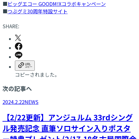
■
ビッグエコー GOODM!Xコラボキャンペーン
■
つぶグミ30周年特設サイト
SHARE:
コピーされました。
次の記事へ
2024.2.22
NEWS
【2/22更新】アンジュルム 33rdシング
ル発売記念 直筆ソロサイン入りポスタ
ー特典プレゼント(2/17.18名古屋国際会