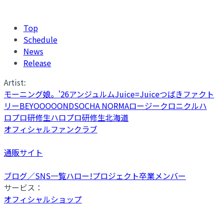
Top
Schedule
News
Release
Artist:
モーニング娘。'26
アンジュルム
Juice=Juice
つばきファクト
リー
BEYOOOOONDS
OCHA NORMA
ロージークロニクル
ハ
ロプロ研修生
ハロプロ研修生北海道
オフィシャルファンクラブ
通販サイト
ブログ／SNS一覧
ハロー!プロジェクト卒業メンバー
サービス：
オフィシャルショップ