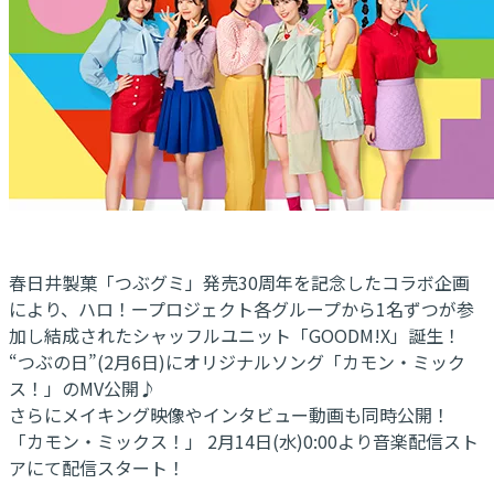
春日井製菓「つぶグミ」発売30周年を記念したコラボ企画
により、ハロ！ープロジェクト各グループから1名ずつが参
加し結成されたシャッフルユニット「GOODM!X」誕生！
“つぶの日”(2月6日)にオリジナルソング「カモン・ミック
ス！」のMV公開♪
さらにメイキング映像やインタビュー動画も同時公開！
「カモン・ミックス！」 2月14日(水)0:00より音楽配信スト
アにて配信スタート！