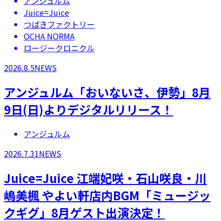
アンジュルム
Juice=Juice
つばきファクトリー
OCHA NORMA
ロージークロニクル
2026.8.5
NEWS
アンジュルム「おいないさ、伊勢」8月
9日(日)よりデジタルリリース！
アンジュルム
2026.7.31
NEWS
Juice=Juice 江端妃咲・石山咲良・川
嶋美楓 やよい軒店内BGM「ミュージッ
クギグ」8月ゲスト出演決定！