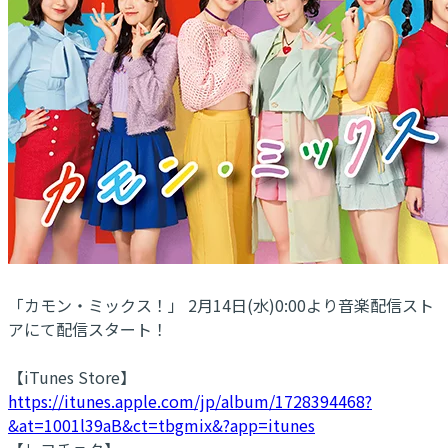
「カモン・ミックス！」 2月14日(水)0:00より音楽配信スト
アにて配信スタート！
【iTunes Store】
https://itunes.apple.com/jp/album/1728394468?
&at=1001l39aB&ct=tbgmix&?app=itunes