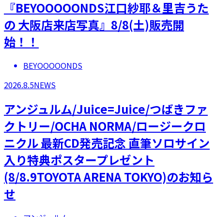
『BEYOOOOONDS江口紗耶＆里吉うた
の 大阪店来店写真』8/8(土)販売開
始！！
BEYOOOOONDS
2026.8.5
NEWS
アンジュルム/Juice=Juice/つばきファ
クトリー/OCHA NORMA/ロージークロ
ニクル 最新CD発売記念 直筆ソロサイン
入り特典ポスタープレゼント
(8/8.9TOYOTA ARENA TOKYO)のお知ら
せ