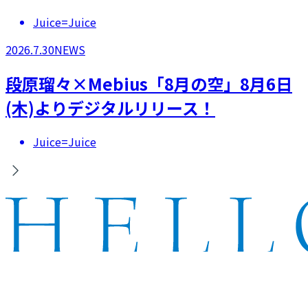
Juice=Juice
2026.7.30
NEWS
段原瑠々×Mebius「8月の空」8月6日
(木)よりデジタルリリース！
Juice=Juice