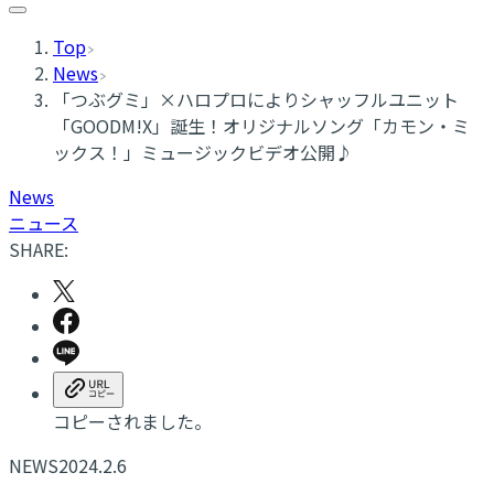
Top
News
「つぶグミ」×ハロプロによりシャッフルユニット
「GOODM!X」誕生！オリジナルソング「カモン・ミ
ックス！」ミュージックビデオ公開♪
News
ニュース
SHARE:
コピーされました。
NEWS
2024.2.6