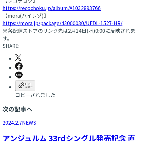
【レコチョク】
https://recochoku.jp/album/A1032893766
【mora(ハイレゾ)】
https://mora.jp/package/43000030/UFDL-1527-HR/
※各配信ストアのリンク先は2月14日(水)0:00に反映されま
す。
SHARE:
コピーされました。
次の記事へ
2024.2.7
NEWS
アンジュルム 33rdシングル発売記念 直