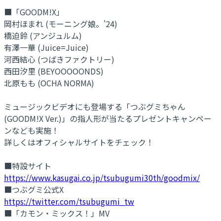
■「GOODM!X」
岡村ほまれ (モーニング娘。'24)
橋迫鈴 (アンジュルム)
有澤一華 (Juice=Juice)
河西結心 (つばきファクトリー)
西田汐里 (BEYOOOOONDS)
北原もも (OCHA NORMA)
ミュージックビデオにも登場する「つぶグミちゃん
(GOODM!X Ver.)」の指人形が当たるプレゼントキャンペー
ンなども実施！
詳しくはオフィシャルサイトをチェック！
■特設サイト
https://www.kasugai.co.jp/tsubugumi30th/goodmix/
■つぶグミ公式X
https://twitter.com/tsubugumi_tw
■「カモン・ミックス！」MV