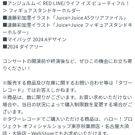
■アンジュルム ＜ RED LINE/ライフ イズ ビューティフル！
＞ フィギュアスタンドキーホルダー
■遠藤彩加里イラスト「Juice=Juice A5クリアファイル」
■遠藤彩加里イラスト「Juice=Juice フィギュアスタンドキ
ーホルダー」
■マイバッグ 2024 Aデザイン
■2024 ダイアリー
コンサートの開演前や終演後など、ぜひこの機会にお立ち寄
りください！
※販売する商品及び在庫に関するお問い合わせ等は「タワー
レコード」ではお答えしかねます。
※商品は、数に限りがございます。お買い求めいただけない
場合や、当日の状況によって購入制限数を変更する場合がご
ざいます。
※タワーレコードでご購入いただける商品は、ハロー！プロ
ジェクト オフィシャルショップ東京秋葉原店・名古屋大須
店・大阪店・WebStoreでもお求めいただけます。