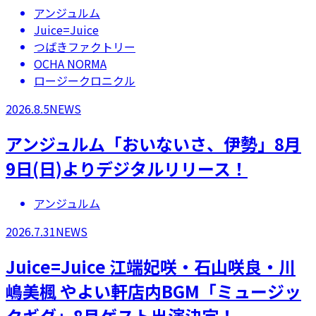
アンジュルム
Juice=Juice
つばきファクトリー
OCHA NORMA
ロージークロニクル
2026.8.5
NEWS
アンジュルム「おいないさ、伊勢」8月
9日(日)よりデジタルリリース！
アンジュルム
2026.7.31
NEWS
Juice=Juice 江端妃咲・石山咲良・川
嶋美楓 やよい軒店内BGM「ミュージッ
クギグ」8月ゲスト出演決定！