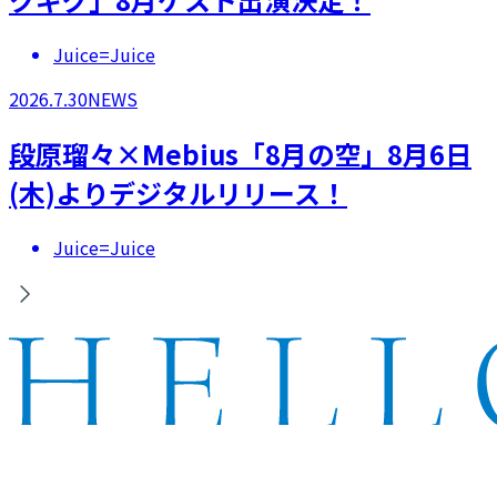
Juice=Juice
2026.7.30
NEWS
段原瑠々×Mebius「8月の空」8月6日
(木)よりデジタルリリース！
Juice=Juice