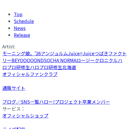
Top
Schedule
News
Release
Artist:
モーニング娘。'26
アンジュルム
Juice=Juice
つばきファクト
リー
BEYOOOOONDS
OCHA NORMA
ロージークロニクル
ハ
ロプロ研修生
ハロプロ研修生北海道
オフィシャルファンクラブ
通販サイト
ブログ／SNS一覧
ハロー!プロジェクト卒業メンバー
サービス：
オフィシャルショップ