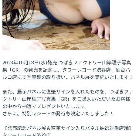
2023年10月18日(水)発売 つばきファクトリー山岸理子写真
集「GR」の発売を記念し、タワーレコード渋谷店、仙台パ
ルコ店にて写真集の取り扱い、パネル展を実施いたします！
また、展示パネルに直筆サインを入れたものを、つばきファ
クトリー山岸理子写真集「GR」をご購入いただいたお客様
の中から抽選でプレゼントいたします。
さらに、特別レシートの発行も決定いたしました！
【発売記念パネル展＆直筆サイン入りパネル抽選対象店舗】
タワーレコード渋谷店