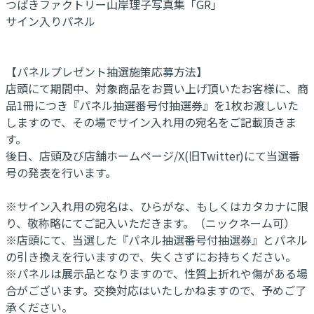
つばきファクトリー山岸理子写真集「GR」
サイン入りパネル
【パネルプレゼント抽選施策応募方法】
店頭にて期間中、対象商品をお買い上げ頂いたお客様に、商
品1冊につき『パネル抽選番号付抽選券』を1枚お渡しいた
しますので、その場でサイン入れ用の宛名をご記載頂きま
す。
後日、店頭及び店舗ホームページ/X(旧Twitter)にて当選番
号の発表を行います。
※サイン入れ用の宛名は、ひらがな、もしくはカタカナに限
り、敬称略にてご記入いただきます。（ニックネーム可）
※店頭にて、当選した『パネル抽選番号付抽選券』とパネル
の引き換えを行いますので、失くさずにお持ちください。
※パネルは展示品となりますので、性質上折れや傷がある場
合がございます。交換対応はいたしかねますので、予めご了
承ください。