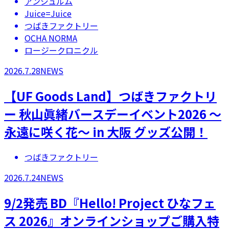
アンジュルム
Juice=Juice
つばきファクトリー
OCHA NORMA
ロージークロニクル
2026.7.28
NEWS
【UF Goods Land】つばきファクトリ
ー 秋山眞緒バースデーイベント2026 ～
永遠に咲く花～ in 大阪 グッズ公開！
つばきファクトリー
2026.7.24
NEWS
9/2発売 BD『Hello! Project ひなフェ
ス 2026』オンラインショップご購入特