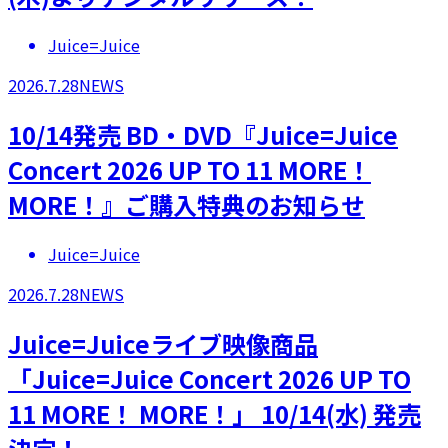
Juice=Juice
2026.7.28
NEWS
10/14発売 BD・DVD『Juice=Juice
Concert 2026 UP TO 11 MORE！
MORE！』ご購入特典のお知らせ
Juice=Juice
2026.7.28
NEWS
Juice=Juiceライブ映像商品
「Juice=Juice Concert 2026 UP TO
11 MORE！ MORE！」 10/14(水) 発売