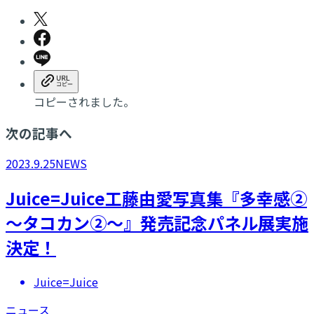
コピーされました。
次の記事へ
2023.9.25
NEWS
Juice=Juice工藤由愛写真集『多幸感②
～タコカン②～』発売記念パネル展実施
決定！
Juice=Juice
ニュース