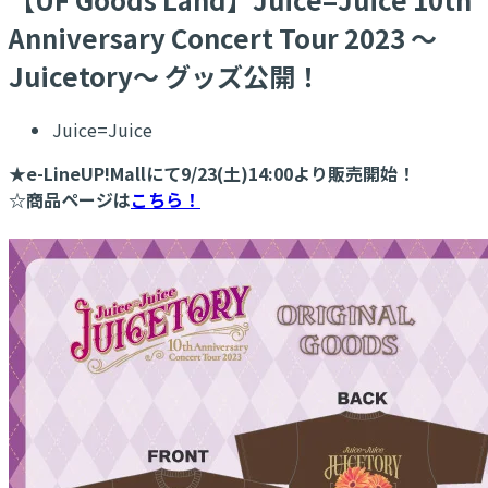
Anniversary Concert Tour 2023 ～
Juicetory～ グッズ公開！
Juice=Juice
★e-LineUP!Mallにて9/23(土)14:00より販売開始！
☆商品ページは
こちら！