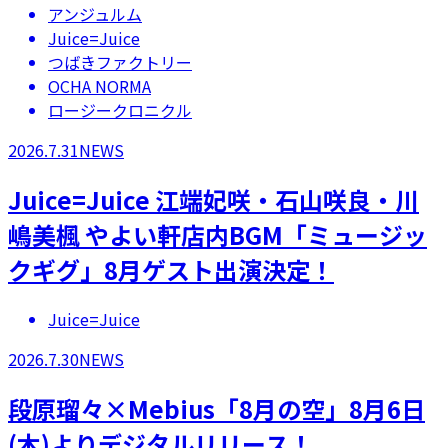
アンジュルム
Juice=Juice
つばきファクトリー
OCHA NORMA
ロージークロニクル
2026.7.31
NEWS
Juice=Juice 江端妃咲・石山咲良・川
嶋美楓 やよい軒店内BGM「ミュージッ
クギグ」8月ゲスト出演決定！
Juice=Juice
2026.7.30
NEWS
段原瑠々×Mebius「8月の空」8月6日
(木)よりデジタルリリース！