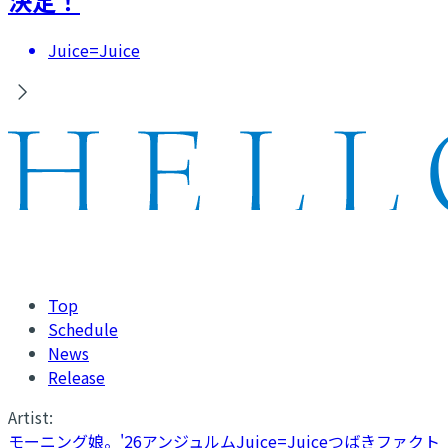
決定！
Juice=Juice
Top
Schedule
News
Release
Artist:
モーニング娘。'26
アンジュルム
Juice=Juice
つばきファクト