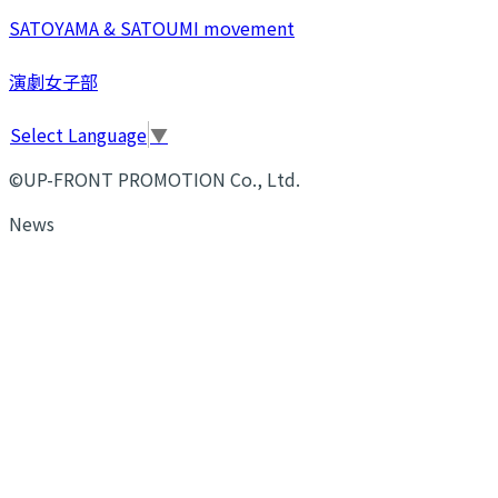
SATOYAMA & SATOUMI movement
演劇女子部
Select Language
▼
©UP-FRONT PROMOTION Co., Ltd.
News