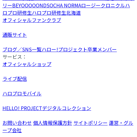
リー
BEYOOOOONDS
OCHA NORMA
ロージークロニクル
ハ
ロプロ研修生
ハロプロ研修生北海道
オフィシャルファンクラブ
通販サイト
ブログ／SNS一覧
ハロー!プロジェクト卒業メンバー
サービス：
オフィシャルショップ
ライブ配信
ハロプロモバイル
HELLO! PROJECTデジタルコレクション
お問い合わせ
個人情報保護方針
サイトポリシー
運営・グル
ープ会社