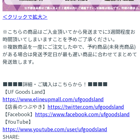
＜クリックで拡大＞
※こちらの商品はご入金頂いてから発送までに3週間程度お
時間頂いてしまいますことを予めご了承ください。
※複数商品を一度にご注文した中で、予約商品(未発売商品)
がある場合は発送予定日が最も遅い商品に合わせてまとめて
発送致します。
■■■■詳細・ご購入はこちらから！■■■■
【UF Goods Land】
https://www.elineupmall.com/ufgoodsland
【店長のつぶやき】
https://twitter.com/ufgoodsland
【Facebook】
https://www.facebook.com/ufgoodsland
【YouTube】
https://www.youtube.com/user/ufgoodsland
SHARE: