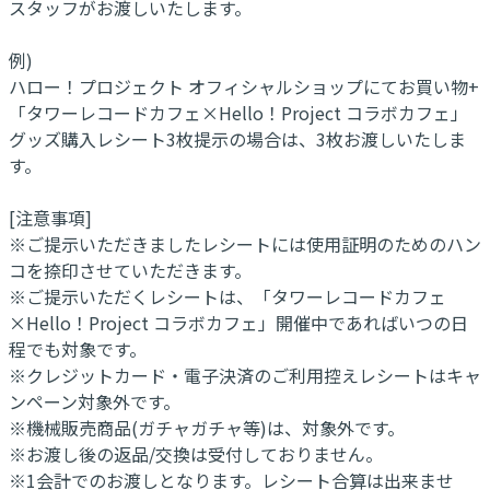
スタッフがお渡しいたします。
例)
ハロー！プロジェクト オフィシャルショップにてお買い物+
「タワーレコードカフェ×Hello！Project コラボカフェ」
グッズ購入レシート3枚提示の場合は、3枚お渡しいたしま
す。
[注意事項]
※ご提示いただきましたレシートには使用証明のためのハン
コを捺印させていただきます。
※ご提示いただくレシートは、「タワーレコードカフェ
×Hello！Project コラボカフェ」開催中であればいつの日
程でも対象です。
※クレジットカード・電子決済のご利用控えレシートはキャ
ンペーン対象外です。
※機械販売商品(ガチャガチャ等)は、対象外です。
※お渡し後の返品/交換は受付しておりません。
※1会計でのお渡しとなります。レシート合算は出来ませ