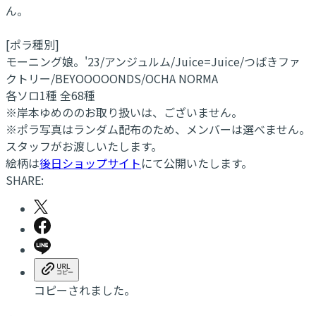
ん。
[ポラ種別]
モーニング娘。'23/アンジュルム/Juice=Juice/つばきファ
クトリー/BEYOOOOONDS/OCHA NORMA
各ソロ1種 全68種
※岸本ゆめののお取り扱いは、ございません。
※ポラ写真はランダム配布のため、メンバーは選べません。
スタッフがお渡しいたします。
絵柄は
後日ショップサイト
にて公開いたします。
SHARE:
コピーされました。