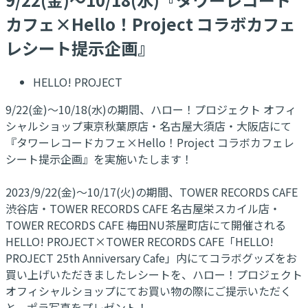
カフェ×Hello！Project コラボカフェ
レシート提示企画』
HELLO! PROJECT
9/22(金)～10/18(水)の期間、ハロー！プロジェクト オフィ
シャルショップ東京秋葉原店・名古屋大須店・大阪店にて
『タワーレコードカフェ×Hello！Project コラボカフェレ
シート提示企画』を実施いたします！
2023/9/22(金)～10/17(火)の期間、TOWER RECORDS CAFE
渋谷店・TOWER RECORDS CAFE 名古屋栄スカイル店・
TOWER RECORDS CAFE 梅田NU茶屋町店にて開催される
HELLO! PROJECT×TOWER RECORDS CAFE「HELLO!
PROJECT 25th Anniversary Cafe」内にてコラボグッズをお
買い上げいただきましたレシートを、ハロー！プロジェクト
オフィシャルショップにてお買い物の際にご提示いただく
と、ポラ写真をプレゼント！