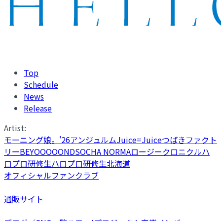
Top
Schedule
News
Release
Artist:
モーニング娘。'26
アンジュルム
Juice=Juice
つばきファクト
リー
BEYOOOOONDS
OCHA NORMA
ロージークロニクル
ハ
ロプロ研修生
ハロプロ研修生北海道
オフィシャルファンクラブ
通販サイト