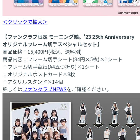
＜クリックで拡大＞
【ファンクラブ限定 モーニング娘。'23 25th Anniversary
オリジナルフレーム切手スペシャルセット】
商品価格：15,400円(税込、送料別)
商品内容：フレーム切手シート(84円×5枚)×1シート
：フレーム切手台紙(A4五つ折り)×1シート
：オリジナルポストカード×8枚
：アクリルスタンド×14個
詳しくは
ファンクラブNEWS
をご確認ください。