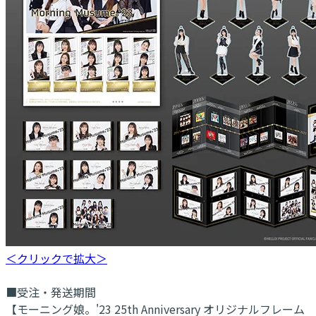
＜クリックで拡大＞
■受注・発送期間
【モーニング娘。'23 25th Anniversary オリジナルフレーム