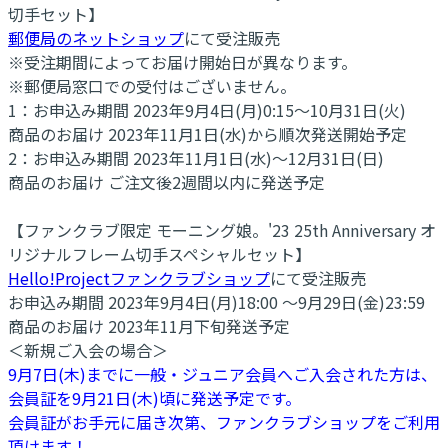
切手セット】
郵便局のネットショップ
にて受注販売
※受注期間によってお届け開始日が異なります。
※郵便局窓口での受付はございません。
1：お申込み期間 2023年9月4日(月)0:15～10月31日(火)
商品のお届け 2023年11月1日(水)から順次発送開始予定
2：お申込み期間 2023年11月1日(水)～12月31日(日)
商品のお届け ご注文後2週間以内に発送予定
【ファンクラブ限定 モーニング娘。'23 25th Anniversary オ
リジナルフレーム切手スペシャルセット】
Hello!Projectファンクラブショップ
にて受注販売
お申込み期間 2023年9月4日(月)18:00 ～9月29日(金)23:59
商品のお届け 2023年11月下旬発送予定
＜新規ご入会の場合＞
9月7日(木)までに一般・ジュニア会員へご入会された方は、
会員証を9月21日(木)頃に発送予定です。
会員証がお手元に届き次第、ファンクラブショップをご利用
頂けます！