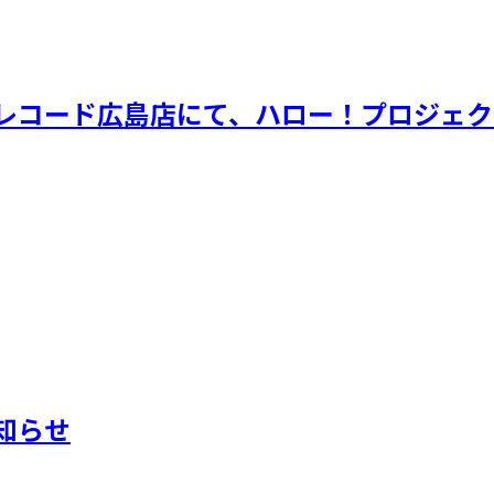
3(日)タワーレコード広島店にて、ハロー！プロ
知らせ