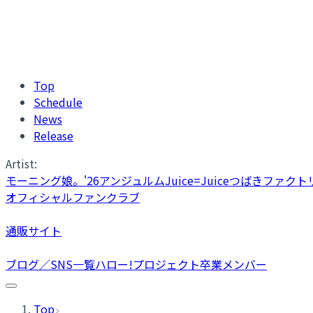
Top
Schedule
News
Release
Artist:
モーニング娘。'26
アンジュルム
Juice=Juice
つばきファクト
オフィシャルファンクラブ
通販サイト
ブログ／SNS一覧
ハロー!プロジェクト卒業メンバー
Top