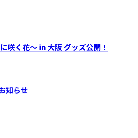
遠に咲く花～ in 大阪 グッズ公開！
典のお知らせ