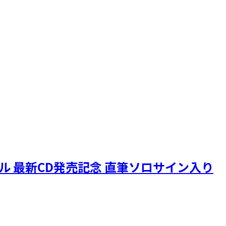
ニクル 最新CD発売記念 直筆ソロサイン入り