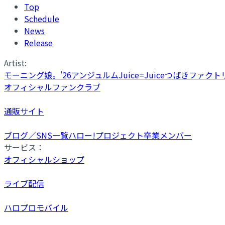
Top
Schedule
News
Release
Artist:
モーニング娘。'26
アンジュルム
Juice=Juice
つばきファクト
オフィシャルファンクラブ
通販サイト
ブログ／SNS一覧
ハロー!プロジェクト卒業メンバー
サービス：
オフィシャルショップ
ライブ配信
ハロプロモバイル