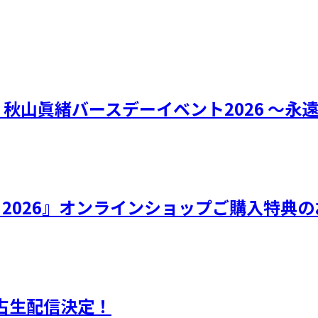
リー 秋山眞緒バースデーイベント2026 ～永
ひなフェス 2026』オンラインショップご購入特
独占生配信決定！