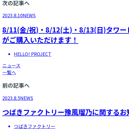
次の記事へ
2023.8.10
NEWS
8/11(金/祝)・8/12(土)・8/1
がご購入いただけます！
HELLO! PROJECT
ニュース
一覧へ
前の記事へ
2023.8.5
NEWS
つばきファクトリー豫風瑠乃に関するお
つばきファクトリー