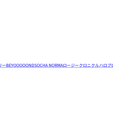
リー
BEYOOOOONDS
OCHA NORMA
ロージークロニクル
ハロプ