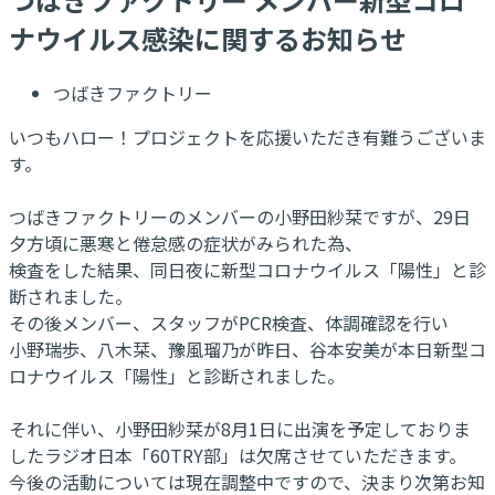
ナウイルス感染に関するお知らせ
つばきファクトリー
いつもハロー！プロジェクトを応援いただき有難うございま
す。
つばきファクトリーのメンバーの小野田紗栞ですが、29日
夕方頃に悪寒と倦怠感の症状がみられた為、
検査をした結果、同日夜に新型コロナウイルス「陽性」と診
断されました。
その後メンバー、スタッフがPCR検査、体調確認を行い
小野瑞歩、八木栞、豫風瑠乃が昨日、谷本安美が本日新型コ
ロナウイルス「陽性」と診断されました。
それに伴い、小野田紗栞が8月1日に出演を予定しておりま
したラジオ日本「60TRY部」は欠席させていただきます。
今後の活動については現在調整中ですので、決まり次第お知