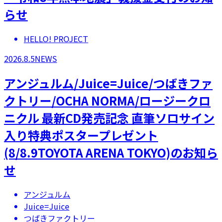
らせ
HELLO! PROJECT
2026.8.5
NEWS
アンジュルム/Juice=Juice/つばきファ
クトリー/OCHA NORMA/ロージークロ
ニクル 最新CD発売記念 直筆ソロサイン
入り特典ポスタープレゼント
(8/8.9TOYOTA ARENA TOKYO)のお知ら
せ
アンジュルム
Juice=Juice
つばきファクトリー