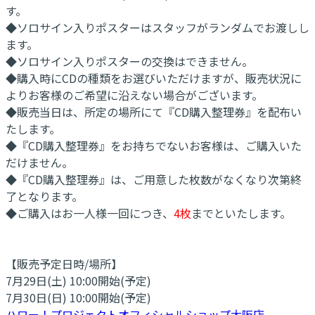
す。
◆ソロサイン入りポスターはスタッフがランダムでお渡しし
ます。
◆ソロサイン入りポスターの交換はできません。
◆購入時にCDの種類をお選びいただけますが、販売状況に
よりお客様のご希望に沿えない場合がございます。
◆販売当日は、所定の場所にて『CD購入整理券』を配布い
たします。
◆『CD購入整理券』をお持ちでないお客様は、ご購入いた
だけません。
◆『CD購入整理券』は、ご用意した枚数がなくなり次第終
了となります。
◆ご購入はお一人様一回につき、
4枚
までといたします。
【販売予定日時/場所】
7月29日(土) 10:00開始(予定)
7月30日(日) 10:00開始(予定)
ハロー！プロジェクトオフィシャルショップ大阪店