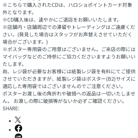
※こちらで購入されたCDは、ハロショポイントカード対象
外となります。
※CD購入後は、速やかにご退店をお願いいたします。
※店舗内・店舗周辺での滞留やトレーディングはご遠慮くだ
さい。(発見した場合はスタッフがお声替えさせていただく
場合がございます。)
※ポスター専用袋のご用意はございません。ご来店の際には
マイバッグなどのご持参にご協力くださいますようお願いい
たします。
尚、レジ袋が必要なお客様には紙製レジ袋を有料にてご提供
させていただきますが、紙製レジ袋はポスター(B2)サイズに
適応した専用袋ではございませんのでご注意ください。
ポスターお渡し後の角折れや破損への返品は一切いたしませ
ん。 お渡しの際に破損等がないか必ずご確認ください。
SHARE: