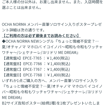
ご本人様の分以外は、お渡し出来ません。また、入店時間を
選ぶことは出来ません。
OCHA NORMA メンバー直筆ソロサイン入りポスタープレゼ
ント詳細は次の通りです。
【ご利用の方は必ず最後までお読みください】
◆OCHA NORMA NEWシングル『ちょっと情緒不安定？…
夏/オチャノマ マホロバ イコイノバ～昭和も令和もワッチャ
ワチャ～/シェケナーレ/ヨリドリ ME DREAM』
【通常盤A】EPCE-7765 ：￥1,400(税込)
【通常盤B】EPCE-7766 ：￥1,400(税込)
【通常盤C】EPCE-7767 ：￥1,400(税込)
【通常盤D】EPCE-7768 ：￥1,400(税込)
いずれか1点ご購入の方へ、メンバー直筆ソロサイン入り
『ちょっと情緒不安定？…夏/オチャノマ マホロバ イコイノ
バ～昭和も令和もワッチャワチャ～/シェケナーレ/ヨリドリ
ME DREAM』
B2サイズ告知ポスター(絵柄1種)を1枚プレゼントいたしま