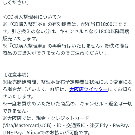
しください。
＜CD購入整理券について＞
※『CD購入整理券』の有効期間は、配布当日18:00までで
す。引き換えのない分は、キャンセルとなり18:00以降再度
販売いたします。
※『CD購入整理券』の再発行はいたしません。紛失の際は
商品のご購入ができませんのでご注意ください。
【注意事項】
※販売開始時間、整理券配布予定時間は状況により変更にな
る場合がございます。詳細は、
大阪店ツイッター
にてお知ら
せいたします。
※一度お買求めいただいた商品の、キャンセル・返金は一切
できません。
※大阪店では、現金・クレジットカード
(Visa/Mastercard/JCB)・iD・交通系IC・楽天Edy・PayPay、
LINE Pay、Alipayでのお払いが可能です。