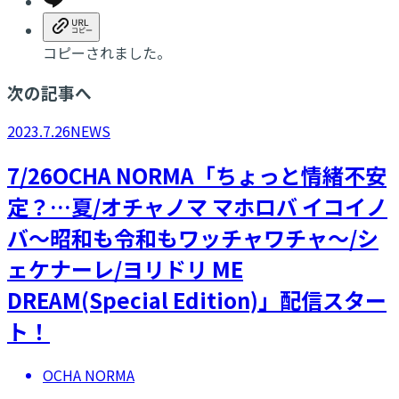
コピーされました。
次の記事へ
2023.7.26
NEWS
7/26OCHA NORMA「ちょっと情緒不安
定？…夏/オチャノマ マホロバ イコイノ
バ～昭和も令和もワッチャワチャ～/シ
ェケナーレ/ヨリドリ ME
DREAM(Special Edition)」配信スター
ト！
OCHA NORMA