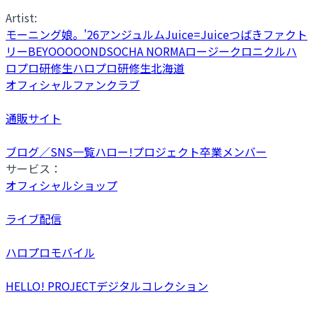
Artist:
モーニング娘。'26
アンジュルム
Juice=Juice
つばきファクト
リー
BEYOOOOONDS
OCHA NORMA
ロージークロニクル
ハ
ロプロ研修生
ハロプロ研修生北海道
オフィシャルファンクラブ
通販サイト
ブログ／SNS一覧
ハロー!プロジェクト卒業メンバー
サービス：
オフィシャルショップ
ライブ配信
ハロプロモバイル
HELLO! PROJECTデジタルコレクション