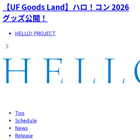
【UF Goods Land】ハロ！コン 2026
グッズ公開！
HELLO! PROJECT
Top
Schedule
News
Release