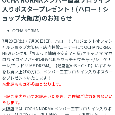
入りポスタープレゼント！(ハロー！シ
ョップ大阪店)のお知らせ
OCHA NORMA
7月29日(土)・7月30日(日)、ハロー！プロジェクトオフィシ
ャルショップ大阪店・店内特設コーナーにてOCHA NORMA
NEWシングル『ちょっと情緒不安定？…夏/オチャノマ マホ
ロバ イコイノバ～昭和も令和もワッチャワチャ～/シェケナ
ーレ/ヨリドリ ME DREAM』【通常盤A･B・C・D】いずれか
をお買い上げの方に、メンバー直筆ソロサイン入りポスター
をプレゼントいたします！
※北原ももは不参加となります。
下記ご案内を必ずお読みいただき、ご理解ご協力をお願いい
たします。
大阪店では『OCHA NORMA メンバー直筆ソロサイン入りポ
スター付きCD』は、店内特設コーナーにて販売いたしま