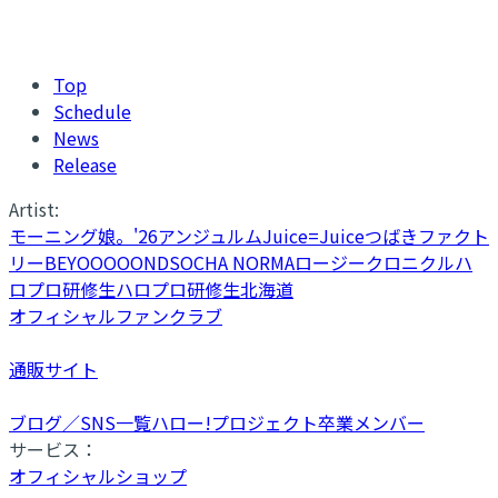
Top
Schedule
News
Release
Artist:
モーニング娘。'26
アンジュルム
Juice=Juice
つばきファクト
リー
BEYOOOOONDS
OCHA NORMA
ロージークロニクル
ハ
ロプロ研修生
ハロプロ研修生北海道
オフィシャルファンクラブ
通販サイト
ブログ／SNS一覧
ハロー!プロジェクト卒業メンバー
サービス：
オフィシャルショップ