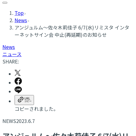
Top
News
アンジュルム～佐々木莉佳子 6/7(水)リミスタ インタ
ーネットサイン会 中止(再延期)のお知らせ
News
ニュース
SHARE:
コピーされました。
NEWS
2023.6.7
アンジュルム～佐々木莉佳子 6/7(水)リ