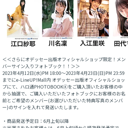
＜＜さらにオデッセー出版オフィシャルショップ限定！メン
バーサイン入りフォトブック！！＞＞
2023年4月12日(水)PM 18:00～2023年4月23日(日)PM 23:59
までにe-LineUP!Mall内 オデッセー出版オフィシャルショッ
プにて、ハロ通PHOTOBOOK④をご購入頂いたお客様の中
から抽選で、ご購入いただいたフォトブックにお客様のお名
前とご希望のメンバー(お選びいただいた特典写真のメンバ
ー)のサインを入れて発送いたします。
・商品発送予定日：6月上旬以降
※当選されたお客様へは、6月上旬頃から順次発送予定で