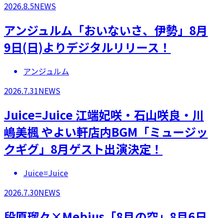
2026.8.5
NEWS
アンジュルム「おいないさ、伊勢」8月
9日(日)よりデジタルリリース！
アンジュルム
2026.7.31
NEWS
Juice=Juice 江端妃咲・石山咲良・川
嶋美楓 やよい軒店内BGM「ミュージッ
クギグ」8月ゲスト出演決定！
Juice=Juice
2026.7.30
NEWS
段原瑠々×Mebius「8月の空」8月6日