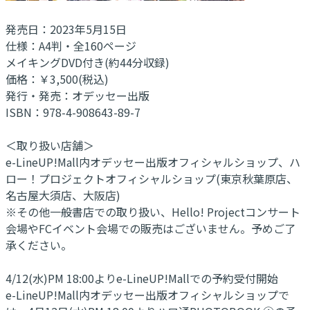
発売日：2023年5月15日
仕様：A4判・全160ページ
メイキングDVD付き(約44分収録)
価格：￥3,500(税込)
発行・発売：オデッセー出版
ISBN：978-4-908643-89-7
＜取り扱い店舗＞
e-LineUP!Mall内オデッセー出版オフィシャルショップ、ハ
ロー！プロジェクトオフィシャルショップ(東京秋葉原店、
名古屋大須店、大阪店)
※その他一般書店での取り扱い、Hello! Projectコンサート
会場やFCイベント会場での販売はございません。予めご了
承ください。
4/12(水)PM 18:00よりe-LineUP!Mallでの予約受付開始
e-LineUP!Mall内オデッセー出版オフィシャルショップで