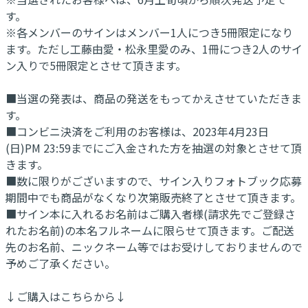
す。
※各メンバーのサインはメンバー1人につき5冊限定になり
ます。ただし工藤由愛・松永里愛のみ、1冊につき2人のサイ
ン入りで5冊限定とさせて頂きます。
■当選の発表は、商品の発送をもってかえさせていただきま
す。
■コンビニ決済をご利用のお客様は、2023年4月23日
(日)PM 23:59までにご入金された方を抽選の対象とさせて頂
きます。
■数に限りがございますので、サイン入りフォトブック応募
期間中でも商品がなくなり次第販売終了とさせて頂きます。
■サイン本に入れるお名前はご購入者様(請求先でご登録さ
れたお名前)の本名フルネームに限らせて頂きます。ご配送
先のお名前、ニックネーム等ではお受けしておりませんので
予めご了承ください。
↓ご購入はこちらから↓