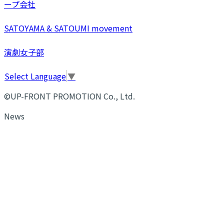
ープ会社
SATOYAMA & SATOUMI movement
演劇女子部
Select Language
▼
©UP-FRONT PROMOTION Co., Ltd.
News