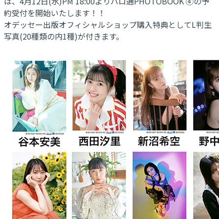
は、4月12日(水)PM 18:00よりハロ通PHOTOBOOK ④の予
約受付を開始いたします！！
オデッセー出版オフィシャルショップ購入特典としてL判生
写真(20種類の内1種)が付きます。