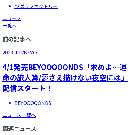
つばきファクトリー
ニュース
一覧へ
前の記事へ
2023.4.12
NEWS
4/1発売BEYOOOOONDS「求めよ…運
命の旅人算/夢さえ描けない夜空には」
配信スタート！
BEYOOOOONDS
ニュース一覧へ
関連ニュース