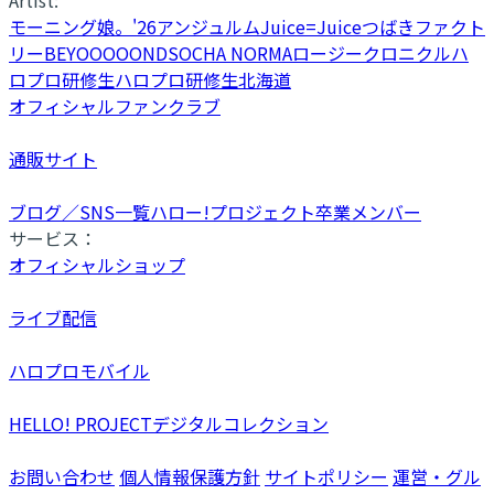
モーニング娘。'26
アンジュルム
Juice=Juice
つばきファクト
リー
BEYOOOOONDS
OCHA NORMA
ロージークロニクル
ハ
ロプロ研修生
ハロプロ研修生北海道
オフィシャルファンクラブ
通販サイト
ブログ／SNS一覧
ハロー!プロジェクト卒業メンバー
サービス：
オフィシャルショップ
ライブ配信
ハロプロモバイル
HELLO! PROJECTデジタルコレクション
お問い合わせ
個人情報保護方針
サイトポリシー
運営・グル