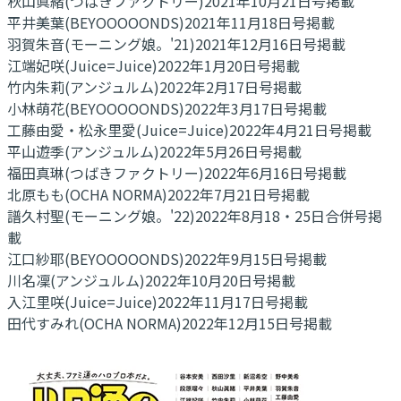
秋山眞緒(つばきファクトリー)2021年10月21日号掲載
平井美葉(BEYOOOOONDS)2021年11月18日号掲載
羽賀朱音(モーニング娘。'21)2021年12月16日号掲載
江端妃咲(Juice=Juice)2022年1月20日号掲載
竹内朱莉(アンジュルム)2022年2月17日号掲載
小林萌花(BEYOOOOONDS)2022年3月17日号掲載
工藤由愛・松永里愛(Juice=Juice)2022年4月21日号掲載
平山遊季(アンジュルム)2022年5月26日号掲載
福田真琳(つばきファクトリー)2022年6月16日号掲載
北原もも(OCHA NORMA)2022年7月21日号掲載
譜久村聖(モーニング娘。'22)2022年8月18・25日合併号掲
載
江口紗耶(BEYOOOOONDS)2022年9月15日号掲載
川名凜(アンジュルム)2022年10月20日号掲載
入江里咲(Juice=Juice)2022年11月17日号掲載
田代すみれ(OCHA NORMA)2022年12月15日号掲載