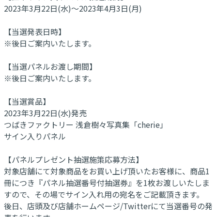
2023年3月22日(水)～2023年4月3日(月)
【当選発表日時】
※後日ご案内いたします。
【当選パネルお渡し期間】
※後日ご案内いたします。
【当選賞品】
2023年3月22日(水)発売
つばきファクトリー 浅倉樹々写真集「cherie」
サイン入りパネル
【パネルプレゼント抽選施策応募方法】
対象店舗にて対象商品をお買い上げ頂いたお客様に、商品1
冊につき『パネル抽選番号付抽選券』を1枚お渡しいたしま
すので、その場でサイン入れ用の宛名をご記載頂きます。
後日、店頭及び店舗ホームページ/Twitterにて当選番号の発