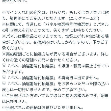
表を行います。
※サイン入れ用の宛名は、ひらがな、もしくはカナカナに限
り、敬称略にてご記入いただきます。(ニックネーム可)
※店頭にて、当選した『パネル抽選番号付抽選券』とパネル
の引き換えを行いますので、失くさずにお持ちください。
※パネルは展示品となりますので、性質上折れや傷がある場
合がございます。交換対応はいたしかねますので、予めご了
承ください。
※実施店舗ごとに抽選方法が異なる場合がございます。詳し
くはお近くの店舗へお問い合わせください。
※『パネル抽選番号付抽選券』の譲渡・転売は禁止させてい
ただきます。
※『パネル抽選番号付抽選券』の再発行は出来ません。
※『パネル抽選番号付抽選券』をお求めいただいた際の払い
戻しは一切行いませんので、予めご了承下さい。
※ご当選された方のパネル受取はご購入店舗のみです。配送
は出来ません。
※当選パネルの絵柄はお選びいただけません。