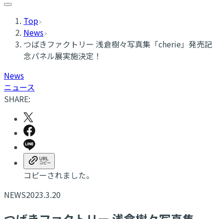
Top
News
つばきファクトリー 浅倉樹々写真集「cherie」発売記
念パネル展実施決定！
News
ニュース
SHARE:
コピーされました。
NEWS
2023.3.20
つばきファクトリー 浅倉樹々写真集