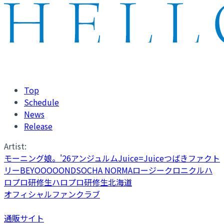
Top
Schedule
News
Release
Artist:
モーニング娘。'26
アンジュルム
Juice=Juice
つばきファクト
リー
BEYOOOOONDS
OCHA NORMA
ロージークロニクル
ハ
ロプロ研修生
ハロプロ研修生北海道
オフィシャルファンクラブ
通販サイト