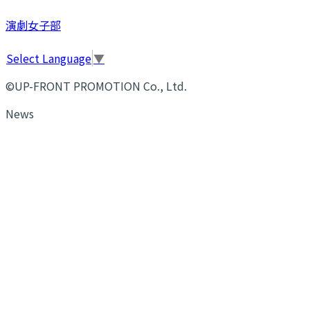
演劇女子部
Select Language
▼
©UP-FRONT PROMOTION Co., Ltd.
News