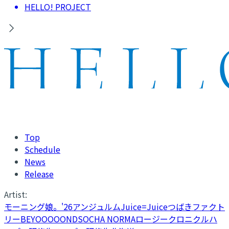
HELLO! PROJECT
Top
Schedule
News
Release
Artist:
モーニング娘。'26
アンジュルム
Juice=Juice
つばきファクト
リー
BEYOOOOONDS
OCHA NORMA
ロージークロニクル
ハ