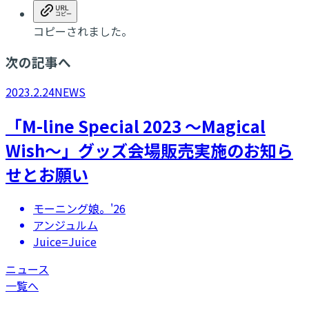
コピーされました。
次の記事へ
2023.2.24
NEWS
「M-line Special 2023 ～Magical
Wish～」グッズ会場販売実施のお知ら
せとお願い
モーニング娘。'26
アンジュルム
Juice=Juice
ニュース
一覧へ