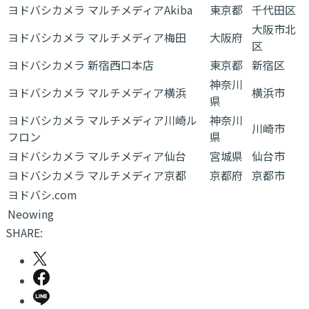
ヨドバシカメラ マルチメディアAkiba
東京都
千代田区
大阪市北
ヨドバシカメラ マルチメディア梅田
大阪府
区
ヨドバシカメラ 新宿西口本店
東京都
新宿区
神奈川
ヨドバシカメラ マルチメディア横浜
横浜市
県
ヨドバシカメラ マルチメディア川崎ル
神奈川
川崎市
フロン
県
ヨドバシカメラ マルチメディア仙台
宮城県
仙台市
ヨドバシカメラ マルチメディア京都
京都府
京都市
ヨドバシ.com
Neowing
SHARE: