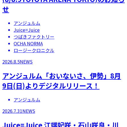
せ
アンジュルム
Juice=Juice
つばきファクトリー
OCHA NORMA
ロージークロニクル
2026.8.5
NEWS
アンジュルム「おいないさ、伊勢」8月
9日(日)よりデジタルリリース！
アンジュルム
2026.7.31
NEWS
Juice=Juice 江端妃咲・石山咲良・川