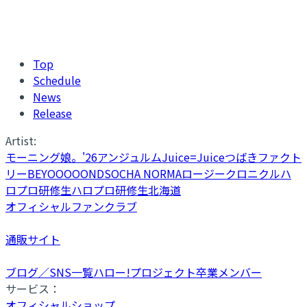
Top
Schedule
News
Release
Artist:
モーニング娘。'26
アンジュルム
Juice=Juice
つばきファクト
リー
BEYOOOOONDS
OCHA NORMA
ロージークロニクル
ハ
ロプロ研修生
ハロプロ研修生北海道
オフィシャルファンクラブ
通販サイト
ブログ／SNS一覧
ハロー!プロジェクト卒業メンバー
サービス：
オフィシャルショップ