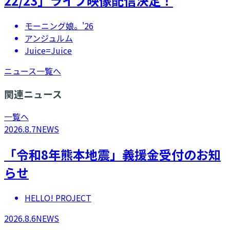
22/23」ライブ映像配信決定！
モーニング娘。'26
アンジュルム
Juice=Juice
ニュース一覧へ
関連ニュース
一覧へ
2026.8.7
NEWS
「令和8年熊本地震」義援金受付のお知
らせ
HELLO! PROJECT
2026.8.6
NEWS