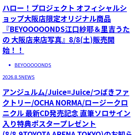
ハロー！プロジェクト オフィシャルシ
ョップ大阪店限定オリジナル商品
『BEYOOOOONDS江口紗耶＆里吉うた
の 大阪店来店写真』8/8(土)販売開
始！！
BEYOOOOONDS
2026.8.5
NEWS
アンジュルム/Juice=Juice/つばきファ
クトリー/OCHA NORMA/ロージークロ
ニクル 最新CD発売記念 直筆ソロサイン
入り特典ポスタープレゼント
(8/8.9TOYOTA ARENA TOKYO)のお知ら