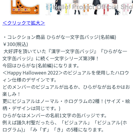
＜クリックで拡大＞
・コレクション商品 ひらがな一文字缶バッジ(名前編)
￥300(税込)
大好評を頂いていた『漢字一文字缶バッジ』『ひらがな一
文字缶バッジ』に続く一文字シリーズ第3弾！
今回はひらがな(名前編)になります。
＜Happy Halloween 2022＞のビジュアルを使用したハロウ
ィン仕様のデザインです。
どのメンバーのビジュアルが出るか、ひらがなが出るかはお
楽しみ！
更にビジュアルはノーマル・ホログラムの2種！(サイズ・絵
柄・デザインは同じです。)
ひらがなはメンバーの名前1文字の缶バッジです。
例えば譜久村聖だったら、「ビジュアル」「ビジュアル(ホ
ログラム)」「み「ず」「き」の5種になります。