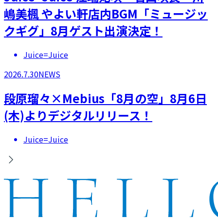
嶋美楓 やよい軒店内BGM「ミュージッ
クギグ」8月ゲスト出演決定！
Juice=Juice
2026.7.30
NEWS
段原瑠々×Mebius「8月の空」8月6日
(木)よりデジタルリリース！
Juice=Juice