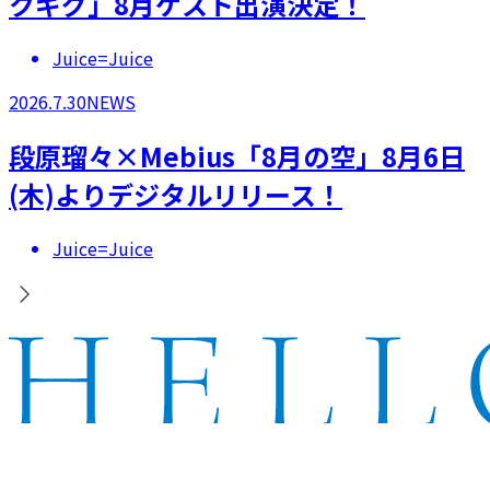
クギグ」8月ゲスト出演決定！
Juice=Juice
2026.7.30
NEWS
段原瑠々×Mebius「8月の空」8月6日
(木)よりデジタルリリース！
Juice=Juice