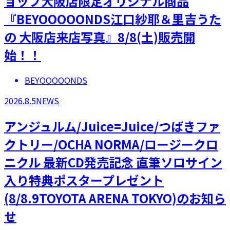
ョップ大阪店限定オリジナル商品
『BEYOOOOONDS江口紗耶＆里吉うた
の 大阪店来店写真』8/8(土)販売開
始！！
BEYOOOOONDS
2026.8.5
NEWS
アンジュルム/Juice=Juice/つばきファ
クトリー/OCHA NORMA/ロージークロ
ニクル 最新CD発売記念 直筆ソロサイン
入り特典ポスタープレゼント
(8/8.9TOYOTA ARENA TOKYO)のお知ら
せ