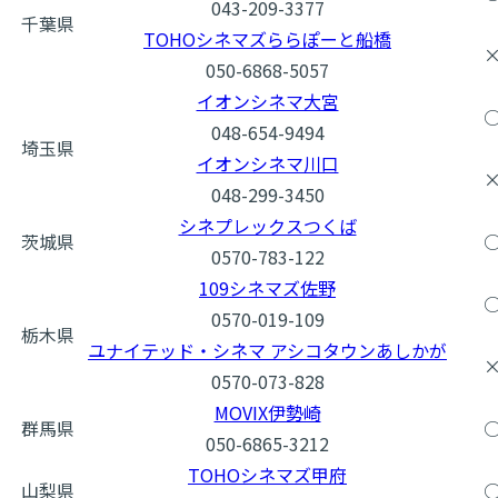
043-209-3377
千葉県
TOHOシネマズららぽーと船橋
050-6868-5057
イオンシネマ大宮
048-654-9494
埼玉県
イオンシネマ川口
048-299-3450
シネプレックスつくば
茨城県
0570-783-122
109シネマズ佐野
0570-019-109
栃木県
ユナイテッド・シネマ アシコタウンあしかが
0570-073-828
MOVIX伊勢崎
群馬県
050-6865-3212
TOHOシネマズ甲府
山梨県