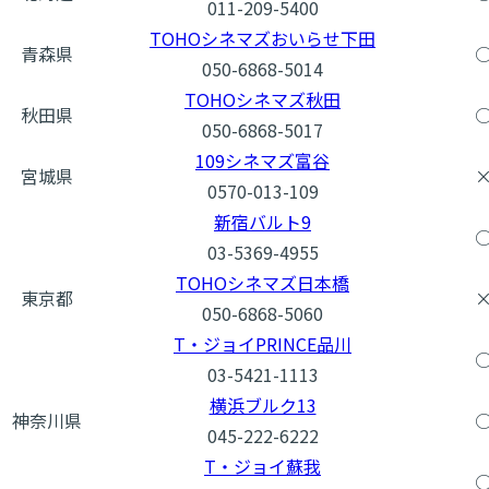
011-209-5400
TOHOシネマズおいらせ下田
青森県
050-6868-5014
TOHOシネマズ秋田
秋田県
050-6868-5017
109シネマズ富谷
宮城県
0570-013-109
新宿バルト9
03-5369-4955
TOHOシネマズ日本橋
東京都
050-6868-5060
T・ジョイPRINCE品川
03-5421-1113
横浜ブルク13
神奈川県
045-222-6222
T・ジョイ蘇我