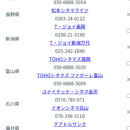
050-6868-5054
松本シネマライツ
長野県
0263-24-0122
T・ジョイ長岡
0258-21-3190
新潟県
T・ジョイ新潟万代
025-242-1840
TOHOシネマズ高岡
050-6868-5020
富山県
TOHOシネマズ ファボーレ富山
050-6868-5009
ユナイテッド・シネマ金沢
0570-783-071
石川県
イオンシネマ白山
076-256-3110
テアトルサンク
福井県