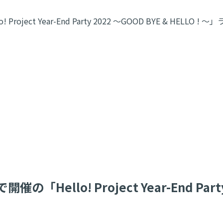
oject Year-End Party 2022 ～GOOD BYE & HEL
Hello! Project Year-End Party 