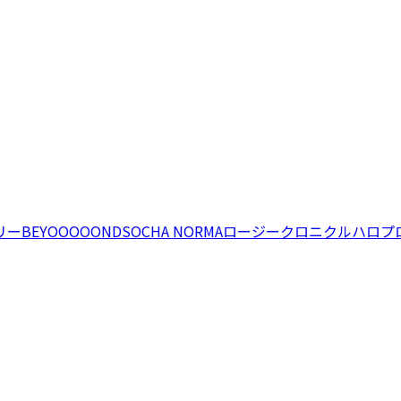
リー
BEYOOOOONDS
OCHA NORMA
ロージークロニクル
ハロプ