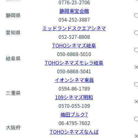
0776-23-2706
静岡東宝会館
静岡県
054-252-3887
ミッドランドスクエアシネマ
愛知県
052-527-8808
TOHOシネマズ岐阜
050-6868-5010
岐阜県
TOHOシネマズモレラ岐阜
050-6868-5041
イオンシネマ東員
0594-86-1789
三重県
109シネマズ明和
0570-055-109
梅田ブルク7
06-4795-7602
大阪府
TOHOシネマズなんば