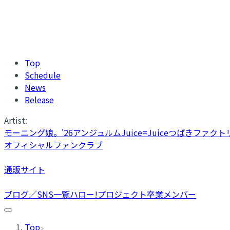
Top
Schedule
News
Release
Artist:
モーニング娘。'26
アンジュルム
Juice=Juice
つばきファクト
オフィシャルファンクラブ
通販サイト
ブログ／SNS一覧
ハロー!プロジェクト卒業メンバー
Top