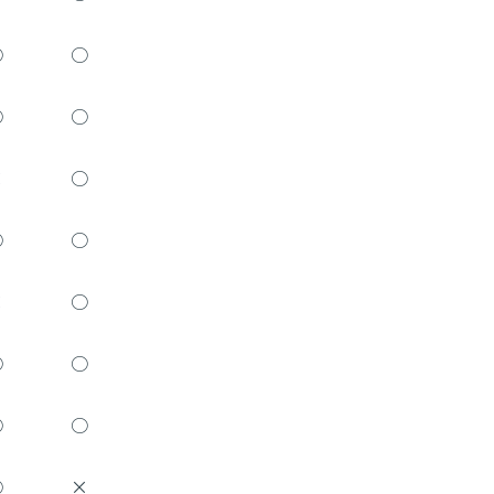
○
○
○
○
×
○
○
○
×
○
○
○
○
○
○
×