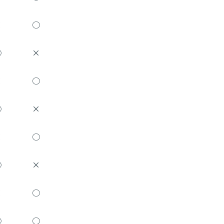
×
○
○
×
×
○
○
×
×
○
○
×
×
○
○
○