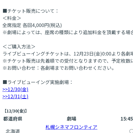
■チケット販売について：
＜料金＞
全席指定 各回4,000円(税込)
※劇場によっては、座席の種類により追加料金を頂戴する場
＜ご購入方法＞
ライブビューイングチケットは、12月23日(金)0:00より
※チケット販売は先着順での受付となりますので、予定枚数
※お問い合わせ：各劇場までお問い合わせください。
■ライブビューイング実施劇場：
>>12/30(金)
>>12/31(土)
【12/30(金)】
都道府県
劇場
15:4
札幌シネマフロンティア
北海道