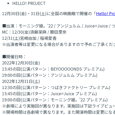
HELLO! PROJECT
12月30日(金)・31日(土)に全国の映画館で開催の「
Hello! Pr
■出演：モーニング娘。'22 / アンジュルム / Juice=Juice 
MC：12/30(金)須藤茉麻 / 勝田里奈
12/31(土)宮崎由加 / 稲場愛香
※出演者等は変更になる場合がありますので予めご了承くだ
■開催日時：
2022年12月30日(金)
15:45の回(公演パターン：BEYOOOOONDS プレミアム)
19:00の回(公演パターン：アンジュルム プレミアム)
2022年12月31日(土)
12:30の回(公演パターン：つばきファクトリー プレミアム)
15:45の回(公演パターン：Juice=Juice プレミアム)
19:00の回(公演パターン：モーニング娘。'22 プレミアム)
※劇場により実施回が異なります。実施回は下記ライブビュ
※開場時間は各劇場で異なります。また開演時間は変更にな