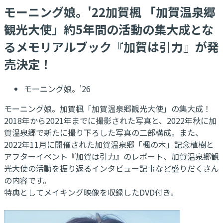
モーニング娘。'22加賀楓 「加賀温泉郷
観光大使」約5年間の活動の集大成とな
るメモリアルブック『加賀は引力』が発
売決定！
モーニング娘。'26
モーニング娘。加賀楓「加賀温泉郷観光大使」の集大成！
2018年から2021年までに撮影された写真と、2022年秋に加
賀温泉郷で新たに撮り下ろした写真の二部構成。また、
2022年11月に開催された加賀温泉郷「楓の木」記念植樹と
アフターイベント『加賀は引力』のレポート、加賀温泉郷観
光大使の活動を振り返るインタビュー記事など盛りだくさん
の内容です。
特典としてメイキング映像を収録したDVD付き。