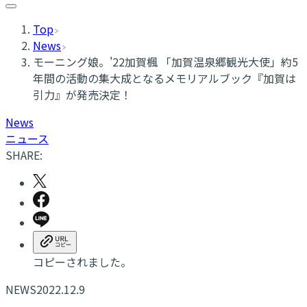
Top
News
モーニング娘。'22加賀楓 「加賀温泉郷観光大使」約5
年間の活動の集大成となるメモリアルブック『加賀は
引力』が発売決定！
News
ニュース
SHARE:
コピーされました。
NEWS
2022.12.9