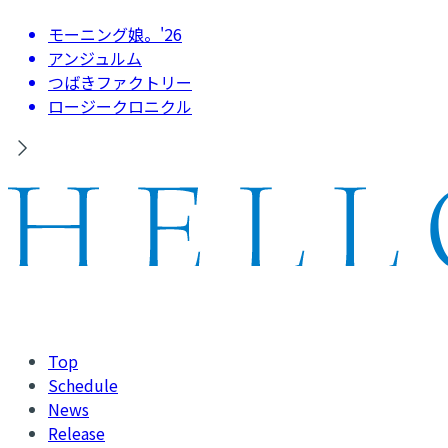
モーニング娘。'26
アンジュルム
つばきファクトリー
ロージークロニクル
Top
Schedule
News
Release