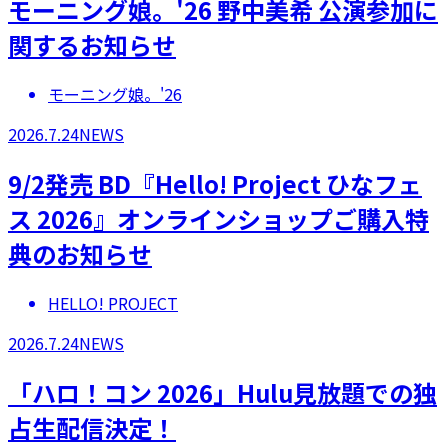
モーニング娘。'26 野中美希 公演参加に
関するお知らせ
モーニング娘。'26
2026.7.24
NEWS
9/2発売 BD『Hello! Project ひなフェ
ス 2026』オンラインショップご購入特
典のお知らせ
HELLO! PROJECT
2026.7.24
NEWS
「ハロ！コン 2026」Hulu見放題での独
占生配信決定！