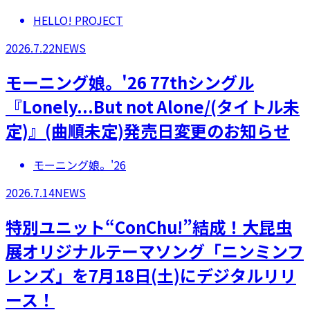
HELLO! PROJECT
2026.7.22
NEWS
モーニング娘。'26 77thシングル
『Lonely...But not Alone/(タイトル未
定)』(曲順未定)発売日変更のお知らせ
モーニング娘。'26
2026.7.14
NEWS
特別ユニット“ConChu!”結成！大昆虫
展オリジナルテーマソング「ニンミンフ
レンズ」を7月18日(土)にデジタルリリ
ース！