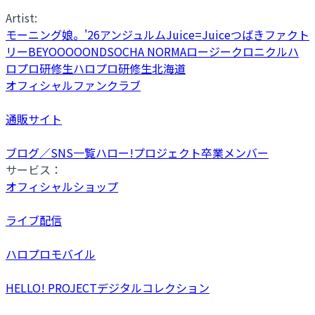
Artist:
モーニング娘。'26
アンジュルム
Juice=Juice
つばきファクト
リー
BEYOOOOONDS
OCHA NORMA
ロージークロニクル
ハ
ロプロ研修生
ハロプロ研修生北海道
オフィシャルファンクラブ
通販サイト
ブログ／SNS一覧
ハロー!プロジェクト卒業メンバー
サービス：
オフィシャルショップ
ライブ配信
ハロプロモバイル
HELLO! PROJECTデジタルコレクション