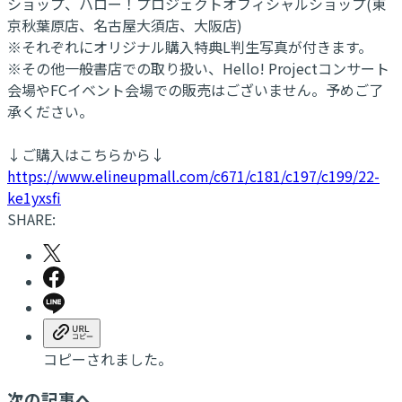
ショップ、ハロー！プロジェクトオフィシャルショップ(東
京秋葉原店、名古屋大須店、大阪店)
※それぞれにオリジナル購入特典L判生写真が付きます。
※その他一般書店での取り扱い、Hello! Projectコンサート
会場やFCイベント会場での販売はございません。予めご了
承ください。
↓ご購入はこちらから↓
https://www.elineupmall.com/c671/c181/c197/c199/22-
ke1yxsfi
SHARE:
コピーされました。
次の記事へ