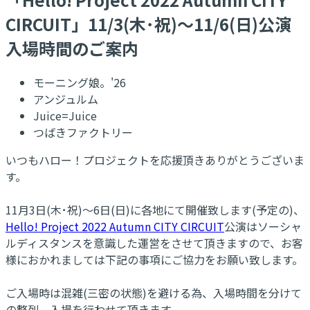
CIRCUIT」11/3(木･祝)～11/6(日)公演
入場時間のご案内
モーニング娘。'26
アンジュルム
Juice=Juice
つばきファクトリー
いつもハロー！プロジェクトを応援頂きありがとうございま
す。
11月3日(木･祝)～6日(日)に各地にて開催致します(予定の)、
Hello! Project 2022 Autumn CITY CIRCUIT
公演はソーシャ
ルディスタンスを意識した運営をさせて頂きますので、お客
様におかれましては下記の事項にご協力をお願い致します。
ご入場時は混雑(三密の状態)を避ける為、入場時間を分けて
の整列、入場を行わせて頂きます。