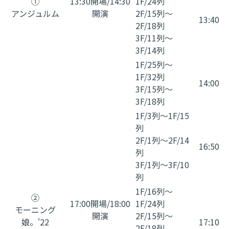
①
13:30開場/14:30
1F/24列
アンジュルム
開演
2F/15列～
13:40
2F/18列
3F/11列～
3F/14列
1F/25列～
1F/32列
14:00
3F/15列～
3F/18列
1F/3列～1F/15
列
2F/1列～2F/14
16:50
列
3F/1列～3F/10
列
1F/16列～
②
17:00開場/18:00
1F/24列
モーニング
開演
2F/15列～
娘。'22
17:10
2F/18列