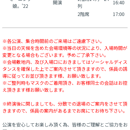
開演
16:40
娘。'22
列
2階席
17:00
※各公演、集合時間前のご来場はご遠慮下さい。
※当日の天候を含めた会場環境等の状況により、入場時間が
変更となる場合もございます。予めご了承下さい。
※会場敷地内、及び入場口におきましてはソーシャルディス
タンスを確保した上でご案内させて頂きますので、係員の誘
導に従ってお並び頂きます様、お願い致します。
※ご整列時もマスクのご着用頂き、お客様同士の会話はお控
え頂きます様お願い致します。
※終演後に関しましても、分散での退場のご案内をさせて頂
きますので、係員の案内があるまでお席にてお待ち下さい。
公演を安心してお楽しみ頂く為、皆様のご理解とご協力をお