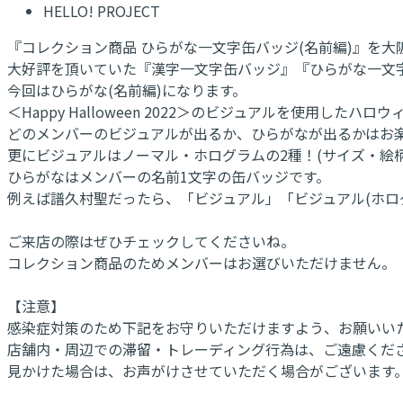
HELLO! PROJECT
『コレクション商品 ひらがな一文字缶バッジ(名前編)』を大阪
大好評を頂いていた『漢字一文字缶バッジ』『ひらがな一文
今回はひらがな(名前編)になります。
＜Happy Halloween 2022＞のビジュアルを使用したハ
どのメンバーのビジュアルが出るか、ひらがなが出るかはお
更にビジュアルはノーマル・ホログラムの2種！(サイズ・絵
ひらがなはメンバーの名前1文字の缶バッジです。
例えば譜久村聖だったら、「ビジュアル」「ビジュアル(ホロ
ご来店の際はぜひチェックしてくださいね。
コレクション商品のためメンバーはお選びいただけません。
【注意】
感染症対策のため下記をお守りいただけますよう、お願いい
店舗内・周辺での滞留・トレーディング行為は、ご遠慮くだ
見かけた場合は、お声がけさせていただく場合がございます