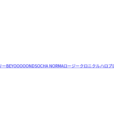
リー
BEYOOOOONDS
OCHA NORMA
ロージークロニクル
ハロプ