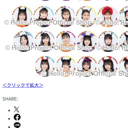
＜クリックで拡大＞
SHARE: