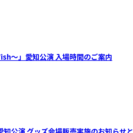
～My Wish～」愛知公演 入場時間のご案内
 Wish～」愛知公演 グッズ会場販売実施のお知ら