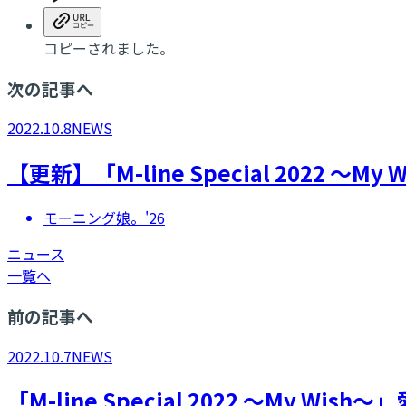
コピーされました。
次の記事へ
2022.10.8
NEWS
【更新】「M-line Special 2022 
モーニング娘。'26
ニュース
一覧へ
前の記事へ
2022.10.7
NEWS
「M-line Special 2022 ～My