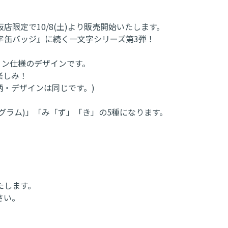
店限定で10/8(土)より販売開始いたします。
字缶バッジ』に続く一文字シリーズ第3弾！
ロウィン仕様のデザインです。
楽しみ！
柄・デザインは同じです。)
グラム)」「み「ず」「き」の5種になります。
たします。
さい。
。