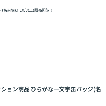
前編)』10/8(土)販売開始！！
ション商品 ひらがな一文字缶バッジ(名