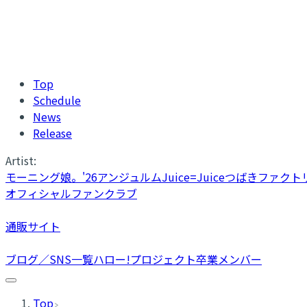
Top
Schedule
News
Release
Artist:
モーニング娘。'26
アンジュルム
Juice=Juice
つばきファクト
オフィシャルファンクラブ
通販サイト
ブログ／SNS一覧
ハロー!プロジェクト卒業メンバー
Top