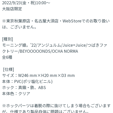
2022/9/23(金・祝)10:00～
大阪店限定
※東京秋葉原店・名古屋大須店・WebStoreでのお取り扱い
は、ございません。
[種別]
モーニング娘。'22/アンジュルム/Juice=Juice/つばきファ
クトリー/BEYOOOOONDS/OCHA NORMA
全6種
[仕様]
サイズ：W246 mm×H20 mm×D3 mm
本体：PVC(ポリ塩化ビニル)
ホック：真鍮・鉄、ABS
本体色：クリア
※ホックパーツは着脱の際に抜けてしまう場合もございます
が、仕様であり製品自体に問題はございません。