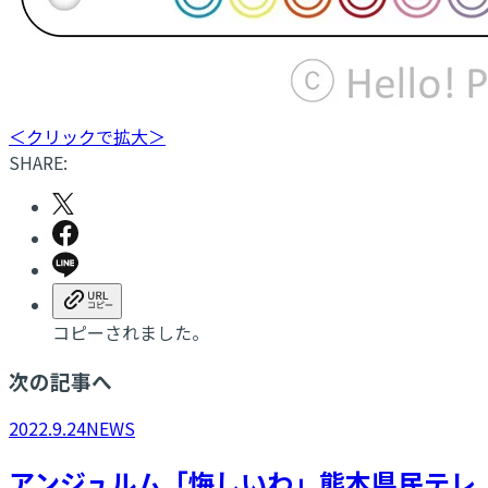
＜クリックで拡大＞
SHARE:
コピーされました。
次の記事へ
2022.9.24
NEWS
アンジュルム「悔しいわ」熊本県民テレ