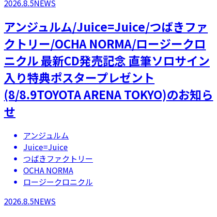
2026.8.5
NEWS
アンジュルム/Juice=Juice/つばきファ
クトリー/OCHA NORMA/ロージークロ
ニクル 最新CD発売記念 直筆ソロサイン
入り特典ポスタープレゼント
(8/8.9TOYOTA ARENA TOKYO)のお知ら
せ
アンジュルム
Juice=Juice
つばきファクトリー
OCHA NORMA
ロージークロニクル
2026.8.5
NEWS