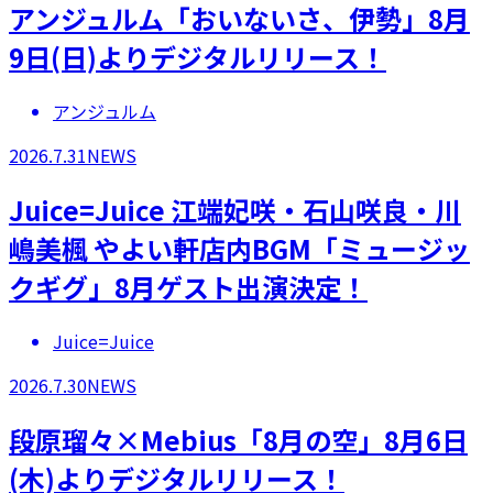
アンジュルム「おいないさ、伊勢」8月
9日(日)よりデジタルリリース！
アンジュルム
2026.7.31
NEWS
Juice=Juice 江端妃咲・石山咲良・川
嶋美楓 やよい軒店内BGM「ミュージッ
クギグ」8月ゲスト出演決定！
Juice=Juice
2026.7.30
NEWS
段原瑠々×Mebius「8月の空」8月6日
(木)よりデジタルリリース！