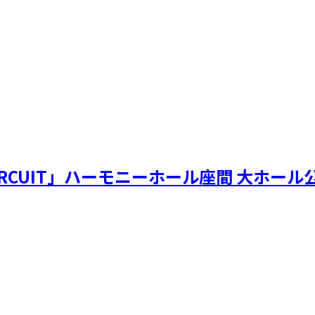
n CITY CIRCUIT」ハーモニーホール座間 大