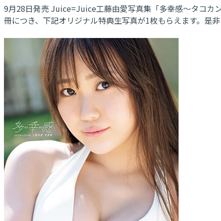
9月28日発売 Juice=Juice工藤由愛写真集「多幸感
冊につき、下記オリジナル特典生写真が1枚もらえます。是