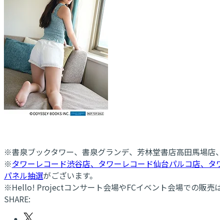
※書泉ブックタワー、書泉グランデ、芳林堂書店高田馬場店、書泉
※
タワーレコード渋谷店、タワーレコード仙台パルコ店、タワ
パネル抽選
がございます。
※Hello! Projectコンサート会場やFCイベント会場で
SHARE: