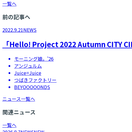
一覧へ
前の記事へ
2022.9.21
NEWS
「Hello! Project 2022 Autum
モーニング娘。'26
アンジュルム
Juice=Juice
つばきファクトリー
BEYOOOOONDS
ニュース一覧へ
関連ニュース
一覧へ
2026.8.7
NEWS
NEW