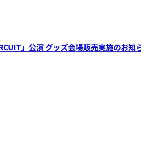
n CITY CIRCUIT」公演 グッズ会場販売実施の