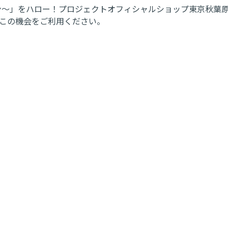
～タコカン～」をハロー！プロジェクトオフィシャルショップ東京
非この機会をご利用ください。