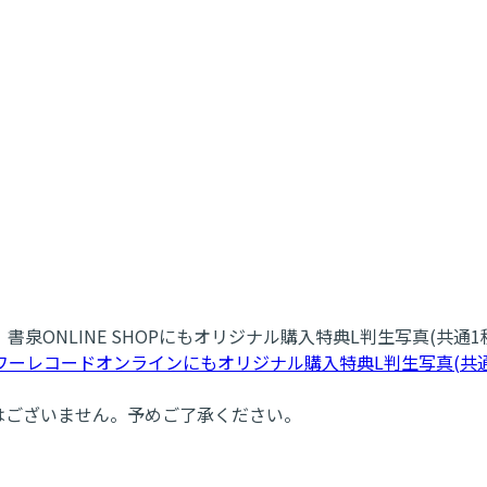
ONLINE SHOPにもオリジナル購入特典L判生写真(共通1
ーレコードオンラインにもオリジナル購入特典L判生写真(共
の販売はございません。予めご了承ください。