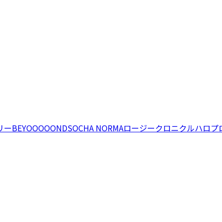
リー
BEYOOOOONDS
OCHA NORMA
ロージークロニクル
ハロプ