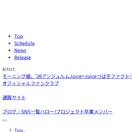
Top
Schedule
News
Release
Artist:
モーニング娘。'26
アンジュルム
Juice=Juice
つばきファクト
オフィシャルファンクラブ
通販サイト
ブログ／SNS一覧
ハロー!プロジェクト卒業メンバー
Top