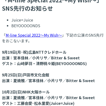
SNS先行のお知らせ
Juice=Juice
BEYOOOOONDS
「
M-line Special 2022〜My Wish〜
」下記の公演のSNS先行
をおこないます。
9月19日(月･祝)広島NTTクレドホール
出演：宮本佳林／小片リサ／Bitter & Sweet
ゲスト：山﨑夢羽・清野桃々姫(BEYOOOOONDS)
9月25日(日)戸田市文化会館
出演：夏焼雅／宮本佳林／小片リサ／Bitter & Sweet
10月2日(日)NHK大阪ホール
出演：夏焼雅／宮本佳林／小片リサ／Bitter & Sweet
ゲスト：工藤由愛･松永里愛(Juice=Juice)