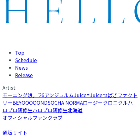
Top
Schedule
News
Release
Artist:
モーニング娘。'26
アンジュルム
Juice=Juice
つばきファクト
リー
BEYOOOOONDS
OCHA NORMA
ロージークロニクル
ハ
ロプロ研修生
ハロプロ研修生北海道
オフィシャルファンクラブ
通販サイト