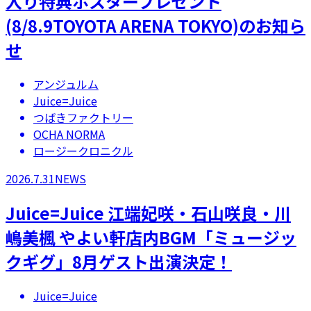
入り特典ポスタープレゼント
(8/8.9TOYOTA ARENA TOKYO)のお知ら
せ
アンジュルム
Juice=Juice
つばきファクトリー
OCHA NORMA
ロージークロニクル
2026.7.31
NEWS
Juice=Juice 江端妃咲・石山咲良・川
嶋美楓 やよい軒店内BGM「ミュージッ
クギグ」8月ゲスト出演決定！
Juice=Juice