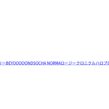
リー
BEYOOOOONDS
OCHA NORMA
ロージークロニクル
ハロプ