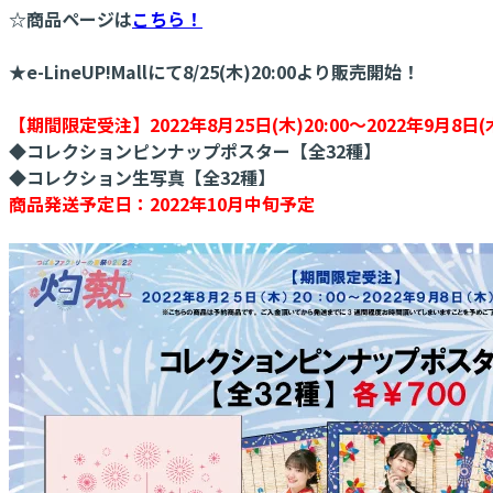
☆商品ページは
こちら！
★e-LineUP!Mallにて8/25(木)20:00より販売開始！
【期間限定受注】2022年8月25日(木)20:00～2022年9月8日(木
◆コレクションピンナップポスター【全32種】
◆コレクション生写真【全32種】
商品発送予定日：2022年10月中旬予定