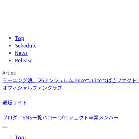
Top
Schedule
News
Release
Artist:
モーニング娘。'26
アンジュルム
Juice=Juice
つばきファクト
オフィシャルファンクラブ
通販サイト
ブログ／SNS一覧
ハロー!プロジェクト卒業メンバー
Top