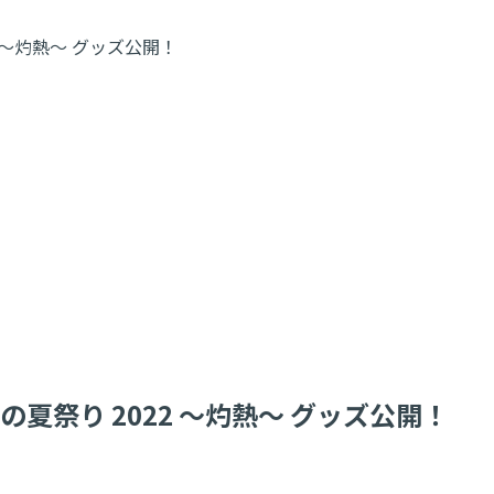
2 ～灼熱～ グッズ公開！
ーの夏祭り 2022 ～灼熱～ グッズ公開！