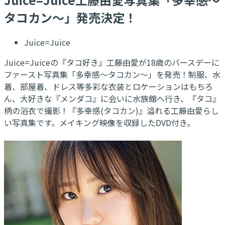
タコカン～」発売決定！
Juice=Juice
Juice=Juiceの『タコ好き』工藤由愛が18歳のバースデーに
ファースト写真集「多幸感～タコカン～」を発売！制服、水
着、部屋着、ドレス等多彩な衣装とロケーションはもちろ
ん、大好きな『メンダコ』に会いに水族館へ行き、『タコ』
柄の浴衣で撮影！『多幸感(タコカン)』溢れる工藤由愛らし
い写真集です。メイキング映像を収録したDVD付き。