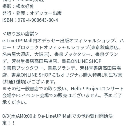
撮影：根本好伸
発行・発売：オデッセー出版
ISBN：978-4-908643-80-4
＜取り扱い店舗＞
e-LineUP!Mall内オデッセー出版オフィシャルショップ、ハ
ロー！プロジェクトオフィシャルショップ(東京秋葉原店、
名古屋大須店、大阪店)、書泉ブックタワー、書泉グラン
デ、芳林堂書店高田馬場店、書泉ONLINE SHOP
※書泉ブックタワー、書泉グランデ、芳林堂書店高田馬場
店、書泉ONLINE SHOPにもオリジナル購入特典L判生写真
(共通1種類)がございます。
※その他一般書店での取り扱い、Hello! Projectコンサート
会場やFCイベント会場での販売はございません。予めご了
承ください。
8/3(水)AM0:00よりe-LineUP!Mallでの予約受付開始決
定！！