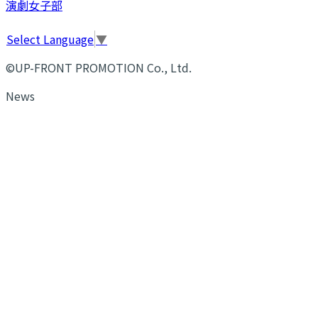
演劇女子部
Select Language
▼
©UP-FRONT PROMOTION Co., Ltd.
News