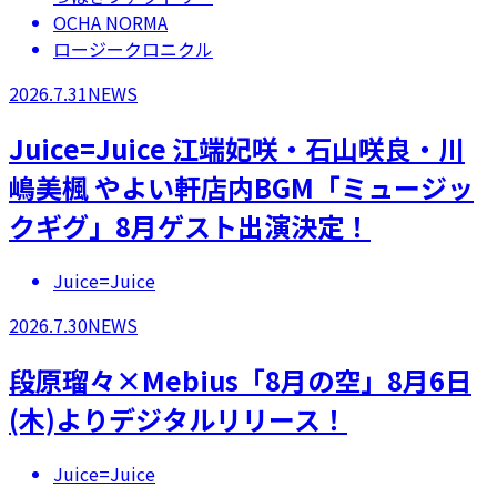
OCHA NORMA
ロージークロニクル
2026.7.31
NEWS
Juice=Juice 江端妃咲・石山咲良・川
嶋美楓 やよい軒店内BGM「ミュージッ
クギグ」8月ゲスト出演決定！
Juice=Juice
2026.7.30
NEWS
段原瑠々×Mebius「8月の空」8月6日
(木)よりデジタルリリース！
Juice=Juice