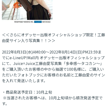
＜＜さらにオデッセー出版オフィシャルショップ限定！工藤
由愛サイン入り写真集！！＞＞
2022年8月3日(水)AM0:00～2022年8月14日(日)PM23:59ま
でにe-LineUP!Mall内 オデッセー出版オフィシャルショップ
にて、Juice=Juice工藤由愛写真集「多幸感～タコカン～」
をご購入頂いたお客様の中から抽選で100名様に、ご購入い
ただいたフォトブックにお客様のお名前と工藤由愛のサイン
を入れて発送いたします。
・商品発送予定日：10月上旬
※当選されたお客様へは、10月上旬頃から順次発送予定で
す。