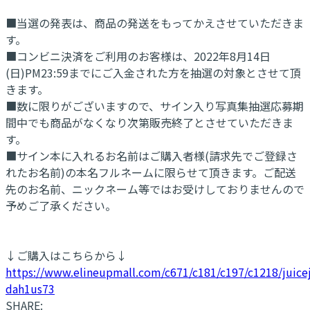
■当選の発表は、商品の発送をもってかえさせていただきま
す。
■コンビニ決済をご利用のお客様は、2022年8月14日
(日)PM23:59までにご入金された方を抽選の対象とさせて頂
きます。
■数に限りがございますので、サイン入り写真集抽選応募期
間中でも商品がなくなり次第販売終了とさせていただきま
す。
■サイン本に入れるお名前はご購入者様(請求先でご登録さ
れたお名前)の本名フルネームに限らせて頂きます。ご配送
先のお名前、ニックネーム等ではお受けしておりませんので
予めご了承ください。
↓ご購入はこちらから↓
https://www.elineupmall.com/c671/c181/c197/c1218/juicej
dah1us73
SHARE: