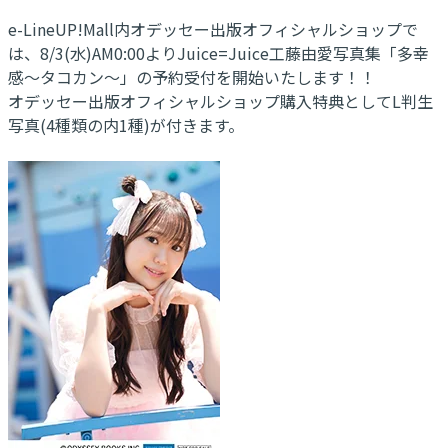
e-LineUP!Mall内オデッセー出版オフィシャルショップで
は、8/3(水)AM0:00よりJuice=Juice工藤由愛写真集「多幸
感～タコカン～」の予約受付を開始いたします！！
オデッセー出版オフィシャルショップ購入特典としてL判生
写真(4種類の内1種)が付きます。