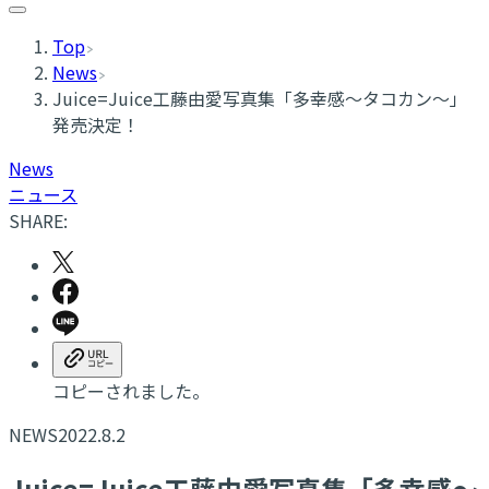
Top
News
Juice=Juice工藤由愛写真集「多幸感～タコカン～」
発売決定！
News
ニュース
SHARE:
コピーされました。
NEWS
2022.8.2
Juice=Juice工藤由愛写真集「多幸感～