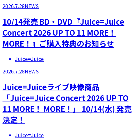
2026.7.28
NEWS
10/14発売 BD・DVD『Juice=Juice
Concert 2026 UP TO 11 MORE！
MORE！』ご購入特典のお知らせ
Juice=Juice
2026.7.28
NEWS
Juice=Juiceライブ映像商品
「Juice=Juice Concert 2026 UP TO
11 MORE！ MORE！」 10/14(水) 発売
決定！
Juice=Juice